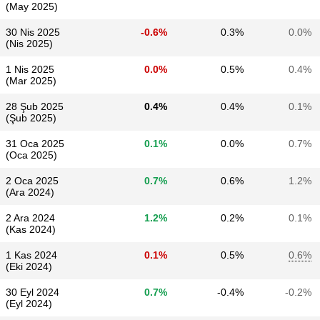
(May 2025)
30 Nis 2025
-0.6%
0.3%
0.0%
(Nis 2025)
1 Nis 2025
0.0%
0.5%
0.4%
(Mar 2025)
28 Şub 2025
0.4%
0.4%
0.1%
(Şub 2025)
31 Oca 2025
0.1%
0.0%
0.7%
(Oca 2025)
2 Oca 2025
0.7%
0.6%
1.2%
(Ara 2024)
2 Ara 2024
1.2%
0.2%
0.1%
(Kas 2024)
1 Kas 2024
0.1%
0.5%
0.6%
(Eki 2024)
30 Eyl 2024
0.7%
-0.4%
-0.2%
(Eyl 2024)