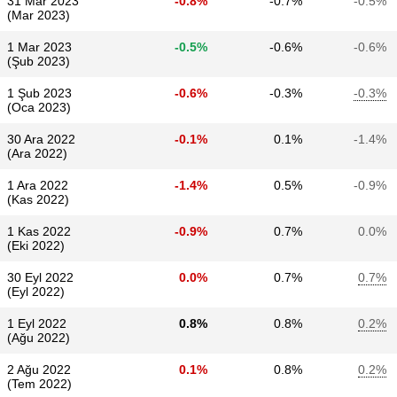
31 Mar 2023
-0.8%
-0.7%
-0.5%
(Mar 2023)
1 Mar 2023
-0.5%
-0.6%
-0.6%
(Şub 2023)
1 Şub 2023
-0.6%
-0.3%
-0.3%
(Oca 2023)
30 Ara 2022
-0.1%
0.1%
-1.4%
(Ara 2022)
1 Ara 2022
-1.4%
0.5%
-0.9%
(Kas 2022)
1 Kas 2022
-0.9%
0.7%
0.0%
(Eki 2022)
30 Eyl 2022
0.0%
0.7%
0.7%
(Eyl 2022)
1 Eyl 2022
0.8%
0.8%
0.2%
(Ağu 2022)
2 Ağu 2022
0.1%
0.8%
0.2%
(Tem 2022)