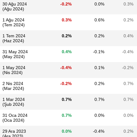
30 Ağu 2024
-0.2%
0.0%
0.3%
(Ağu 2024)
1 Ağu 2024
0.3%
0.6%
0.2%
(Tem 2024)
1 Tem 2024
0.2%
0.2%
0.4%
(Haz 2024)
31 May 2024
0.4%
-0.1%
-0.4%
(May 2024)
1 May 2024
-0.4%
0.1%
-0.2%
(Nis 2024)
2 Nis 2024
-0.2%
0.2%
0.7%
(Mar 2024)
1 Mar 2024
0.7%
0.7%
0.7%
(Şub 2024)
31 Oca 2024
0.7%
0.0%
0.0%
(Oca 2024)
29 Ara 2023
0.0%
-0.4%
0.2%
(Ara 2023)