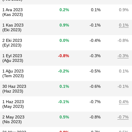
1 Ara 2023
0.2%
0.1%
0.9%
(Kas 2023)
1 Kas 2023
0.9%
-0.1%
0.1%
(Eki 2023)
2 Eki 2023
0.0%
-0.4%
-0.8%
(Eyl 2023)
1 Eyl 2023
-0.8%
-0.3%
-0.3%
(Ağu 2023)
1 Ağu 2023
-0.2%
-0.5%
0.1%
(Tem 2023)
30 Haz 2023
0.1%
-0.6%
-0.1%
(Haz 2023)
1 Haz 2023
-0.1%
-0.7%
0.4%
(May 2023)
2 May 2023
0.5%
-0.8%
-0.7%
(Nis 2023)