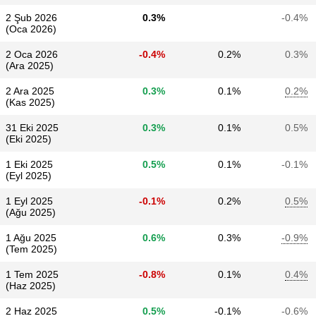
2 Şub 2026
0.3%
-0.4%
(Oca 2026)
2 Oca 2026
-0.4%
0.2%
0.3%
(Ara 2025)
2 Ara 2025
0.3%
0.1%
0.2%
(Kas 2025)
31 Eki 2025
0.3%
0.1%
0.5%
(Eki 2025)
1 Eki 2025
0.5%
0.1%
-0.1%
(Eyl 2025)
1 Eyl 2025
-0.1%
0.2%
0.5%
(Ağu 2025)
1 Ağu 2025
0.6%
0.3%
-0.9%
(Tem 2025)
1 Tem 2025
-0.8%
0.1%
0.4%
(Haz 2025)
2 Haz 2025
0.5%
-0.1%
-0.6%