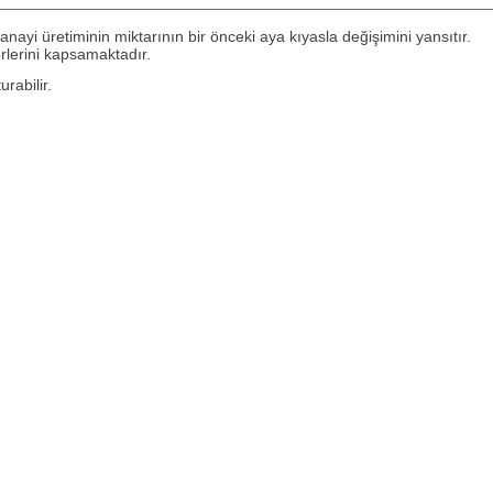
anayi üretiminin miktarının bir önceki aya kıyasla değişimini yansıtır.
örlerini kapsamaktadır.
rabilir.