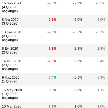
16 Şub 2021
-2.0%
-2.2%
-2.3%
(4 Q 2020
başlangıç)
8 Ara 2020
-2.3%
-2.0%
-2.0%
(3 Q 2020)
13 Kas 2020
-2.0%
-3.5%
-3.1%
(3 Q 2020
başlangıç)
8 Eyl 2020
-3.1%
-2.9%
-2.9%
(2 Q 2020)
14 Ağu 2020
-2.9%
0.3%
0.4%
(2 Q 2020
başlangıç)
9 Haz 2020
0.4%
0.3%
0.3%
(1 Q 2020)
15 May 2020
0.3%
0.8%
1.1%
(1 Q 2020
başlangıç)
10 Mar 2020
1.1%
1.0%
1.0%