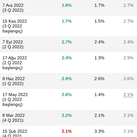
7 Ara 2022
1.8%
1.7%
1.7%
(3 Q 2022)
15 Kas 2022
1.7%
1.5%
2.7%
(3 Q 2022
başlangıç)
7 Eyl 2022
2.7%
2.4%
2.4%
(2 Q 2022)
17 Ağu 2022
2.4%
1.3%
2.9%
(2 Q 2022
başlangıç)
8 Haz 2022
2.9%
2.6%
2.6%
(1 Q 2022)
17 May 2022
2.6%
1.4%
2.1%
(1 Q 2022
başlangıç)
8 Mar 2022
2.2%
2.1%
2.1%
(4 Q 2021)
15 Şub 2022
2.1%
3.3%
2.1%
(4 Q 2021