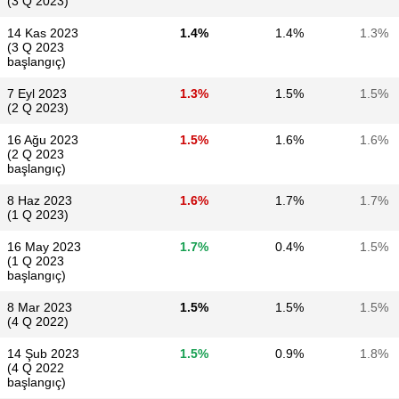
(3 Q 2023)
14 Kas 2023
1.4%
1.4%
1.3%
(3 Q 2023
başlangıç)
7 Eyl 2023
1.3%
1.5%
1.5%
(2 Q 2023)
16 Ağu 2023
1.5%
1.6%
1.6%
(2 Q 2023
başlangıç)
8 Haz 2023
1.6%
1.7%
1.7%
(1 Q 2023)
16 May 2023
1.7%
0.4%
1.5%
(1 Q 2023
başlangıç)
8 Mar 2023
1.5%
1.5%
1.5%
(4 Q 2022)
14 Şub 2023
1.5%
0.9%
1.8%
(4 Q 2022
başlangıç)