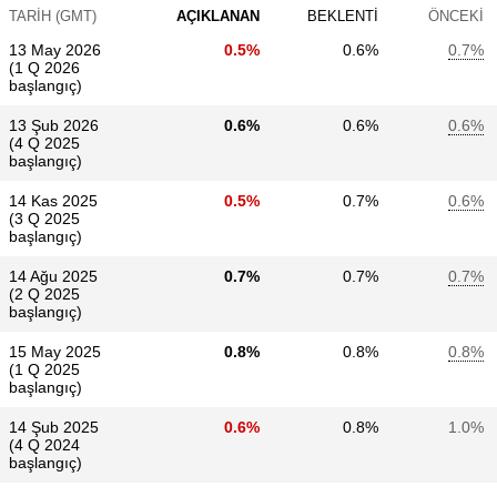
TARIH (GMT)
AÇIKLANAN
BEKLENTI
ÖNCEKI
13 May 2026
0.5%
0.6%
0.7%
(1 Q 2026
başlangıç)
13 Şub 2026
0.6%
0.6%
0.6%
(4 Q 2025
başlangıç)
14 Kas 2025
0.5%
0.7%
0.6%
(3 Q 2025
başlangıç)
14 Ağu 2025
0.7%
0.7%
0.7%
(2 Q 2025
başlangıç)
15 May 2025
0.8%
0.8%
0.8%
(1 Q 2025
başlangıç)
14 Şub 2025
0.6%
0.8%
1.0%
(4 Q 2024
başlangıç)