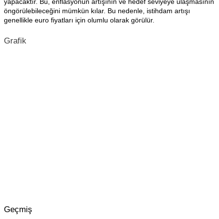
yapacaktır. Bu, enflasyonun artışının ve hedef seviyeye ulaşmasının
öngörülebileceğini mümkün kılar. Bu nedenle, istihdam artışı
genellikle euro fiyatları için olumlu olarak görülür.
Grafik
Geçmiş