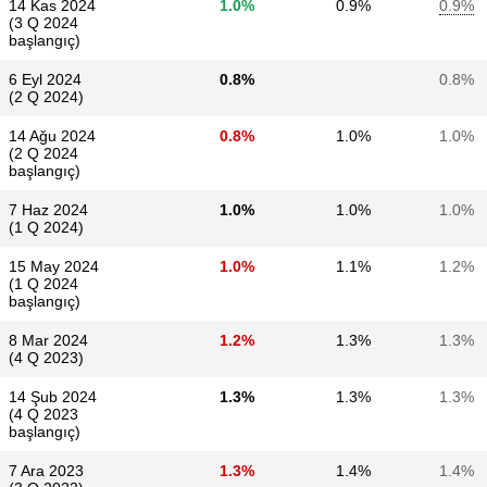
14 Kas 2024
1.0%
0.9%
0.9%
(3 Q 2024
başlangıç)
6 Eyl 2024
0.8%
0.8%
(2 Q 2024)
14 Ağu 2024
0.8%
1.0%
1.0%
(2 Q 2024
başlangıç)
7 Haz 2024
1.0%
1.0%
1.0%
(1 Q 2024)
15 May 2024
1.0%
1.1%
1.2%
(1 Q 2024
başlangıç)
8 Mar 2024
1.2%
1.3%
1.3%
(4 Q 2023)
14 Şub 2024
1.3%
1.3%
1.3%
(4 Q 2023
başlangıç)
7 Ara 2023
1.3%
1.4%
1.4%