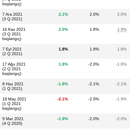
başlangıç)
7 Ara 2021
2.1%
2.0%
2.0%
(3 Q 2021)
16 Kas 2021
2.0%
1.8%
1.9%
(3 Q 2021
başlangıç)
7 Eyl 2021
1.8%
1.8%
1.8%
(2 Q 2021)
17 Ağu 2021
1.8%
-2.0%
-1.8%
(2 Q 2021
başlangıç)
8 Haz 2021
-1.8%
-2.1%
-2.1%
(1 Q 2021)
18 May 2021
-2.1%
-2.0%
-1.9%
(1 Q 2021
başlangıç)
9 Mar 2021
-1.9%
-2.0%
-2.0%
(4 Q 2020)