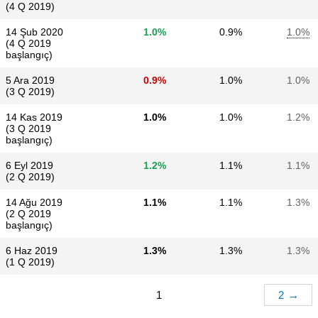
(4 Q 2019)
14 Şub 2020
1.0%
0.9%
1.0%
(4 Q 2019
başlangıç)
5 Ara 2019
0.9%
1.0%
1.0%
(3 Q 2019)
14 Kas 2019
1.0%
1.0%
1.2%
(3 Q 2019
başlangıç)
6 Eyl 2019
1.2%
1.1%
1.1%
(2 Q 2019)
14 Ağu 2019
1.1%
1.1%
1.3%
(2 Q 2019
başlangıç)
6 Haz 2019
1.3%
1.3%
1.3%
(1 Q 2019)
1
2
→