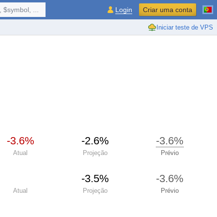
 $symbol, ...
Login
Criar uma conta
Iniciar teste de VPS
-3.6%
-2.6%
-3.6%
Atual
Projeção
Prévio
-3.5%
-3.6%
Atual
Projeção
Prévio