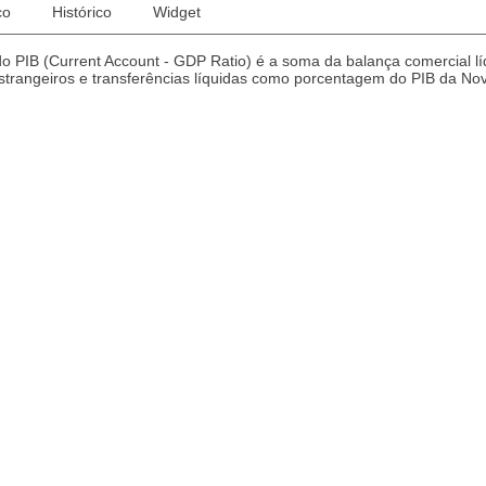
co
Histórico
Widget
 PIB (Current Account - GDP Ratio) é a soma da balança comercial lí
estrangeiros e transferências líquidas como porcentagem do PIB da Nov