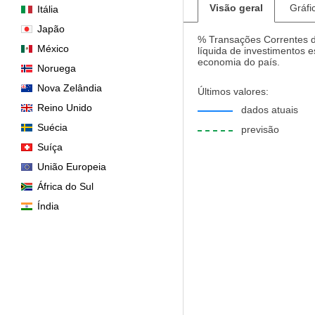
Visão geral
Gráfi
Itália
Japão
% Transações Correntes do
México
líquida de investimentos 
economia do país.
Noruega
Nova Zelândia
Últimos valores:
Reino Unido
dados atuais
Suécia
previsão
Suíça
União Europeia
África do Sul
Índia