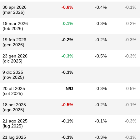
30 apr 2026
-0.6%
-0.4%
-0.1%
(mar 2026)
19 mar 2026
-0.1%
-0.3%
-0.2%
(feb 2026)
19 feb 2026
-0.2%
-0.2%
-0.3%
(gen 2026)
23 gen 2026
-0.3%
-0.5%
-0.3%
(dic 2025)
9 dic 2025
-0.3%
(nov 2025)
20 ott 2025
N/D
-0.3%
-0.5%
(set 2025)
18 set 2025
-0.5%
-0.2%
-0.1%
(ago 2025)
21 ago 2025
-0.1%
-0.1%
-0.3%
(lug 2025)
21 lug 2025
-0.3%
-0.3%
-0.1%