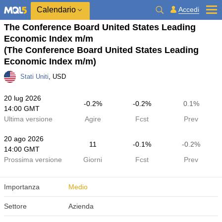
Calendario
Accedi
The Conference Board United States Leading
Economic Index m/m
(The Conference Board United States Leading
Economic Index m/m)
Stati Uniti
, USD
20 lug 2026
-0.2%
-0.2%
0.1%
14:00 GMT
Ultima versione
Agire
Fcst
Prev
20 ago 2026
11
-0.1%
-0.2%
14:00 GMT
Prossima versione
Giorni
Fcst
Prev
Importanza
Medio
Settore
Azienda