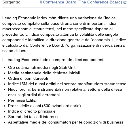
Sorgente:
Il Conference Board (The Conference Board)
Leading Economic Index m/m riflette una variazione dell'indice
composito compilato sulla base di una serie di importanti indici
macroeconomici statunitensi, nel mese specificato rispetto al
precedente. L'indice composito attenua la volatilità delle singole
componenti e identifica la direzione generale dell'economia. L'indice
è calcolato dal Conference Board, l'organizzazione di ricerca senza
scopo di lucro.
Il Leading Economic Index comprende dieci componenti:
Ore settimanali medie negli Stati Uniti
Media settimanale delle richieste iniziali
Ordini di beni durevoli
Indice ISM dei nuovi ordini nel settore manifatturiero statunitense
Nuovi ordini, beni strumentali non relativi al settore della difesa
esclusi gli ordini di aeromobili
Permessi Edilizi
Prezzi delle azioni (500 azioni ordinarie)
Indice di credito principale
Spread dei tassi di interesse
Aspettative medie dei consumatori per le condizioni di business