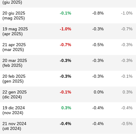
(giu 2025)
20 giu 2025
-0.1%
-0.8%
-1.0%
(mag 2025)
19 mag 2025
-1.0%
-0.3%
-0.7%
(apr 2025)
21 apr 2025
-0.7%
-0.5%
-0.3%
(mar 2025)
20 mar 2025
-0.3%
-0.3%
-0.3%
(feb 2025)
20 feb 2025
-0.3%
-0.3%
-0.1%
(gen 2025)
22 gen 2025
-0.1%
0.0%
0.3%
(dic 2024)
19 dic 2024
0.3%
-0.4%
-0.4%
(nov 2024)
21 nov 2024
-0.4%
-0.4%
-0.5%
(ott 2024)