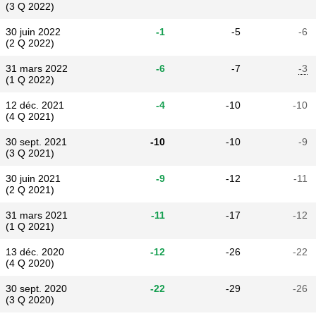
(3 Q 2022)
30 juin 2022
-1
-5
-6
(2 Q 2022)
31 mars 2022
-6
-7
-3
(1 Q 2022)
12 déc. 2021
-4
-10
-10
(4 Q 2021)
30 sept. 2021
-10
-10
-9
(3 Q 2021)
30 juin 2021
-9
-12
-11
(2 Q 2021)
31 mars 2021
-11
-17
-12
(1 Q 2021)
13 déc. 2020
-12
-26
-22
(4 Q 2020)
30 sept. 2020
-22
-29
-26
(3 Q 2020)