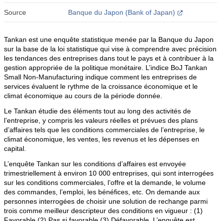
Source
Banque du Japon (Bank of Japan)
Tankan est une enquête statistique menée par la Banque du Japon
sur la base de la loi statistique qui vise à comprendre avec précision
les tendances des entreprises dans tout le pays et à contribuer à la
gestion appropriée de la politique monétaire. L’indice BoJ Tankan
Small Non-Manufacturing indique comment les entreprises de
services évaluent le rythme de la croissance économique et le
climat économique au cours de la période donnée.
Le Tankan étudie des éléments tout au long des activités de
l’entreprise, y compris les valeurs réelles et prévues des plans
d’affaires tels que les conditions commerciales de l’entreprise, le
climat économique, les ventes, les revenus et les dépenses en
capital.
L’enquête Tankan sur les conditions d’affaires est envoyée
trimestriellement à environ 10 000 entreprises, qui sont interrogées
sur les conditions commerciales, l’offre et la demande, le volume
des commandes, l’emploi, les bénéfices, etc. On demande aux
personnes interrogées de choisir une solution de rechange parmi
trois comme meilleur descripteur des conditions en vigueur : (1)
Favorable (2) Pas si favorable (3) Défavorable. L’enquête est