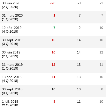
30 juin 2020
-26
-9
-1
(2 Q 2020)
31 mars 2020
-1
7
7
(1 Q 2020)
12 déc. 2019
7
-2
10
(4 Q 2019)
30 sept. 2019
10
14
10
(3 Q 2019)
30 juin 2019
10
14
12
(2 Q 2019)
31 mars 2019
12
13
11
(1 Q 2019)
13 déc. 2018
11
13
10
(4 Q 2018)
30 sept. 2018
10
10
8
(3 Q 2018)
1 juil. 2018
8
11
10
(2 Q 2018)