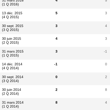
31 mars 2016
4
5
(1 Q 2016)
13 déc. 2015
5
3
(4 Q 2015)
30 sept. 2015
3
4
(3 Q 2015)
30 juin 2015
4
3
(2 Q 2015)
31 mars 2015
3
-1
(1 Q 2015)
14 déc. 2014
-1
0
(4 Q 2014)
30 sept. 2014
0
2
(3 Q 2014)
30 juin 2014
2
8
(2 Q 2014)
31 mars 2014
8
4
(1 Q 2014)