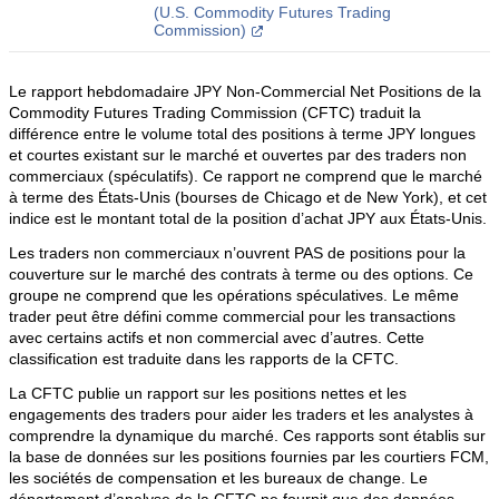
(U.S. Commodity Futures Trading
Commission)
Le rapport hebdomadaire JPY Non-Commercial Net Positions de la
Commodity Futures Trading Commission (CFTC) traduit la
différence entre le volume total des positions à terme JPY longues
et courtes existant sur le marché et ouvertes par des traders non
commerciaux (spéculatifs). Ce rapport ne comprend que le marché
à terme des États-Unis (bourses de Chicago et de New York), et cet
indice est le montant total de la position d’achat JPY aux États-Unis.
Les traders non commerciaux n’ouvrent PAS de positions pour la
couverture sur le marché des contrats à terme ou des options. Ce
groupe ne comprend que les opérations spéculatives. Le même
trader peut être défini comme commercial pour les transactions
avec certains actifs et non commercial avec d’autres. Cette
classification est traduite dans les rapports de la CFTC.
La CFTC publie un rapport sur les positions nettes et les
engagements des traders pour aider les traders et les analystes à
comprendre la dynamique du marché. Ces rapports sont établis sur
la base de données sur les positions fournies par les courtiers FCM,
les sociétés de compensation et les bureaux de change. Le