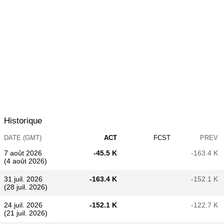
Historique
DATE (GMT)
ACT
FCST
PREV
7 août 2026
-45.5 K
-163.4 K
(4 août 2026)
31 juil. 2026
-163.4 K
-152.1 K
(28 juil. 2026)
24 juil. 2026
-152.1 K
-122.7 K
(21 juil. 2026)