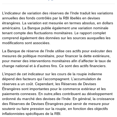
L’indicateur de variation des réserves de l’Inde traduit les variations
annuelles des fonds contrôlés par la RBI libellés en devises
étrangères. La variation est mesurée en termes absolus, en dollars
américains. La Banque publie également une variation nominale
tenant compte des fluctuations monétaires. Le rapport complet
comprend également des données sur les sources auxquelles les
modifications sont associées.
La Banque de réserve de l’Inde utilise ces actifs pour exécuter des
mesures de politique monétaire, pour financer la dette extérieure,
pour mener des interventions monétaires afin d’affecter le taux de
change national et à d’autres fins. Ce sont des actifs financiers.
L’impact de cet indicateur sur les cours de la roupie indienne
dépend des facteurs qui l’accompagnent. L’accumulation de
réserves a un coût. Cependant, les Réserves de Devises
Étrangères sont importantes pour le commerce extérieur et les
paiements connexes. En outre,elles contribuent au développement
ordonné du marché des devises de l’Inde. En général, la croissance
des Réserves de Devises Étrangères peut servir de mesure pour
soutenir ou faire pression sur la roupie, en fonction des objectifs
inflationnistes spécifiques de la RBI.