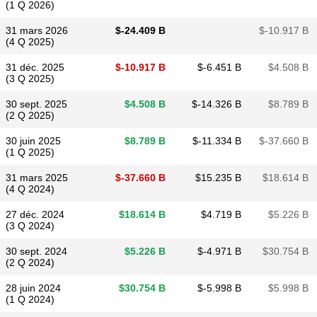
(1 Q 2026)
31 mars 2026
$​-24.409 B
$​-10.917 B
(4 Q 2025)
31 déc. 2025
$​-10.917 B
$​-6.451 B
$​4.508 B
(3 Q 2025)
30 sept. 2025
$​4.508 B
$​-14.326 B
$​8.789 B
(2 Q 2025)
30 juin 2025
$​8.789 B
$​-11.334 B
$​-37.660 B
(1 Q 2025)
31 mars 2025
$​-37.660 B
$​15.235 B
$​18.614 B
(4 Q 2024)
27 déc. 2024
$​18.614 B
$​4.719 B
$​5.226 B
(3 Q 2024)
30 sept. 2024
$​5.226 B
$​-4.971 B
$​30.754 B
(2 Q 2024)
28 juin 2024
$​30.754 B
$​-5.998 B
$​5.998 B
(1 Q 2024)