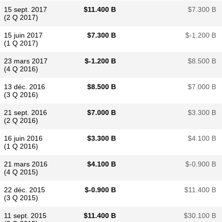
15 sept. 2017
$​11.400 B
$​7.300 B
(2 Q 2017)
15 juin 2017
$​7.300 B
$​-1.200 B
(1 Q 2017)
23 mars 2017
$​-1.200 B
$​8.500 B
(4 Q 2016)
13 déc. 2016
$​8.500 B
$​7.000 B
(3 Q 2016)
21 sept. 2016
$​7.000 B
$​3.300 B
(2 Q 2016)
16 juin 2016
$​3.300 B
$​4.100 B
(1 Q 2016)
21 mars 2016
$​4.100 B
$​-0.900 B
(4 Q 2015)
22 déc. 2015
$​-0.900 B
$​11.400 B
(3 Q 2015)
11 sept. 2015
$​11.400 B
$​30.100 B