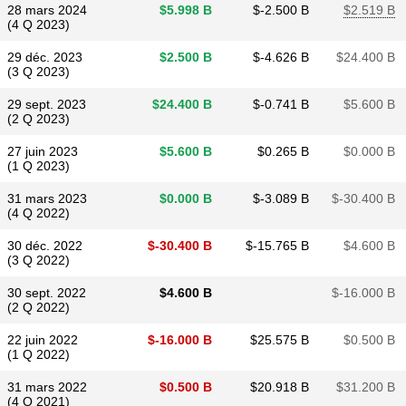
28 mars 2024
$​5.998 B
$​-2.500 B
$​2.519 B
(4 Q 2023)
29 déc. 2023
$​2.500 B
$​-4.626 B
$​24.400 B
(3 Q 2023)
29 sept. 2023
$​24.400 B
$​-0.741 B
$​5.600 B
(2 Q 2023)
27 juin 2023
$​5.600 B
$​0.265 B
$​0.000 B
(1 Q 2023)
31 mars 2023
$​0.000 B
$​-3.089 B
$​-30.400 B
(4 Q 2022)
30 déc. 2022
$​-30.400 B
$​-15.765 B
$​4.600 B
(3 Q 2022)
30 sept. 2022
$​4.600 B
$​-16.000 B
(2 Q 2022)
22 juin 2022
$​-16.000 B
$​25.575 B
$​0.500 B
(1 Q 2022)
31 mars 2022
$​0.500 B
$​20.918 B
$​31.200 B
(4 Q 2021)