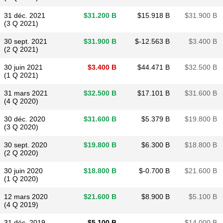
31 déc. 2021
$​31.200 B
$​15.918 B
$​31.900 B
(3 Q 2021)
30 sept. 2021
$​31.900 B
$​-12.563 B
$​3.400 B
(2 Q 2021)
30 juin 2021
$​3.400 B
$​44.471 B
$​32.500 B
(1 Q 2021)
31 mars 2021
$​32.500 B
$​17.101 B
$​31.600 B
(4 Q 2020)
30 déc. 2020
$​31.600 B
$​5.379 B
$​19.800 B
(3 Q 2020)
30 sept. 2020
$​19.800 B
$​6.300 B
$​18.800 B
(2 Q 2020)
30 juin 2020
$​18.800 B
$​-0.700 B
$​21.600 B
(1 Q 2020)
12 mars 2020
$​21.600 B
$​8.900 B
$​5.100 B
(4 Q 2019)
31 déc. 2019
$​5.100 B
$​14.000 B