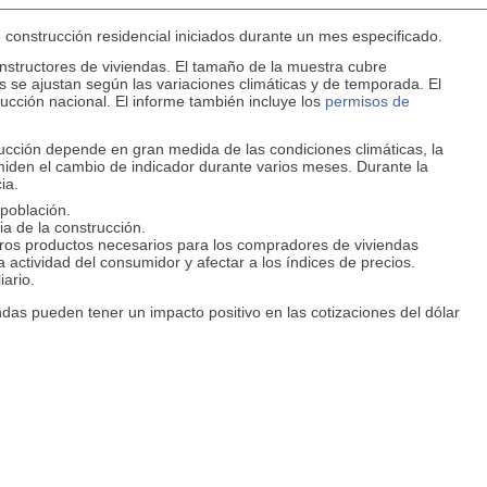
construcción residencial iniciados durante un mes especificado.
constructores de viviendas. El tamaño de la muestra cubre
 se ajustan según las variaciones climáticas y de temporada. El
ucción nacional. El informe también incluye los
permisos de
rucción depende en gran medida de las condiciones climáticas, la
miden el cambio de indicador durante varios meses. Durante la
ia.
población.
a de la construcción.
os productos necesarios para los compradores de viviendas
actividad del consumidor y afectar a los índices de precios.
iario.
ndas pueden tener un impacto positivo en las cotizaciones del dólar