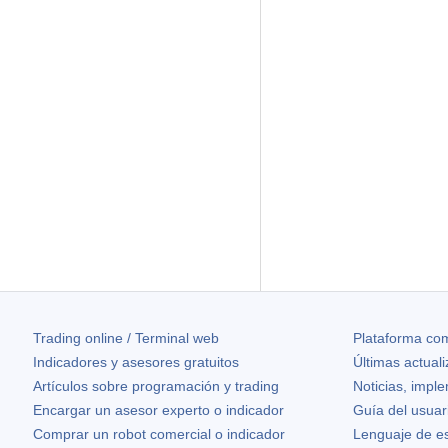
Trading online / Terminal web
Plataforma com
Indicadores y asesores gratuitos
Últimas actual
Artículos sobre programación y trading
Noticias, impl
Encargar un asesor experto o indicador
Guía del usuar
Comprar un robot comercial o indicador
Lenguaje de e