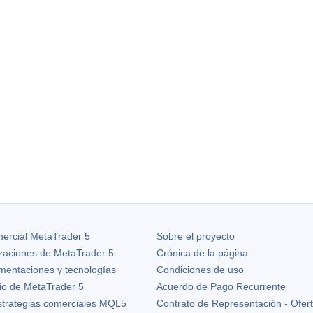
ercial MetaTrader 5
Sobre el proyecto
izaciones de
MetaTrader 5
Crónica de la página
ementaciones y tecnologías
Condiciones de uso
io de MetaTrader 5
Acuerdo de Pago Recurrente
strategias comerciales MQL5
Contrato de Representación - Ofer