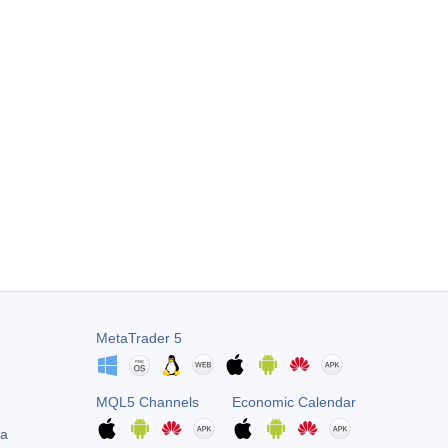
MetaTrader 5
MQL5 Channels
Economic Calendar
ta