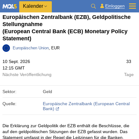
Kalender
Einloggen
Europäischen Zentralbank (EZB), Geldpolitische
Stellungnahme
(European Central Bank (ECB) Monetary Policy
Statement)
Europäischen Union
, EUR
10 Sept. 2026
33
12:15 GMT
Nächste Veröffentlichung
Tage
Sektor:
Geld
Quelle:
Europäische Zentralbank (European Central
Bank)
Die Erklärung zur Geldpolitik der EZB enthält die Beschlüsse, die
auf den geldpolitischen Sitzungen der EZB gefasst wurden. Das
Statement umfasst in der Regel die Leitzinsen für die Banken,