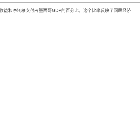
的净收益和净转移支付占墨西哥GDP的百分比。这个比率反映了国民经济