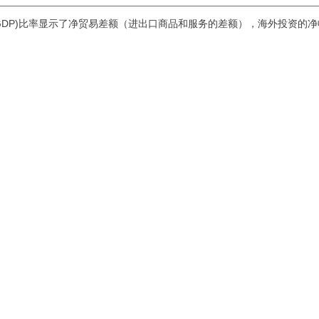
值(GDP)比率显示了净贸易差额（进出口商品和服务的差额），海外投资