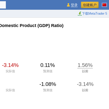
登录
创建账户
下载MetaTrader 5
Domestic Product (GDP) Ratio)
-3.14%
0.11%
1.56%
实际值
预测值
以前
-1.08%
-3.14%
实际值
预测值
以前