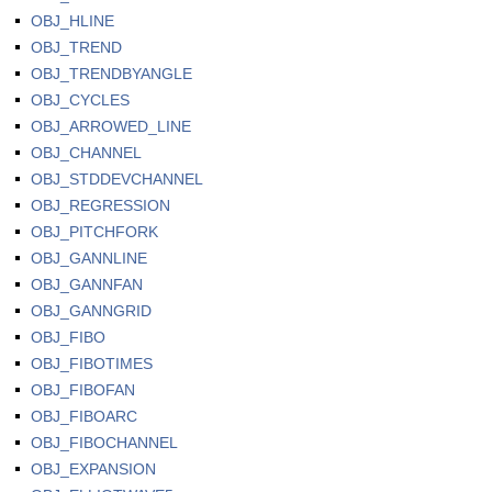
OBJ_HLINE
OBJ_TREND
OBJ_TRENDBYANGLE
OBJ_CYCLES
OBJ_ARROWED_LINE
OBJ_CHANNEL
OBJ_STDDEVCHANNEL
OBJ_REGRESSION
OBJ_PITCHFORK
OBJ_GANNLINE
OBJ_GANNFAN
OBJ_GANNGRID
OBJ_FIBO
OBJ_FIBOTIMES
OBJ_FIBOFAN
OBJ_FIBOARC
OBJ_FIBOCHANNEL
OBJ_EXPANSION