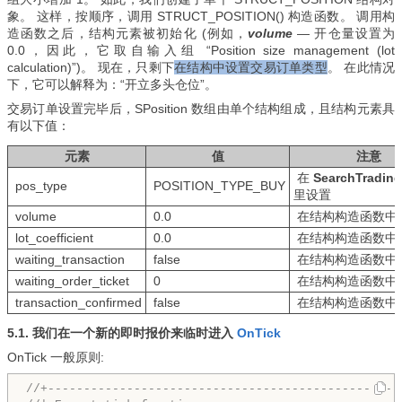
象。 这样，按顺序，调用 STRUCT_POSITION() 构造函数。 调用构
造函数之后，结构元素被初始化 (例如，
volume
—
开仓量设置为
0.0
，因此，它取自输入组 “Position size management (lot
calculation)”)。 现在，只剩下
在结构中设置交易订单类型
。 在此情况
下，它可以解释为：“开立多头仓位”。
交易订单设置完毕后，
SPosition
数组由单个结构组成，且结构元素具
有以下值：
元素
值
注意
在
SearchTrading
pos_type
POSITION_TYPE_BUY
里设置
volume
0.0
在结构构造函数中
lot_coefficient
0.0
在结构构造函数中
waiting_transaction
false
在结构构造函数中
waiting_order_ticket
0
在结构构造函数中
transaction_confirmed
false
在结构构造函数中
5.1. 我们在一个新的即时报价来临时进入
OnTick
OnTick 一般原则:
//+-------------------------------------------------