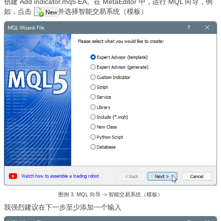
创建 Add indicator.mq5 EA。
在 MetaEditor 中，运行 MQL 向导，例
如，点击
并选择智能交易系统（模板）
图例 3.
MQL 向导
-> 智能交易系统（模板）
我强烈建议在下一步至少添加一个输入