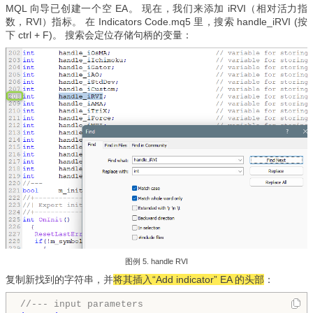
MQL 向导已创建一个空 EA。 现在，我们来添加 iRVI（相对活力指
数，RVI）指标。 在
Indicators Code.mq5 里，搜索
handle_iRVI (按
下 ctrl + F)。 搜索会定位存储句柄的变量：
图例 5. handle RVI
复制新找到的字符串，并
将其插入“Add indicator” EA 的头部
：
//--- input parameters