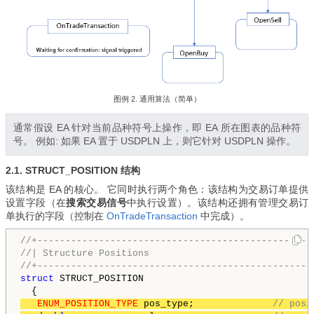
图例 2. 通用算法（简单）
通常假设 EA 针对当前品种符号上操作，即 EA 所在图表的品种符
号。 例如: 如果 EA 置于 USDPLN 上，则它针对 USDPLN 操作。
2.1. STRUCT_POSITION 结构
该结构是
EA 的核心
。 它同时执行两个角色：该结构为交易订单提供
设置字段（在
搜索交易信号
中执行设置
）。该结构还拥有管理交易订
单执行的字段（控制在
OnTradeTransaction
中完成）。
//+-------------------------------------------------
//| Structure Positions                             
//+-------------------------------------------------
struct
 STRUCT_POSITION

ENUM_POSITION_TYPE
 pos_type;              
// posi