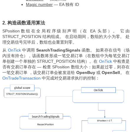
Magic number
—
EA 独有 ID
2. 构造函数通用算法
SPosition
数组在全局程序级别声明（在 EA 头部）。
它由
STRUCT_POSITION 结构组成。 在启动期间，数组的大小为零。 处
理交易信号完毕后，数组也会重置到零。
从
OnTick
中调用
SearchTradingSignals
函数。 如果存在信号（场
内没有持仓），该函数将形成一笔交易订单（在数组中为每笔交易订
单创建一个单独的
STRUCT_POSITION
结构）。在
OnTick
中检查是
否有交易订单存在 — 检查
SPosition 数组大小：如果超过零，则存在
一笔交易订单
，该交易订单会被发送给
OpenBuy
或
OpenSell
。 在
OnTradeTransaction
中完成对交易请求执行的控制：