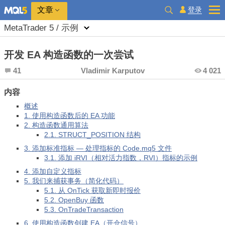
登录
文章
MetaTrader 5 / 示例
开发 EA 构造函数的一次尝试
41
Vladimir Karputov
4 021
内容
概述
1. 使用构造函数后的 EA 功能
2. 构造函数通用算法
2.1. STRUCT_POSITION 结构
3. 添加标准指标 — 处理指标的 Code.mq5 文件
3.1. 添加 iRVI（相对活力指数，RVI）指标的示例
4. 添加自定义指标
5. 我们来捕获事务（简化代码）
5.1. 从 OnTick 获取新即时报价
5.2. OpenBuy 函数
5.3. OnTradeTransaction
6. 使用构造函数创建 EA（开仓信号）