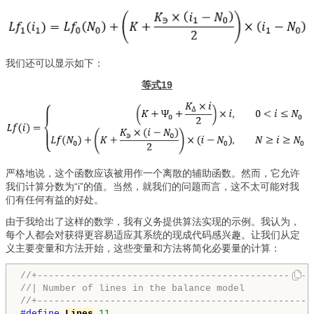
我们还可以显示如下：
等式19
严格地说，这个函数应该被用作一个离散的辅助函数。然而，它允许
我们计算分数为“i”的值。当然，就我们的问题而言，这不太可能对我
们有任何有益的好处。
由于我给出了这样的数学，我有义务提供算法实现的示例。我认为，
每个人都会对获得更容易适应其系统的现成代码感兴趣。让我们从定
义主要变量和方法开始，这些变量和方法将简化必要量的计算：
//+-------------------------------------------------
//| Number of lines in the balance model            
//+-------------------------------------------------
#define 
Lines
11