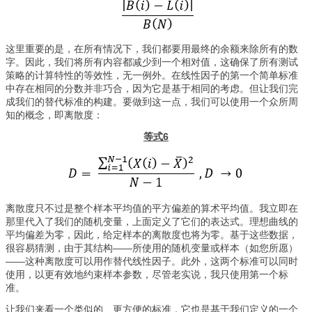
这里重要的是，在所有情况下，我们都要用最终的余额来除所有的数
字。因此，我们将所有内容都减少到一个相对值，这确保了所有测试
策略的计算特性的等效性，无一例外。在线性因子的第一个简单标准
中存在相同的分数并非巧合，因为它是基于相同的考虑。但让我们完
成我们的替代标准的构建。要做到这一点，我们可以使用一个众所周
知的概念，即离散度：
等式6
离散度只不过是整个样本平均值的平方偏差的算术平均值。我立即在
那里代入了我们的随机变量，上面定义了它们的表达式。理想曲线的
平均偏差为零，因此，给定样本的离散度也将为零。基于这些数据，
很容易猜测，由于其结构——所使用的随机变量或样本（如您所愿）
——这种离散度可以用作替代线性因子。此外，这两个标准可以同时
使用，以更有效地约束样本参数，尽管老实说，我只使用第一个标
准。
让我们来看一个类似的、更方便的标准，它也是基于我们定义的一个