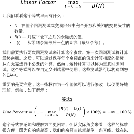
让我们看看这个等式里面有什么：
N - 在整个回溯测试或交易部分中完全开放和关闭的交易头寸的
数量。
B(i) — 对应平仓“i”之后的余额线的值。
L(i) — 从零到余额最后一点的直线（最终余额）。
我们需要执行两次回溯测试来计算这个参数。第一次回溯测试将计算
最终余额。之后，可以通过保存每个余额点的值来计算相应的指标，
从而无需进行不必要的计算。然而，这种计算可以称为重复回溯测
试。这个等式可以在自定义测试器中使用，这些测试器可以构建到您
的EA中。
重要的是要注意，这一指标作为一个整体可以进行修改，以便更好地
理解。例如，如下所示：
等式3
这个等式在感知和理解方面更困难。但从实际角度来看，这样的标准
很方便，因为它的值越高，我们的余额曲线就越像一条直线。我在以