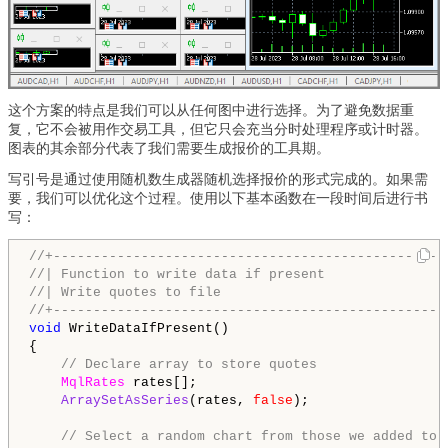
这个方案的特点是我们可以从任何图中进行选择。为了避免数据重
复，它不会被用作交易工具，但它只会充当分时处理程序或计时器。
图表的其余部分代表了我们需要生成报价的工具期。
写引号是通过使用随机数生成器随机选择报价的形式完成的。如果需
要，我们可以优化这个过程。使用以下基本函数在一段时间后进行书
写：
//+-------------------------------------------------
//| Function to write data if present               
//| Write quotes to file                            
//+-------------------------------------------------
void
 WriteDataIfPresent()

{

// Declare array to store quotes 
MqlRates
 rates[];

ArraySetAsSeries
(rates, 
false
);

// Select a random chart from those we added to 