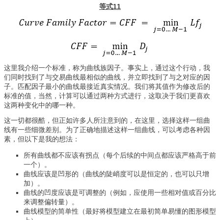
等式11
这里我介绍一个标准，称为曲线族因子。事实上，通过这个行动，我
们同时找到了与交易曲线最相似的曲线，并立即找到了与之对应的因
子。匹配因子最小的曲线最接近真实情况。我们将其值作为修改后的
标准的值，当然，计算可以通过两种方式进行，这取决于我们更喜欢
这两种变化中的哪一种。
这一切都很酷，但正如许多人所注意到的，在这里，选择这样一组曲
线有一些细微差别。为了正确地描述这样一组曲线，可以考虑各种因
素，但以下是我的想法：
所有曲线都不应该有拐点（每个后续的中间点都应该严格高于前
一个）。
曲线应该是凹形的（曲线的陡峭度可以是恒定的，也可以只增
加）。
曲线的凹度应该是可调整的（例如，应使用一些相对值或百分比
来调整偏转量）。
曲线模型的简单性（最好将模型建立在最初简单易懂的图形模型