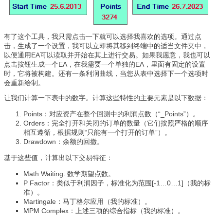
有了这个工具，我只需点击一下就可以选择我喜欢的选项。通过点
击，生成了一个设置，我可以立即将其移到终端中的适当文件夹中，
以便通用EA可以读取并开始在其上进行交易。如果我愿意，我也可以
点击按钮生成一个EA，在我需要一个单独的EA，里面有固定的设置
时，它将被构建。还有一条利润曲线，当您从表中选择下一个选项时
会重新绘制。
让我们计算一下表中的数字。计算这些特性的主要元素是以下数据：
Points：对应资产在整个回测中的利润点数（“_Points”）。
Orders：完全打开和关闭的订单的数量（它们按照严格的顺序
相互遵循，根据规则“只能有一个打开的订单”）。
Drawdown：余额的回撤。
基于这些值，计算出以下交易特征：
Math Waiting: 数学期望点数。
P Factor：类似于利润因子，标准化为范围[-1…0…1]（我的标
准）。
Martingale：马丁格尔应用（我的标准）。
MPM Complex：上述三项的综合指标（我的标准）。