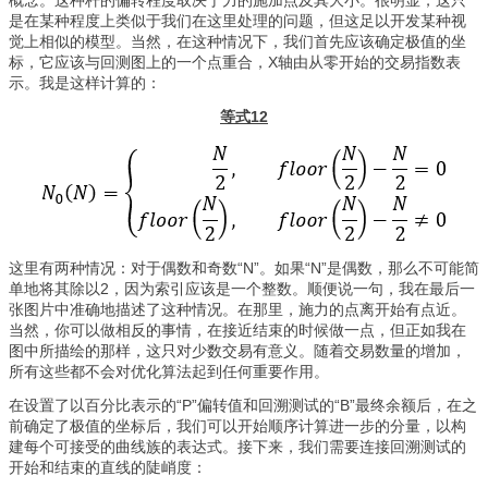
是在某种程度上类似于我们在这里处理的问题，但这足以开发某种视
觉上相似的模型。当然，在这种情况下，我们首先应该确定极值的坐
标，它应该与回测图上的一个点重合，X轴由从零开始的交易指数表
示。我是这样计算的：
等式12
这里有两种情况：对于偶数和奇数“N”。如果“N”是偶数，那么不可能简
单地将其除以2，因为索引应该是一个整数。顺便说一句，我在最后一
张图片中准确地描述了这种情况。在那里，施力的点离开始有点近。
当然，你可以做相反的事情，在接近结束的时候做一点，但正如我在
图中所描绘的那样，这只对少数交易有意义。随着交易数量的增加，
所有这些都不会对优化算法起到任何重要作用。
在设置了以百分比表示的“P”偏转值和回溯测试的“B”最终余额后，在之
前确定了极值的坐标后，我们可以开始顺序计算进一步的分量，以构
建每个可接受的曲线族的表达式。接下来，我们需要连接回溯测试的
开始和结束的直线的陡峭度：