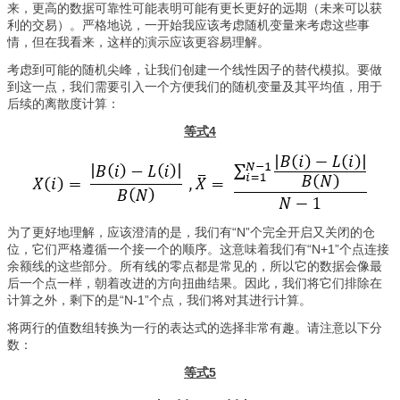
来，更高的数据可靠性可能表明可能有更长更好的远期（未来可以获
利的交易）。严格地说，一开始我应该考虑随机变量来考虑这些事
情，但在我看来，这样的演示应该更容易理解。
考虑到可能的随机尖峰，让我们创建一个线性因子的替代模拟。要做
到这一点，我们需要引入一个方便我们的随机变量及其平均值，用于
后续的离散度计算：
等式4
为了更好地理解，应该澄清的是，我们有“N”个完全开启又关闭的仓
位，它们严格遵循一个接一个的顺序。这意味着我们有“N+1”个点连接
余额线的这些部分。所有线的零点都是常见的，所以它的数据会像最
后一个点一样，朝着改进的方向扭曲结果。因此，我们将它们排除在
计算之外，剩下的是“N-1”个点，我们将对其进行计算。
将两行的值数组转换为一行的表达式的选择非常有趣。请注意以下分
数：
等式5