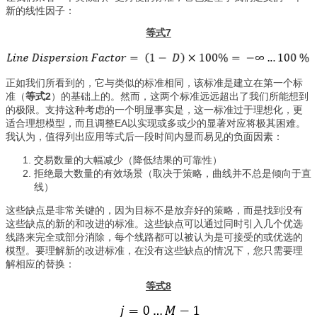
新的线性因子：
等式7
正如我们所看到的，它与类似的标准相同，该标准是建立在第一个标
准（
等式2
）的基础上的。然而，这两个标准远远超出了我们所能想到
的极限。支持这种考虑的一个明显事实是，这一标准过于理想化，更
适合理想模型，而且调整EA以实现或多或少的显著对应将极其困难。
我认为，值得列出应用等式后一段时间内显而易见的负面因素：
交易数量的大幅减少（降低结果的可靠性）
拒绝最大数量的有效场景（取决于策略，曲线并不总是倾向于直
线）
这些缺点是非常关键的，因为目标不是放弃好的策略，而是找到没有
这些缺点的新的和改进的标准。这些缺点可以通过同时引入几个优选
线路来完全或部分消除，每个线路都可以被认为是可接受的或优选的
模型。要理解新的改进标准，在没有这些缺点的情况下，您只需要理
解相应的替换：
等式8