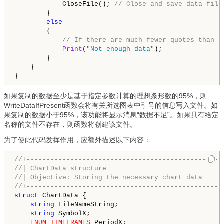
            CloseFile(); 
// Close and save data file
        }

else
        {

// If there are much fewer quotes than r
Print
(
"Not enough data"
); 

        }

    }

如果复制的数据至少是基于指定参数计算的理想条形数的95%，则
WriteDataIfPresent函数会将有关所选图表中引号的信息写入文件。如
果复制的数据小于95%，该功能将显示消息“数据不足”。如果具有给定
名称的文件不存在，则函数将创建该文件。
为了使此代码发挥作用，应额外描述以下内容：
//+-------------------------------------------------
//| ChartData structure                             
//| Objective: Storing the necessary chart data     
//+-------------------------------------------------
struct
 ChartData {

string
 FileNameString;

string
 SymbolX;

ENUM_TIMEFRAMES
 PeriodX;
