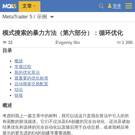
登录
文章
MetaTrader 5 / 示例
模式搜索的暴力方法（第六部分）：循环优化
32
Evgeniy Ilin
1 306
目录
概述
常规过程
新的优化算法
最重要的优化标准
自动搜索交易配置
结论
链接
概述
考虑到我上一篇文章中的材料，我可以说这只是我在算法中引入的所
有函数的肤浅描述。它们不仅涉及EA创建的完全自动化，还涉及诸如
结果优化和选择的完全自动化以及随后用于自动交易，或者我稍后将
展示的更先进的EA的创建等重要函数。