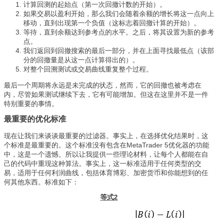
计算回测的起始点（第一次回撤计数的开始）。
如果交易以盈利开始，那么我们会随着余额的增长将这一点向上
移动，直到出现第一个负值（这标志着回撤计算的开始）。
等待，直到余额达到参考点的水平。之后，将其设置为新的参考
点。
我们返回到回撤搜索的最后一部分，并在上面寻找最低点（该部
分的回撤量是从这一点计算得出的）。
对整个回溯测试或交易曲线重复整个过程。
最后一个周期将永远是未完成的状态，然而，它的回撤也被考虑在
内，尽管如果测试继续下去，它有可能增加。但这在这里并不是一件
特别重要的事情。
最重要的优化标准
现在让我们来谈谈最重要的过滤器。事实上，在选择优化结果时，这
个标准是最重要的。这个标准没有包含在MetaTrader 5优化器的功能
中，这是一个遗憾。所以让我提供一些理论材料，让每个人都能在自
己的代码中重现这种算法。事实上，这一标准适用于任何类型的交
易，适用于任何利润曲线，包括体育博彩、加密货币和你能想到的任
何其他东西。标准如下：
等式2