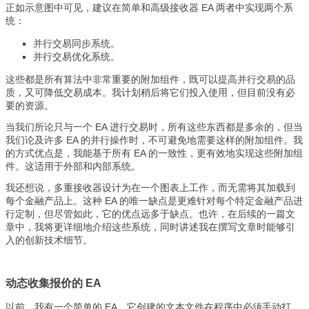
正如示意图中可见，建议在简单和高级接收器 EA 两者中实现两个系
统：
并行交易同步系统。
并行交易优化系统。
这些都是所有算法中非常重要的附加组件，既可以提高并行交易的品
质，又可降低交易成本。我计划稍后将它们投入使用，但目前没有必
要的资源。
当我们所论只与一个 EA 进行交易时，所有这些东西都是多余的，但当
我们论及许多 EA 的并行操作时，不可避免地需要这样的附加组件。我
的方式优点是，我能基于所有 EA 的一致性，更有效地实现这些附加组
件。这适用于外部和内部系统。
我还想说，多重接收器设计为在一个图表上工作，而无需将其加载到
每个金融产品上。这种 EA 的唯一缺点是更难针对每个特定金融产品进
行定制，但尽管如此，它的优点远多于缺点。也许，在后续的一篇文
章中，我将更详细地介绍这些系统，同时讲述我在撰写文章时能够引
入的创新技术细节。
动态收集报价的 EA
以前，我有一个简单的 EA，它创建的文本文件在程序中必须手动打