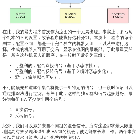
在此，我的暴力程序首次作为流图的一个元素出现。事实上，多亏每
个副本的不同设置，故该程序能执行这种分组。本质上，程序的每个
副本，配置不同，都是一个完全独立的机器人组，可以从中进行选
择。生成的机器人可用于交易，显示在流图的最底部。于此最重要的
是，所有这些机器人组顺序，在一段时间后分为三组：
可盈利的，配合直接信号（基于形态惯性）。
可盈利的，配合反转信号（基于立瞬时形态变化）。
混沌（简单拟合历史）。
不可能预先知道哪个集合将提供一组特定的信号，但一段时间后可以
通过排除法进行过滤。有关于此，这样的独立群和信号越多越好。最
好为每组 EA 至少发出两个信号：
直接信号。
反转信号。
此外，我们可以添加来自不同组的混合信号。所有这些都将最大限度
地提高有效发现和谐组成 EA 组的机会，使之能够长期工作。两个事实
可以导致尽可能快地找到优秀的投资组合：