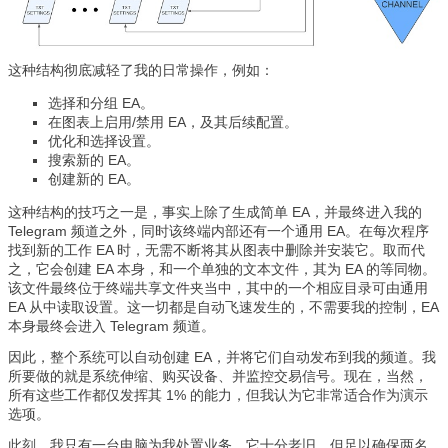
这种结构彻底减轻了我的日常操作，例如：
选择和分组 EA。
在图表上启用/禁用 EA，及其后续配置。
优化和选择设置。
搜索新的 EA。
创建新的 EA。
这种结构的技巧之一是，事实上除了生成简单 EA，并最终进入我的
Telegram 频道之外，同时该终端内部还有一个通用 EA。在每次程序
找到新的工作 EA 时，无需不断将其从图表中删除并安装它。取而代
之，它会创建 EA 本身，和一个单独的文本文件，其为 EA 的等同物。
该文件最终位于终端共享文件夹当中，其中的一个相应目录可由通用
EA 从中读取设置。这一切都是自动飞速发生的，不需要我的控制，EA
本身最终会进入 Telegram 频道。
因此，整个系统可以自动创建 EA，并将它们自动发布到我的频道。我
所要做的就是系统伸缩、购买设备、并监控交易信号。现在，当然，
所有这些工作都仅发挥其 1% 的能力，但我认为它非常适合作为演示
选项。
此刻，我只有一台电脑为我处置业务。它十分老旧，但足以确保两名