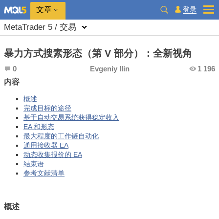
登录
文章
MetaTrader 5 / 交易
暴力方式搜素形态（第 V 部分）：全新视角
0
Evgeniy Ilin
1 196
内容
概述
完成目标的途径
基于自动交易系统获得稳定收入
EA 和形态
最大程度的工作链自动化
通用接收器 EA
动态收集报价的 EA
结束语
参考文献清单
概述