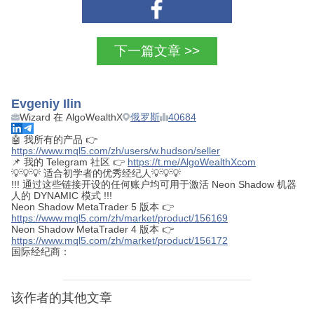
下一篇文章 >>
Evgeniy Ilin
Wizard 在 AlgoWealthX
俄罗斯
40684
🤖 我所有的产品 👉
https://www.mql5.com/zh/users/w.hudson/seller
📌 我的 Telegram 社区 👉
https://t.me/AlgoWealthXcom
💡💡💡 适合初学者的优秀经纪人💡💡💡
!!! 通过这些链接开设的任何账户均可用于激活 Neon Shadow 机器
人的 DYNAMIC 模式 !!!
Neon Shadow MetaTrader 5 版本 👉
https://www.mql5.com/zh/market/product/156169
Neon Shadow MetaTrader 4 版本 👉
https://www.mql5.com/zh/market/product/156172
国际经纪商：
该作者的其他文章