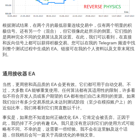
根据测试结果，在两个月的最低容量连续交易中，仅有两个明显的积
极信号。还有另一个（混合），但它很像此处所示的倒置。它们指的
是两种完全不同的交易算法及其设置。在此，我们可以看到，在直接
和反向信号上都可以获得积极交易。您可以在我的 Telegram 频道中找
到整个测试过程中生成的 EA。链接可在我的个人资料以及文章末尾找
到。
通用接收器 EA
当然，更周密和高品质的 EA 会更有效。它们都可用于自动交易。不
过，大多数 EA 能够重复使用。任何算法都有其适用性的限制，许多看
似不符合开发人员或客户期望的 EA 都有他们自己未用到的资源。如果
我们估计有多少交易系统从未达到测试阶段（至少在模拟账户上）的
近似比率，我们将看到它们简直数以千计。
事实是，如果您不知道如何正确优化 EA，它肯定会被丢弃。正因于
此，我扔掉了不少的有趣 EA。我只是没有意识到它们的使用方式可能
略有不同。不幸的是，这需要一些经验。我不会在这里触及这个话
题，但我稍后会写一篇关于高级优化的单独文章。