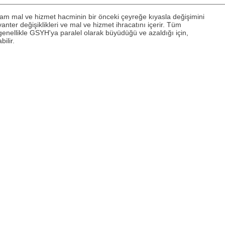
lam mal ve hizmet hacminin bir önceki çeyreğe kıyasla değişimini
nter değişiklikleri ve mal ve hizmet ihracatını içerir. Tüm
enellikle GSYH'ya paralel olarak büyüdüğü ve azaldığı için,
ilir.