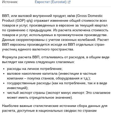
Источник:
Евростат (Eurostat)
ВВП, или валовой внутренний продукт, кв/кв (Gross Domestic
Product (GDP) q/q) отражает изменение общей стоимости всех
товаров и услуг, произведенных в еврозоне за текущий квартал
по сравнению с предыдущим. Из расчета исключена стоимость
товаров и услуг, используемых в промежуточном производстве.
Данные скорректированы с учетом сезонных колебаний. Расчет
ВВП еврозоны производится исходя из ВВП отдельных стран-
участниц единого валютного пространства.
Формула расчета ВВП, отталкиваясь от расходов, в общем виде
выглядит как сумма следующих слагаемых:
расходы на личное потребление;
валовое накопление капитала (инвестиции в частные
компании – покупка станков, оборудования и т.д.);
государственные расходы (как на потребление, так и в виде
инвестиций);
чистый экспорт страны (экспорт минус импорт. Это слагаемое
может иметь отрицательное значение).
Наиболее важные статистические источники сбора данных для
расчета, доступные в национальных сводках по странам