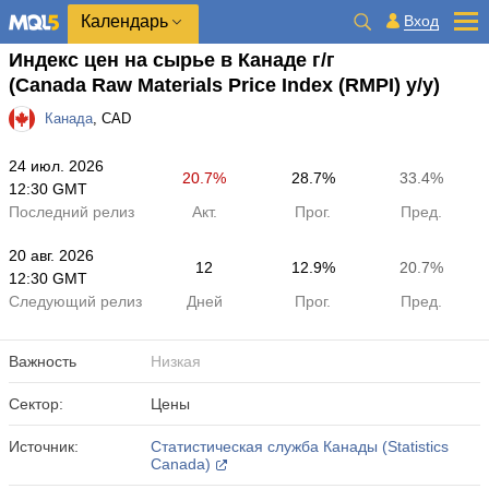
Календарь
Вход
Индекс цен на сырье в Канаде г/г
(Canada Raw Materials Price Index (RMPI) y/y)
Канада
, CAD
24 июл. 2026
20.7%
28.7%
33.4%
12:30 GMT
Последний релиз
Акт.
Прог.
Пред.
20 авг. 2026
12
12.9%
20.7%
12:30 GMT
Следующий релиз
Дней
Прог.
Пред.
Важность
Низкая
Сектор:
Цены
Источник:
Статистическая служба Канады (Statistics
Canada)