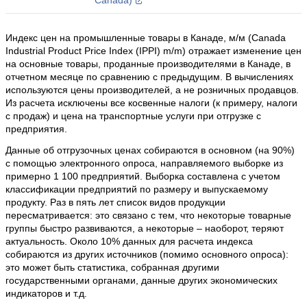
Canada)
Индекс цен на промышленные товары в Канаде, м/м (Canada
Industrial Product Price Index (IPPI) m/m) отражает изменение цен
на основные товары, проданные производителями в Канаде, в
отчетном месяце по сравнению с предыдущим. В вычислениях
используются цены производителей, а не розничных продавцов.
Из расчета исключены все косвенные налоги (к примеру, налоги
с продаж) и цена на транспортные услуги при отгрузке с
предприятия.
Данные об отгрузочных ценах собираются в основном (на 90%)
с помощью электронного опроса, направляемого выборке из
примерно 1 100 предприятий. Выборка составлена с учетом
классификации предприятий по размеру и выпускаемому
продукту. Раз в пять лет список видов продукции
пересматривается: это связано с тем, что некоторые товарные
группы быстро развиваются, а некоторые – наоборот, теряют
актуальность. Около 10% данных для расчета индекса
собираются из других источников (помимо основного опроса):
это может быть статистика, собранная другими
государственными органами, данные других экономических
индикаторов и т.д.