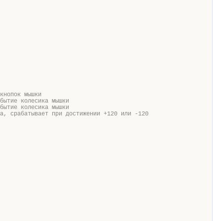
кнопок мышки
бытие колесика мышки
бытие колесика мышки
а, срабатывает при достижении +120 или -120