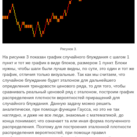
Рисунок 3.
На рисунке 3 показан график случайного блуждания с шагом 1
пункт и тот же график в виде блоков, размером 1 пункт. Блоки
нужны, чтобы шаги были лучше видны, по сути, это один и тот же
график, отличия только визуальные. Так как мы считаем, что
случайное блуждание будет эталоном для дальнейшего
определения трендовости ценового ряда, то для того, чтобы
сравнивать реальный ценовой ряд с эталоном, построим график
распределения плотности вероятностей приращений для
случайного блуждания.
Данную задачу можно решить
аналитически, при помощи функции Гаусса, но это не так
наглядно, и даже не все люди, знакомые с математикой, до
конца понимают, что означает та или иная форма полученного
распределения. Поэтому
для построения эталонной плотности
распределения вероятностей, при помощи правил