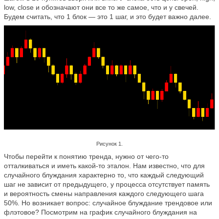
low, close и обозначают они все то же самое, что и у свечей.
Будем считать, что 1 блок
—
это 1 шаг, и это будет важно далее.
Рисунок 1.
Чтобы перейти к понятию тренда, нужно от чего-то
отталкиваться и иметь какой-то эталон. Нам известно, что д
ля
случайного блуждания характерно то, что каждый следующий
шаг не зависит от предыдущего, у процесса отсутствует память
и вероятность смены направления каждого следующего шага
50%. Но возникает вопрос: случайное блуждание трендовое или
флэтовое? Посмотрим на график случайного блуждания на