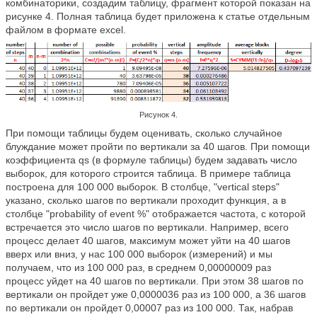
комбинаторики, создадим таблицу, фрагмент которой показан на
рисунке 4. Полная таблица будет приложена к статье отдельным
файлом в формате excel.
Рисунок 4.
При помощи таблицы будем оценивать, сколько случайное
блуждание может пройти по вертикали за 40 шагов. При помощи
коэффициента qs (в формуле таблицы) будем задавать число
выборок, для которого строится таблица. В примере таблица
построена для 100 000 выборок. В столбце, "vertical steps"
указано, сколько шагов по вертикали проходит функция, а в
столбце "probability of event %" отображается частота, с которой
встречается это число шагов по вертикали. Например, всего
процесс делает 40 шагов, максимум может уйти на 40 шагов
вверх или вниз, у нас 100 000 выборок (измерений) и мы
получаем, что из 100 000 раз, в среднем 0,00000009 раз
процесс уйдет на 40 шагов по вертикали. При этом 38 шагов по
вертикали он пройдет уже 0,0000036 раз из 100 000, а 36 шагов
по вертикали он пройдет 0,00007 раз из 100 000. Так, набрав