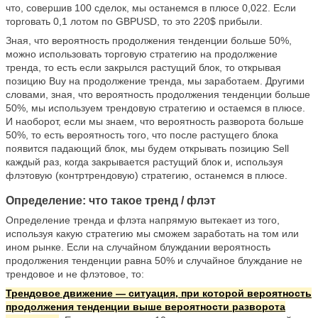
что, совершив 100 сделок, мы останемся в плюсе 0,022. Если
торговать 0,1 лотом по GBPUSD, то это 220$ прибыли.
Зная, что вероятность продолжения тенденции больше 50%,
можно использовать торговую стратегию на продолжение
тренда, то есть если закрылся растущий блок, то открывая
позицию Buy на продолжение тренда, мы заработаем. Другими
словами, зная, что вероятность продолжения тенденции больше
50%, мы используем трендовую стратегию и остаемся в плюсе.
И наоборот, если мы знаем, что вероятность разворота больше
50%, то есть вероятность того, что после растущего блока
появится падающий блок, мы будем открывать позицию Sell
каждый раз, когда закрывается растущий блок и, используя
флэтовую (контртрендовую) стратегию, останемся в плюсе.
Определение: что такое тренд / флэт
Определение тренда и флэта напрямую вытекает из того,
используя какую стратегию мы сможем заработать на том или
ином рынке. Если на случайном блуждании вероятность
продолжения тенденции равна 50% и случайное блуждание не
трендовое и не флэтовое, то:
Трендовое движение — ситуация, при которой вероятность
продолжения тенденции выше вероятности разворота