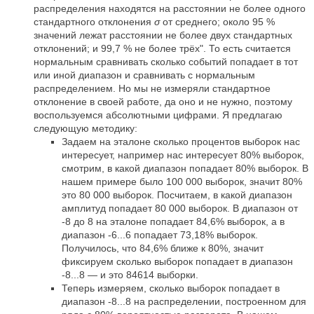
распределения находятся на расстоянии не более одного
стандартного отклонения
σ
от среднего; около 95 %
значений лежат расстоянии не более двух стандартных
отклонений; и 99,7 % не более трёх". То есть считается
нормальным сравнивать сколько событий попадает в тот
или иной диапазон и сравнивать с нормальным
распределением. Но мы не измеряли стандартное
отклонение в своей работе, да оно и не нужно, поэтому
воспользуемся абсолютными цифрами. Я предлагаю
следующую методику:
Задаем на эталоне сколько процентов выборок нас
интересует, например нас интересует 80% выборок,
смотрим, в какой диапазон попадает 80% выборок. В
нашем примере было 100 000 выборок, значит 80%
это 80 000 выборок. Посчитаем, в какой диапазон
амплитуд попадает 80 000 выборок. В диапазон от
-8 до 8 на эталоне попадает 84,6% выборок, а в
диапазон -6...6 попадает 73,18% выборок.
Получилось, что 84,6% ближе к 80%, значит
фиксируем сколько выборок попадает в диапазон
-8...8
—
и это 84614 выборки.
Теперь измеряем, сколько выборок попадает в
диапазон -8...8 на распределении, построенном для