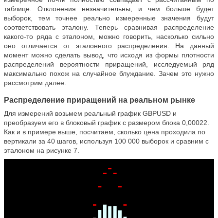
таблице. Отклонения незначительны, и чем больше будет
выборок, тем точнее реально измеренные значения будут
соответствовать эталону. Теперь сравнивая распределение
какого-то ряда с эталоном, можно говорить, насколько сильно
оно отличается от эталонного распределения. На данный
момент можно сделать вывод, что исходя из формы плотности
распределений вероятности приращений, исследуемый ряд
максимально похож на случайное блуждание. Зачем это нужно
рассмотрим далее.
Распределение приращений на реальном рынке
Для измерений возьмем реальный график GBPUSD и
преобразуем его в блоковый график с размером блока 0,00022.
Как и в примере выше, посчитаем, сколько цена проходила по
вертикали за 40 шагов, используя 100 000 выборок и сравним с
эталоном на рисунке 7.