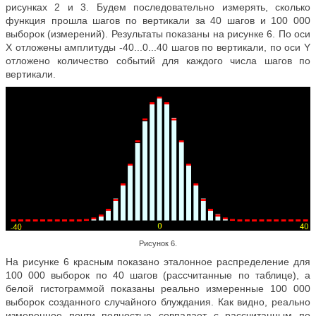
рисунках 2 и 3. Будем последовательно измерять, сколько
функция прошла шагов по вертикали за 40 шагов и 100 000
выборок (измерений). Результаты показаны на рисунке 6. По оси
Х отложены амплитуды -40...0...40 шагов по вертикали, по оси Y
отложено количество событий для каждого числа шагов по
вертикали.
Рисунок 6.
На рисунке 6 красным показано эталонное распределение для
100 000 выборок по 40 шагов (рассчитанные по таблице), а
белой гистограммой показаны реально измеренные 100 000
выборок созданного случайного блуждания. Как видно, реально
измеренное почти полностью совпадает с рассчитанным по