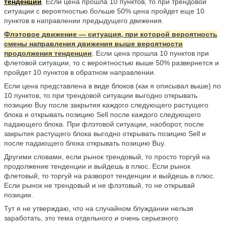
тенденции
. Если цена прошла 10 пунктов, то при трендовой
ситуации с вероятностью больше 50% цена пройдет еще 10
пунктов в направлении предыдущего движения.
Флэтовое движение — ситуация, при которой вероятность
смены направления движения выше вероятности
продолжения тенденции
. Если цена прошла 10 пунктов при
флетовой ситуации, то с вероятностью выше 50% развернется и
пройдет 10 пунктов в обратном направлении.
Если цена представлена в виде блоков (как я описывал выше) по
10 пунктов, то при трендовой ситуации выгодно открывать
позицию Buy после закрытия каждого следующего растущего
блока и открывать позицию Sell после каждого следующего
падающего блока. При флэтовой ситуации, наоборот, после
закрытия растущего блока выгодно открывать позицию Sell и
после падающего блока открывать позицию Buy.
Другими словами, если рынок трендовый, то просто торгуй на
продолжение тенденции и выйдешь в плюс. Если рынок
флетовый, то торгуй на разворот тенденции и выйдешь в плюс.
Если рынок не трендовый и не флэтовый, то не открывай
позиции.
Тут я не утверждаю, что на случайном блуждании нельзя
заработать, это тема отдельного и очень серьезного