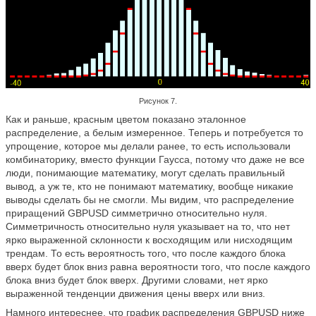
Рисунок 7.
Как и раньше, красным цветом показано эталонное
распределение, а белым измеренное. Теперь и потребуется то
упрощение, которое мы делали ранее, то есть использовали
комбинаторику, вместо функции Гаусса, потому что даже не все
люди, понимающие математику, могут сделать правильный
вывод, а уж те, кто не понимают математику, вообще никакие
выводы сделать бы не смогли. Мы видим, что распределение
приращений GBPUSD симметрично относительно нуля.
Симметричность относительно нуля указывает на то, что нет
ярко выраженной склонности к восходящим или нисходящим
трендам. То есть вероятность того, что после каждого блока
вверх будет блок вниз равна вероятности того, что после каждого
блока вниз будет блок вверх. Другими словами, нет ярко
выраженной тенденции движения цены вверх или вниз.
Намного интереснее, что график распределения GBPUSD ниже