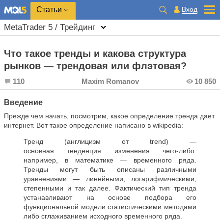
Вход
Статьи
MetaTrader 5 / Трейдинг
Что такое тренды и какова структура
рынков — трендовая или флэтовая?
110
Maxim Romanov
10 850
Введение
Прежде чем начать, посмотрим, какое определение тренда дает
интернет. Вот такое определение написано в wikipedia:
Тренд (англицизм от trend) —
основная тенденция изменения чего-либо:
например, в математике — временного ряда.
Тренды могут быть описаны различными
уравнениями — линейными, логарифмическими,
степенными и так далее. Фактический тип тренда
устанавливают на основе подбора его
функциональной модели статистическими методами
либо сглаживанием исходного временного ряда.