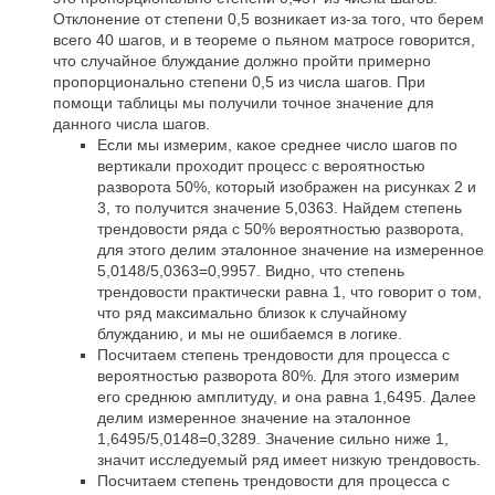
Отклонение от степени 0,5 возникает из-за того, что берем
всего 40 шагов, и в теореме о пьяном матросе говорится,
что случайное блуждание должно пройти примерно
пропорционально степени 0,5 из числа шагов. При
помощи таблицы мы получили точное значение для
данного числа шагов.
Если мы измерим, какое среднее число шагов по
вертикали проходит процесс с вероятностью
разворота 50%, который изображен на рисунках 2 и
3, то получится значение 5,0363. Найдем степень
трендовости ряда с 50% вероятностью разворота,
для этого делим эталонное значение на измеренное
5,0148/5,0363=0,9957. Видно, что степень
трендовости практически равна 1, что говорит о том,
что ряд максимально близок к случайному
блужданию, и мы не ошибаемся в логике.
Посчитаем степень трендовости для процесса с
вероятностью разворота 80%. Для этого измерим
его среднюю амплитуду, и она равна 1,6495. Далее
делим измеренное значение на эталонное
1,6495/5,0148=0,3289. Значение сильно ниже 1,
значит исследуемый ряд имеет низкую трендовость.
Посчитаем степень трендовости для процесса с