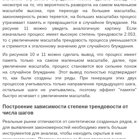
несмотря на то, что вероятность разворота на самом маленьком
масштабе высока, при переходе на большие масштабы,
закономерность резко теряется, на больших масштабах процесс
утрачивает память и превращается в случайное блуждание. На
рисунке 11 можно увидеть аналогичную картину. Если
изначально процесс имеет высокую степень трендовости 2.053,
то с увеличением масштаба трендовость процесса уменьшается
и стремится к эталонному значению для случайного блуждания.
Из рисунков 10 и 11 можно сделать вывод, что процесс имеет
память только на самом маленьком масштабе, далее, при
увеличении масштаба, процесс становится все сильнее похож
на случайное блуждание. Этот вывод полностью подтверждает
то, как были созданы эти ряды. При генерации этих двух
процессов учитывалось только направление предыдущего шага,
остальные шаги не учитывались, поэтому эффект "памяти"
быстро исчезает с увеличением масштаба.
Построение зависимости степени трендовости от
числа шагов
Реальные рынки отличаются от синтетически созданных рядов, и
для выявления закономерностей необходимо иметь больше
инструментов для анализа, чтобы находить скрытые в них
закономерности. Поэтому полезным будет проводит анализ