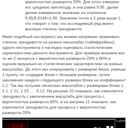
вероятностью разворота 20%. Для этого измерим
его среднюю амплитуду, и она равна 9,95. далее
делим измеренное значение на эталонное
9,95/5,0148=1,98. Значение почти в 2 раза выше 1,
что говорит о том, что исследуемый ряд имеет
высокую степень трендовости.
Имея подобный инструмент, мы можем напрямую сравнивать
степень трендовости на разных масштабах (таймфреймах)
одного инструмента и наглядно оценивать статистические
характеристики данного инструмента. Для примера возьмем все
те же 2 процесса с вероятностью разворота 20% и 80% и
оценим визуально их статистические характеристики на разных
масштабах. До этого мы оперировали с размером блока, равным
1 пункту, но создадим блоки с большим размером, путем
умножения каждого следующего размера блока на коэффициент
1,1. Так мы получим несколько масштабов с размерами блока 1;
1.1; 1.21; 1.33 ..... 6.12. На рисунке 10 показано, как изменяется
трендовость с увеличением масштаба для процесса с
вероятностью разворота 80%, а на рисунке 11 показано, как
изменяется трендовость для процесса с вероятностью
разворота 20%.