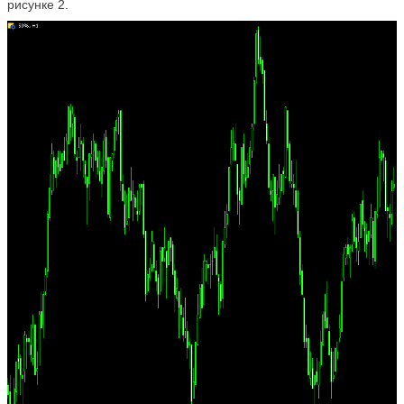
рисунке 2.