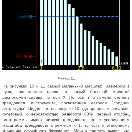
Рисунок 11.
На рисунках 10 и 11 самый маленький масштаб, размером 1
пункт, расположен слева, а самый большой масштаб
расположен справа по оси Х. По оси Y отложена степень
трендовости инструмента, посчитанная методом "средней
амплитуды". Видно, что на рисунке 10, где процесс изначально
флетовый, с вероятностью разворота 80%, первый столбец
гистограммы имеет низкую трендовость, но с увеличением
масштаба трендовость стремится к 1, то есть к эталонному
значению случайного блуждания. Можно сделать вывод, что