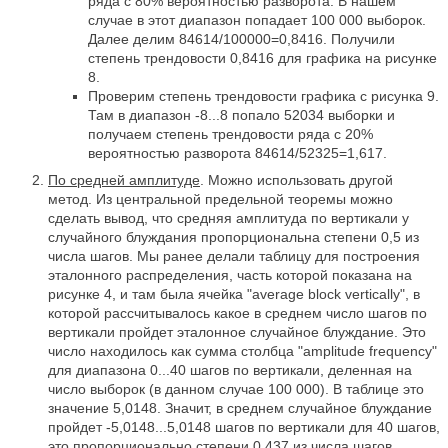
ряда с 80% вероятностью разворота. В нашем
случае в этот диапазон попадает 100 000 выборок.
Далее делим 84614/100000=0,8416. Получили
степень трендовости 0,8416 для графика на рисунке
8.
Проверим степень трендовости графика с рисунка 9.
Там в диапазон -8...8 попало 52034 выборки и
получаем степень трендовости ряда с 20%
вероятностью разворота 84614/52325=1,617.
По средней амплитуде
. Можно использовать другой
метод. Из центральной предельной теоремы можно
сделать вывод, что средняя амплитуда по вертикали у
случайного блуждания пропорциональна степени 0,5 из
числа шагов. Мы ранее делали таблицу для построения
эталонного распределения, часть которой показана на
рисунке 4, и там была ячейка "average block vertically", в
которой рассчитывалось какое в среднем число шагов по
вертикали пройдет эталонное случайное блуждание. Это
число находилось как сумма столбца "amplitude frequency"
для диапазона 0...40 шагов по вертикали, деленная на
число выборок (в данном случае 100 000). В таблице это
значение 5,0148. Значит, в среднем случайное блуждание
пройдет -5,0148...5,0148 шагов по вертикали для 40 шагов,
это пропорционально степени 0,437 из числа шагов.