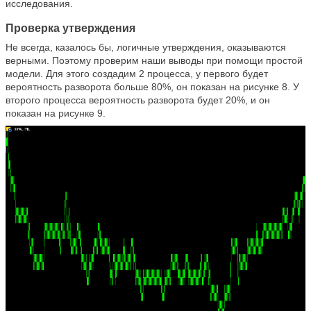
исследования.
Проверка утверждения
Не всегда, казалось бы, логичные утверждения, оказываются
верными. Поэтому проверим наши выводы при помощи простой
модели. Для этого создадим 2 процесса, у первого будет
вероятность разворота больше 80%, он показан на рисунке 8. У
второго процесса вероятность разворота будет 20%, и он
показан на рисунке 9.