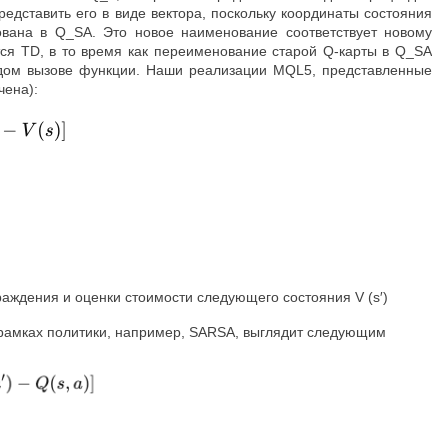
едставить его в виде вектора, поскольку координаты состояния
вана в Q_SA. Это новое наименование соответствует новому
тся TD, в то время как переименование старой Q-карты в Q_SA
аждом вызове функции. Наши реализации MQL5, представленные
чена):
раждения и оценки стоимости следующего состояния V (s′)
в рамках политики, например, SARSA, выглядит следующим