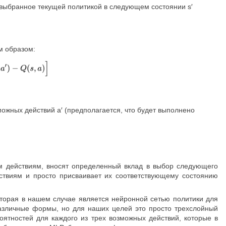
ие, выбранное текущей политикой в следующем состоянии s′
м образом:
зможных действий a′ (предполагается, что будет выполнено
ым действиям, вносят определенный вклад в выбор следующего
йствиям и просто присваивает их соответствующему состоянию
.
торая в нашем случае является нейронной сетью политики для
азличные формы, но для наших целей это просто трехслойный
оятностей для каждого из трех возможных действий, которые в