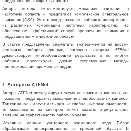
представления конкретных частот.
Авторы метода имплементируют механизм внимания в
частотную область и предлагают комплексное спектральное
внимание (
CSA
). Этот подход позволяет собирать информацию
из различных комбинаций частотных характеристик, что
обеспечивает эффективный способ привлечения внимания к
представлениям в частотной области.
В статье представлены результаты экспериментов на восьми
реальных наборах данных, согласно которым
ATFNet
демонстрирует многообещающие результаты и по многим
наборам превосходит другие современные методы
прогнозирования временных рядов.
1. Алгоритм ATFNet
Авторы ATFNet эксплуатируют схему независимых каналов, что
позволяет предотвратить смешивание спектров разных каналов.
Так как каналы могут иметь разные глобальные закономерности,
то смешивание их спектров может оказать отрицательное
влияние на эффективность работы модели.
Исходные данные унитарного временного ряда
T-
блок
обрабатывает непосредственно во временной области. В