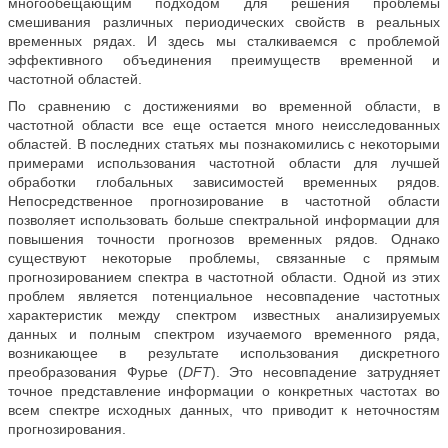
многообещающим подходом для решения проблемы
смешивания различных периодических свойств в реальных
временных рядах. И здесь мы сталкиваемся с проблемой
эффективного объединения преимуществ временной и
частотной областей.
По сравнению с достижениями во временной области, в
частотной области все еще остается много неисследованных
областей. В последних статьях мы познакомились с некоторыми
примерами использования частотной области для лучшей
обработки глобальных зависимостей временных рядов.
Непосредственное прогнозирование в частотной области
позволяет использовать больше спектральной информации для
повышения точности прогнозов временных рядов. Однако
существуют некоторые проблемы, связанные с прямым
прогнозированием спектра в частотной области. Одной из этих
проблем является потенциальное несовпадение частотных
характеристик между спектром известных анализируемых
данных и полным спектром изучаемого временного ряда,
возникающее в результате использования дискретного
преобразования Фурье (
DFT
). Это несовпадение затрудняет
точное представление информации о конкретных частотах во
всем спектре исходных данных, что приводит к неточностям
прогнозирования.