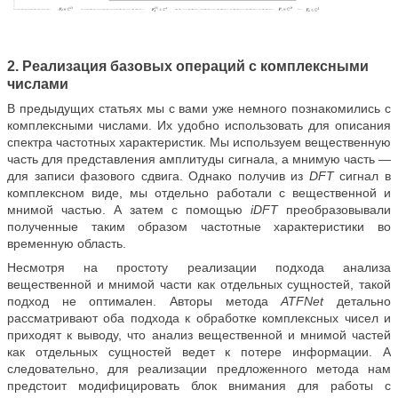
2. Реализация базовых операций с комплексными
числами
В предыдущих статьях мы с вами уже немного познакомились с
комплексными числами. Их удобно использовать для описания
спектра частотных характеристик. Мы используем вещественную
часть для представления амплитуды сигнала, а мнимую часть —
для записи фазового сдвига. Однако получив из
DFT
сигнал в
комплексном виде, мы отдельно работали с вещественной и
мнимой частью. А затем с помощью
iDFT
преобразовывали
полученные таким образом частотные характеристики во
временную область.
Несмотря на простоту реализации подхода анализа
вещественной и мнимой части как отдельных сущностей, такой
подход не оптимален. Авторы метода
ATFNet
детально
рассматривают оба подхода к обработке комплексных чисел и
приходят к выводу, что анализ вещественной и мнимой частей
как отдельных сущностей ведет к потере информации. А
следовательно, для реализации предложенного метода нам
предстоит модифицировать блок внимания для работы с