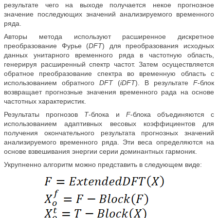
результате чего на выходе получается некое прогнозное
значение последующих значений анализируемого временного
ряда.
Авторы метода используют расширенное дискретное
преобразование Фурье (
DFT
) для преобразования исходных
данных унитарного временного ряда в частотную область,
генерируя расширенный спектр частот. Затем осуществляется
обратное преобразование спектра во временную область с
использованием обратного
DFT
(
iDFT
). В результате
F
-блок
возвращает прогнозные значения временного рада на основе
частотных характеристик.
Результаты прогнозов
T
-блока и
F
-блока объединяются с
использованием адаптивных весовых коэффициентов для
получения окончательного результата прогнозных значений
анализируемого временного ряда. Эти веса определяются на
основе взвешивания энергии серии доминантных гармоник.
Укрупненно алгоритм можно представить в следующем виде: