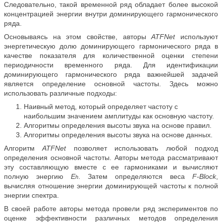
Следовательно, такой временной ряд обладает более высокой
концентрацией энергии внутри доминирующего гармонического
ряда.
Основываясь на этом свойстве, авторы
ATFNet
используют
энергетическую долю доминирующего гармонического ряда в
качестве показателя для количественной оценки степени
периодичности временного ряда. Для идентификации
доминирующего гармонического ряда важнейшей задачей
является определение основной частоты. Здесь можно
использовать различные подходы:
Наивный метод, который определяет частоту с
наибольшим значением амплитуды как основную частоту.
Алгоритмы определения высоты звука на основе правил.
Алгоритмы определения высоты звука на основе данных.
Алгоритм
ATFNet
позволяет использовать любой подход
определения основной частоты. Авторы метода рассматривают
эту составляющую вместе с ее гармониками и вычисляют
полную энергию
E
. Затем определяются веса
F-Block
,
h
вычисляя отношение энергии доминирующей частоты к полной
энергии спектра.
В своей работе авторы метода провели ряд экспериментов по
оценке эффективности различных методов определения