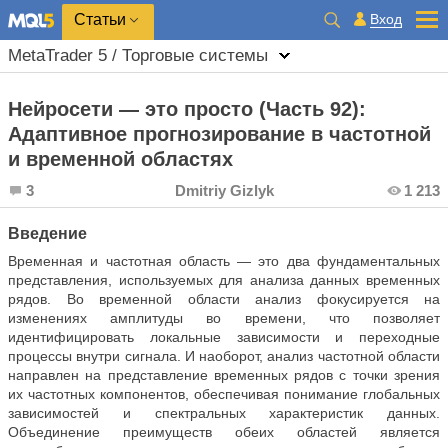
Вход
Статьи
MetaTrader 5 / Торговые системы
Нейросети — это просто (Часть 92):
Адаптивное прогнозирование в частотной
и временной областях
3
Dmitriy Gizlyk
1 213
Введение
Временная и частотная область — это два фундаментальных
представления, используемых для анализа данных временных
рядов. Во временной области анализ фокусируется на
изменениях амплитуды во времени, что позволяет
идентифицировать локальные зависимости и переходные
процессы внутри сигнала. И наоборот, анализ частотной области
направлен на представление временных рядов с точки зрения
их частотных компонентов, обеспечивая понимание глобальных
зависимостей и спектральных характеристик данных.
Объединение преимуществ обеих областей является