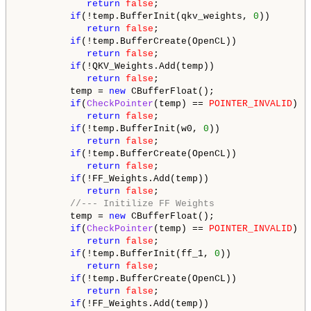
return
false
;

if
(!temp.BufferInit(qkv_weights, 
0
))

return
false
;

if
(!temp.BufferCreate(OpenCL))

return
false
;

if
(!QKV_Weights.Add(temp))

return
false
;

         temp = 
new
 CBufferFloat();

if
(
CheckPointer
(temp) == 
POINTER_INVALID
)

return
false
;

if
(!temp.BufferInit(w0, 
0
))

return
false
;

if
(!temp.BufferCreate(OpenCL))

return
false
;

if
(!FF_Weights.Add(temp))

return
false
;

//--- Initilize FF Weights
         temp = 
new
 CBufferFloat();

if
(
CheckPointer
(temp) == 
POINTER_INVALID
)

return
false
;

if
(!temp.BufferInit(ff_1, 
0
))

return
false
;

if
(!temp.BufferCreate(OpenCL))

return
false
;

if
(!FF_Weights.Add(temp))
