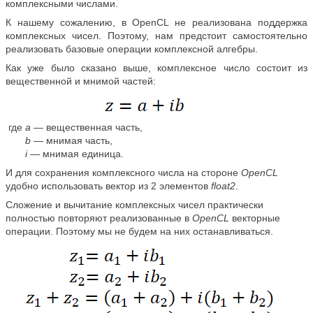
комплексными числами.
К нашему сожалению, в OpenCL не реализована поддержка
комплексных чисел. Поэтому, нам предстоит самостоятельно
реализовать базовые операции комплексной алгебры.
Как уже было сказано выше, комплексное число состоит из
вещественной и мнимой частей:
где
a
— вещественная часть,
b
— мнимая часть,
i
— мнимая единица.
И для сохранения комплексного числа на стороне
OpenCL
удобно использовать вектор из 2 элементов
float2
.
Сложение и вычитание комплексных чисел практически
полностью повторяют реализованные в
OpenCL
векторные
операции. Поэтому мы не будем на них останавливаться.