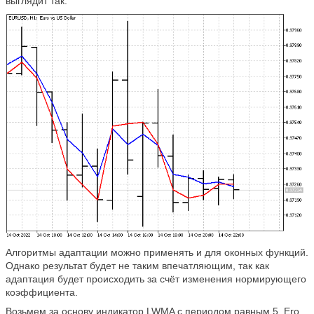
выглядит так.
Алгоритмы адаптации можно применять и для оконных функций.
Однако результат будет не таким впечатляющим, так как
адаптация будет происходить за счёт изменения нормирующего
коэффициента.
Возьмем за основу индикатор LWMA с периодом равным 5. Его