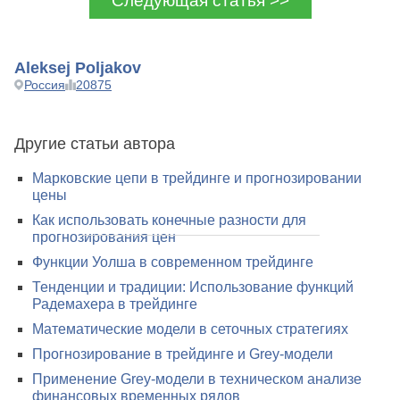
Следующая статья >>
Aleksej Poljakov
Россия
20875
Другие статьи автора
Марковские цепи в трейдинге и прогнозировании
цены
Как использовать конечные разности для
прогнозирования цен
Функции Уолша в современном трейдинге
Тенденции и традиции: Использование функций
Радемахера в трейдинге
Математические модели в сеточных стратегиях
Прогнозирование в трейдинге и Grey-модели
Применение Grey-модели в техническом анализе
финансовых временных рядов