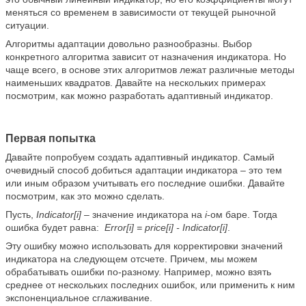
меняться со временем в зависимости от текущей рыночной
ситуации.
Алгоритмы адаптации довольно разнообразны. Выбор
конкретного алгоритма зависит от назначения индикатора. Но
чаще всего, в основе этих алгоритмов лежат различные методы
наименьших квадратов. Давайте на нескольких примерах
посмотрим, как можно разработать адаптивный индикатор.
Первая попытка
Давайте попробуем создать адаптивный индикатор. Самый
очевидный способ добиться адаптации индикатора – это тем
или иным образом учитывать его последние ошибки. Давайте
посмотрим, как это можно сделать.
Пусть,
Indicator[i]
– значение индикатора на
i
-ом баре. Тогда
ошибка будет равна:
Error[i] = price[i] - Indicator[i]
.
Эту ошибку можно использовать для корректировки значений
индикатора на следующем отсчете. Причем, мы можем
обрабатывать ошибки по-разному. Например, можно взять
среднее от нескольких последних ошибок, или применить к ним
экспоненциальное сглаживание.