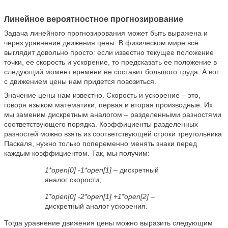
Линейное вероятностное прогнозирование
Задача линейного прогнозирования может быть выражена и
через уравнение движения цены. В физическом мире всё
выглядит довольно просто: если известно текущее положение
точки, ее скорость и ускорение, то предсказать ее положение в
следующий момент времени не составит большого труда. А вот
с движением цены нам придется повозиться.
Значение цены нам известно. Скорость и ускорение – это,
говоря языком математики, первая и вторая производные. Их
мы заменим дискретным аналогом – разделенными разностями
соответствующего порядка. Коэффициенты разделенных
разностей можно взять из соответствующей строки треугольника
Паскаля, нужно только попеременно менять знаки перед
каждым коэффициентом. Так, мы получим:
1*open[0] -1*open[1]
– дискретный
аналог скорости;
1*open[0] -2*open[1] +1*open[2]
–
дискретный аналог ускорения.
Тогда уравнение движения цены можно выразить следующим