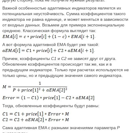
другую сторону, пока не получите нужный результат.
Важной особенностью адаптивных индикаторов является их
потенциальная неустойчивость. Сумма коэффициентов такого
индикатора не равна единице, и может меняться в зависимости
от входных данных. Возьмем для примера экспоненциальную
среднюю. Классическая формула выглядит так:
.
А вот формула адаптивной EMA будет уже такой:
.
Причем, коэффициенты
C1
и
C2
не зависят друг от друга.
Обновление коэффициентов происходит так же, как и в
предыдущем индикаторе. Только при расчетах используются не
только цены, но и предыдущие значения самого индикатора.
Тогда, обновленные коэффициенты будут равны:
Сама адаптивная EMA с разными значениями параметра
P