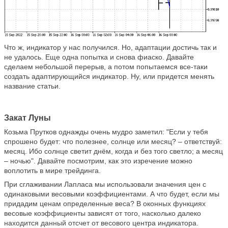
Что ж, индикатор у нас получился. Но, адаптации достичь так и
не удалось. Еще одна попытка и снова фиаско. Давайте
сделаем небольшой перерыв, а потом попытаемся все-таки
создать адаптирующийся индикатор. Ну, или придется менять
название статьи.
Закат Луны
Козьма Прутков однажды очень мудро заметил: "Если у тебя
спрошено будет: что полезнее, солнце или месяц? – ответствуй:
месяц. Ибо солнце светит днём, когда и без того светло; а месяц
– ночью". Давайте посмотрим, как это изречение можно
воплотить в мире трейдинга.
При сглаживании Лапласа мы использовали значения цен с
одинаковыми весовыми коэффициентами. А что будет, если мы
придадим ценам определенные веса? В оконных функциях
весовые коэффициенты зависят от того, насколько далеко
находится данный отсчет от весового центра индикатора.