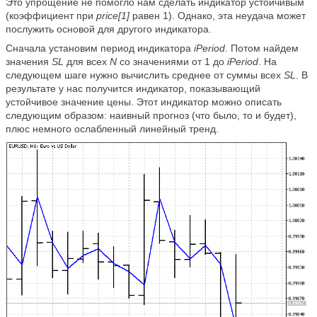
Это упрощение не помогло нам сделать индикатор устойчивым
(коэффициент при
price[1]
равен 1). Однако, эта неудача может
послужить основой для другого индикатора.
Сначала установим период индикатора
iPeriod
. Потом найдем
значения
SL
для всех
N
со значениями от 1 до
iPeriod
. На
следующем шаге нужно вычислить среднее от суммы всех
SL
. В
результате у нас получится индикатор, показывающий
устойчивое значение цены. Этот индикатор можно описать
следующим образом: наивный прогноз (что было, то и будет),
плюс немного ослабленный линейный тренд.