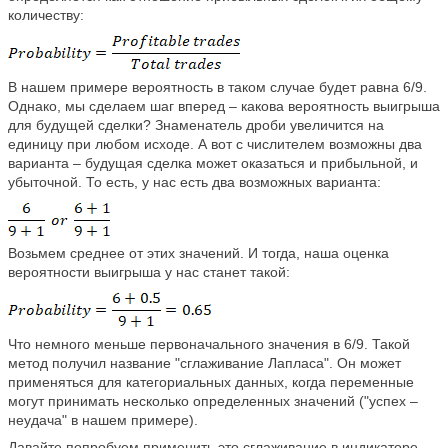
количеству:
В нашем примере вероятность в таком случае будет равна 6/9.
Однако, мы сделаем шаг вперед – какова вероятность выигрыша
для будущей сделки? Знаменатель дроби увеличится на
единицу при любом исходе. А вот с числителем возможны два
варианта – будущая сделка может оказаться и прибыльной, и
убыточной. То есть, у нас есть два возможных варианта:
Возьмем среднее от этих значений. И тогда, наша оценка
вероятности выигрыша у нас станет такой:
Что немного меньше первоначального значения в 6/9. Такой
метод получил название "сглаживание Лапласа". Он может
применяться для категориальных данных, когда переменные
могут принимать несколько определенных значений ("успех –
неудача" в нашем примере).
Давайте попробуем применить это сглаживание в индикаторе.