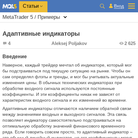
Вход
Статьи
MetaTrader 5 / Примеры
Адаптивные индикаторы
4
Aleksej Poljakov
2 625
Введение
Наверное, каждый трейдер мечтал об индикаторе, который мог
бы подстраиваться под текущую ситуацию на рынке. Чтобы он
сам определял флэты и тренды, и мог бы учитывать актуальные
изменения цены. В обычных технических индикаторах при
обработке входного сигнала используются постоянные
коэффициенты. И эти коэффициенты никак не зависят от
характеристик входного сигнала и их изменений во времени.
Адаптивные индикаторы отличаются наличием обратной связи
между значениями входных и выходного сигналов. Эта связь
позволяет индикатору самостоятельно подстраиваться на
оптимальную обработку значений финансового временного
ряда. Если говорить совсем просто, то адаптивный индикатор –
это обычный линейный индикатор, но его коэффициенты могут