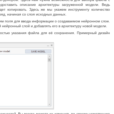
оставить описание архитектуры загруженной модели. Ведь
дет копировать. Здесь же мы укажем инструменту количество
яд, начиная со слоя исходных данных.
дим поля для ввода информации о создаваемом нейронном слое.
 нейронный слой и добавлять его в архитектуру новой модели.
ностью указания файла для её сохранения. Примерный дизайн
можностей. Вы всегда можете их изменить по своему усмотрению