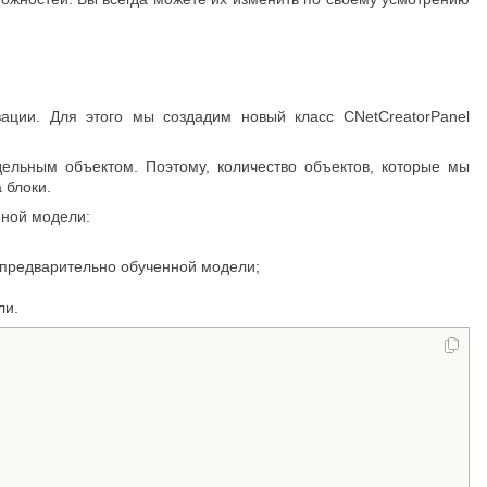
ации. Для этого мы создадим новый класс CNetCreatorPanel
дельным объектом. Поэтому, количество объектов, которые мы
 блоки.
нной модели:
предварительно обученной модели;
ли.