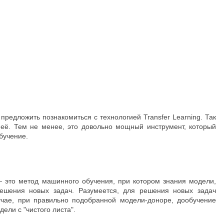
предложить познакомиться с технологией Transfer Learning. Так
 её. Тем не менее, это довольно мощный инструмент, который
бучение.
 — это метод машинного обучения, при котором знания модели,
решения новых задач. Разумеется, для решения новых задач
чае, при правильно подобранной модели-доноре, дообучение
ели с "чистого листа".