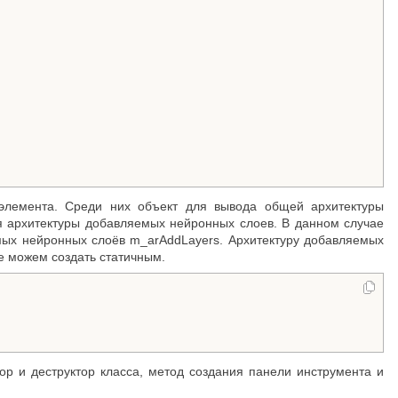
элемента. Среди них объект для вывода общей архитектуры
я архитектуры добавляемых нейронных слоев. В данном случае
мых нейронных слоёв m_arAddLayers. Архитектуру добавляемых
е можем создать статичным.
ор и деструктор класса, метод создания панели инструмента и