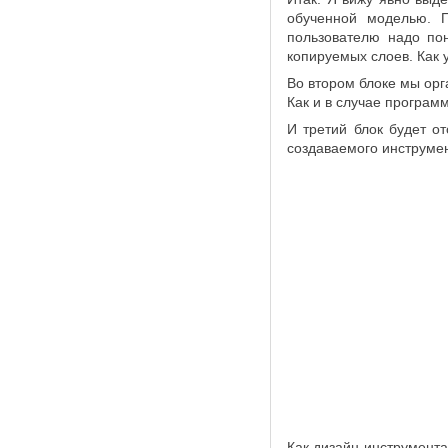
обученной моделью. П
пользователю надо пон
копируемых слоев. Как 
Во втором блоке мы ор
Как и в случае програм
И третий блок будет о
создаваемого инструме
Как дизайн инструмента