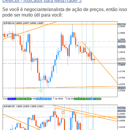
Detector - indicador para MetaTrader 5
Se você é negociante/analista de ação de preços, então isso
pode ser muito útil para você: