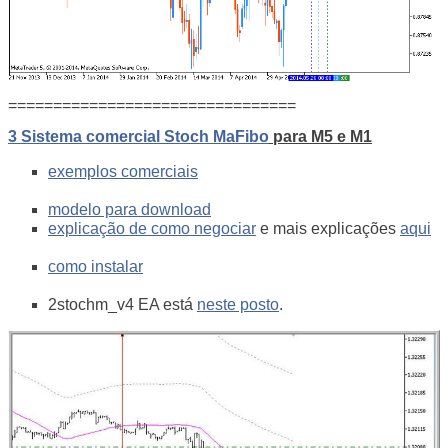
================================
3 Sistema comercial Stoch MaFibo
para M5 e M1
exemplos comerciais
modelo para download
explicação de como negociar
e mais explicações
aqui
como instalar
2stochm_v4 EA está
neste posto
.