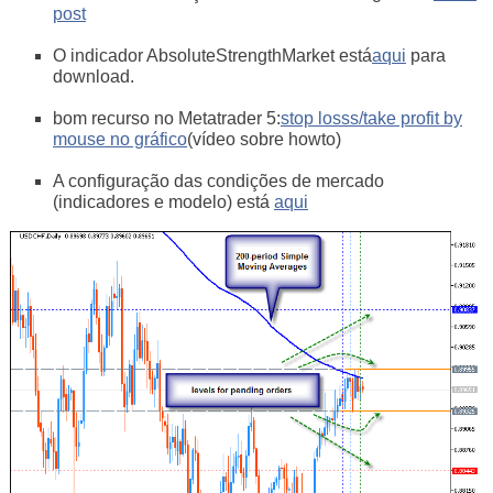
post
O indicador AbsoluteStrengthMarket está
aqui
para
download.
bom recurso no Metatrader 5:
stop losss/take profit by
mouse no gráfico
(vídeo sobre howto)
A configuração das condições de mercado
(indicadores e modelo) está
aqui