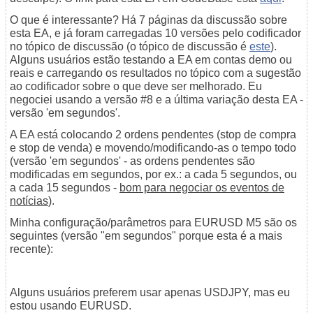
O que é interessante? Há 7 páginas da discussão sobre
esta EA, e já foram carregadas 10 versões pelo codificador
no tópico de discussão (o tópico de discussão é
este
).
Alguns usuários estão testando a EA em contas demo ou
reais e carregando os resultados no tópico com a sugestão
ao codificador sobre o que deve ser melhorado. Eu
negociei usando a versão #8 e a última variação desta EA -
versão 'em segundos'.
A EA está colocando 2 ordens pendentes (stop de compra
e stop de venda) e movendo/modificando-as o tempo todo
(versão 'em segundos' - as ordens pendentes são
modificadas em segundos, por ex.: a cada 5 segundos, ou
a cada 15 segundos -
bom para negociar os eventos de
notícias
).
Minha configuração/parâmetros para EURUSD M5 são os
seguintes (versão "em segundos" porque esta é a mais
recente):
Alguns usuários preferem usar apenas USDJPY, mas eu
estou usando EURUSD.