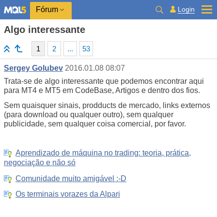
Login
Fórum
Algo interessante
1
2
...
53
Sergey Golubev
2016.01.08 08:07
Trata-se de algo interessante que podemos encontrar aqui
para MT4 e MT5 em CodeBase, Artigos e dentro dos fios.
Sem quaisquer sinais, prodducts de mercado, links externos
(para download ou qualquer outro), sem qualquer
publicidade, sem qualquer coisa comercial, por favor.
Aprendizado de máquina no trading: teoria, prática,
negociação e não só
Comunidade muito amigável :-D
Os terminais vorazes da Alpari