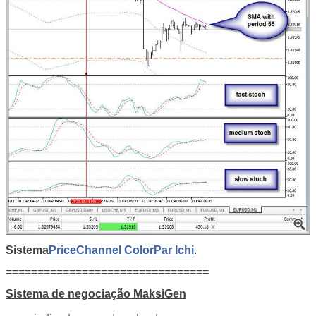
Sistema
PriceChannel ColorPar Ichi
.
================================
Sistema de negociação MaksiGen