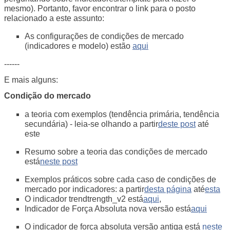
mesmo). Portanto, favor encontrar o link para o posto
relacionado a este assunto:
As configurações de condições de mercado
(indicadores e modelo) estão
aqui
------
E mais alguns:
Condição do mercado
a teoria com exemplos (tendência primária, tendência
secundária) - leia-se olhando a partir
deste post
até
este
Resumo sobre a teoria das condições de mercado
está
neste post
Exemplos práticos sobre cada caso de condições de
mercado por indicadores: a partir
desta página
até
esta
O indicador trendtrength_v2 está
aqui
,
Indicador de Força Absoluta nova versão está
aqui
O indicador de força absoluta versão antiga está
neste