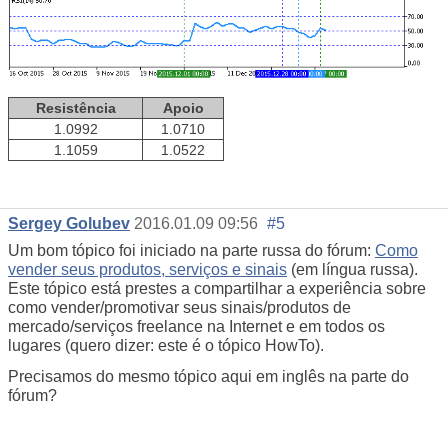
Resistência
Apoio
1.0992
1.0710
1.1059
1.0522
Sergey Golubev
2016.01.09 09:56
#5
Um bom tópico foi iniciado na parte russa do fórum:
Como
vender seus produtos, serviços e sinais
(em língua russa).
Este tópico está prestes a compartilhar a experiência sobre
como vender/promotivar seus sinais/produtos de
mercado/serviços freelance na Internet e em todos os
lugares (quero dizer: este é o tópico HowTo).
Precisamos do mesmo tópico aqui em inglês na parte do
fórum?