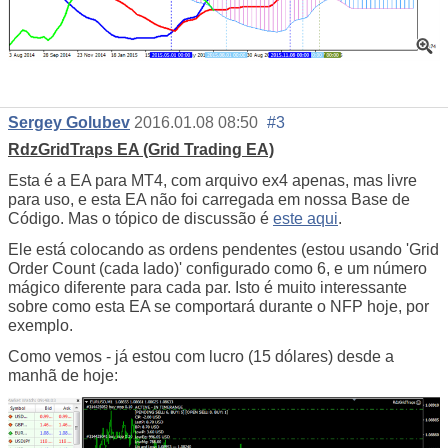
Sergey Golubev
2016.01.08 08:50
#3
RdzGridTraps EA (Grid Trading EA)
Esta é a EA para MT4, com arquivo ex4 apenas, mas livre
para uso, e esta EA não foi carregada em nossa Base de
Código. Mas o tópico de discussão é
este aqui
.
Ele está colocando as ordens pendentes (estou usando 'Grid
Order Count (cada lado)' configurado como 6, e um número
mágico diferente para cada par. Isto é muito interessante
sobre como esta EA se comportará durante o NFP hoje, por
exemplo.
Como vemos - já estou com lucro (15 dólares) desde a
manhã de hoje: