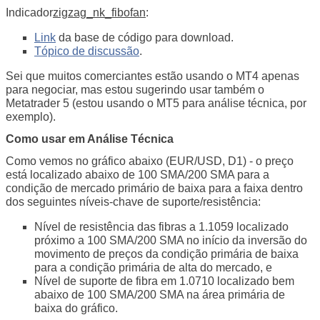
Indicador
zigzag_nk_fibofan
:
Link
da base de código para download.
Tópico de discussão
.
Sei que muitos comerciantes estão usando o MT4 apenas
para negociar, mas estou sugerindo usar também o
Metatrader 5 (estou usando o MT5 para análise técnica, por
exemplo).
Como usar em Análise Técnica
Como vemos no gráfico abaixo (EUR/USD, D1) - o preço
está localizado abaixo de 100 SMA/200 SMA para a
condição de mercado primário de baixa para a faixa dentro
dos seguintes níveis-chave de suporte/resistência:
Nível de resistência das fibras a 1.1059 localizado
próximo a 100 SMA/200 SMA no início da inversão do
movimento de preços da condição primária de baixa
para a condição primária de alta do mercado, e
Nível de suporte de fibra em 1.0710 localizado bem
abaixo de 100 SMA/200 SMA na área primária de
baixa do gráfico.