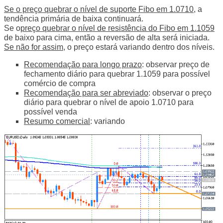
Se o preço quebrar o nível de suporte Fibo em 1.0710
, a
tendência primária de baixa continuará.
Se o
preço quebrar o nível de resistência do Fibo em 1.1059
de baixo para cima, então a reversão de alta será iniciada.
Se não for assim
, o preço estará variando dentro dos níveis.
Recomendação para longo prazo
: observar preço de
fechamento diário para quebrar 1.1059 para possível
comércio de compra
Recomendação para ser abreviado
: observar o preço
diário para quebrar o nível de apoio 1.0710 para
possível venda
Resumo comercial
: variando