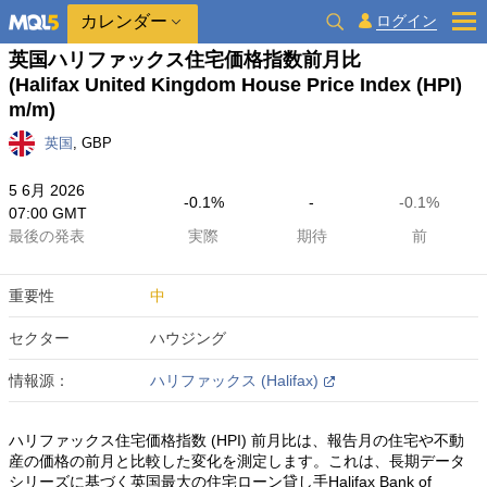
カレンダー
ログイン
英国ハリファックス住宅価格指数前月比
(Halifax United Kingdom House Price Index (HPI)
m/m)
英国
, GBP
5 6月 2026
-0.1%
-
-0.1%
07:00 GMT
最後の発表
実際
期待
前
重要性
中
セクター
ハウジング
情報源：
ハリファックス (Halifax)
ハリファックス住宅価格指数 (HPI) 前月比は、報告月の住宅や不動
産の価格の前月と比較した変化を測定します。これは、長期データ
シリーズに基づく英国最大の住宅ローン貸し手Halifax Bank of