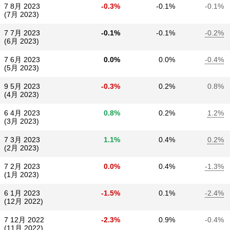
7 8月 2023
-0.3%
-0.1%
-0.1%
(7月 2023)
7 7月 2023
-0.1%
-0.1%
-0.2%
(6月 2023)
7 6月 2023
0.0%
0.0%
-0.4%
(5月 2023)
9 5月 2023
-0.3%
0.2%
0.8%
(4月 2023)
6 4月 2023
0.8%
0.2%
1.2%
(3月 2023)
7 3月 2023
1.1%
0.4%
0.2%
(2月 2023)
7 2月 2023
0.0%
0.4%
-1.3%
(1月 2023)
6 1月 2023
-1.5%
0.1%
-2.4%
(12月 2022)
7 12月 2022
-2.3%
0.9%
-0.4%
(11月 2022)