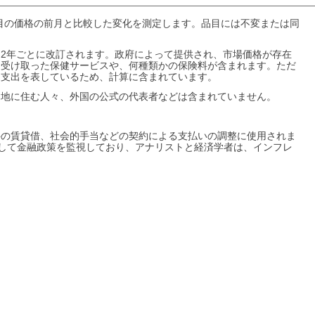
品目の価格の前月と比較した変化を測定します。品目には不変または同
2年ごとに改訂されます。政府によって提供され、市場価格が存在
て受け取った保健サービスや、何種類かの保険料が含まれます。ただ
な支出を表しているため、計算に含まれています。
留地に住む人々、外国の公式の代表者などは含まれていません。
件の賃貸借、社会的手当などの契約による支払いの調整に使用されま
用して金融政策を監視しており、アナリストと経済学者は、インフレ