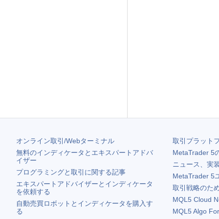
オンライン取引/Webターミナル
取引プラット
無料のインディケータとエキスパートアドバ
MetaTrader 5
イザー
ニュース、実
プログラミングと取引に関する記事
MetaTrader 5
エキスパートアドバイザーとインディケータ
取引戦略のため
を依頼する
MQL5 Cloud N
自動売買ロボットとインディケータを購入す
る
MQL5 Algo Fo