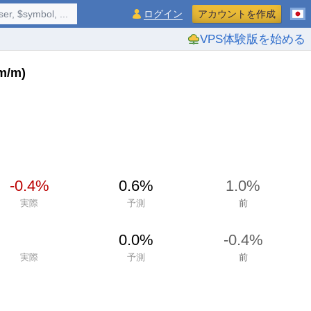
$symbol, ...
ログイン
アカウントを作成
VPS体験版を始める
m/m)
-0.4%
0.6%
1.0%
実際
予測
前
0.0%
-0.4%
実際
予測
前