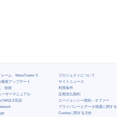
フォーム
MetaTrader 5
プロジェクトについて
の最新アップデート
サイトニュース
装、技術
利用条件
ユーザーマニュアル
定期支払契約
のMQL5言語
エージェンシー契約 - オファー
etwork
プライバシーとデータ保護に関する
rge
Cookieに関する方針