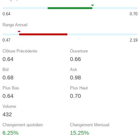
0.64
0.70
Range Annuel
0.47
2.19
Clôture Précédente
Ouverture
0.64
0.66
Bid
Ask
0.68
0.98
Plus Bas
Plus Haut
0.64
0.70
Volume
432
Changement quotidien
Changement Mensuel
6.25%
15.25%