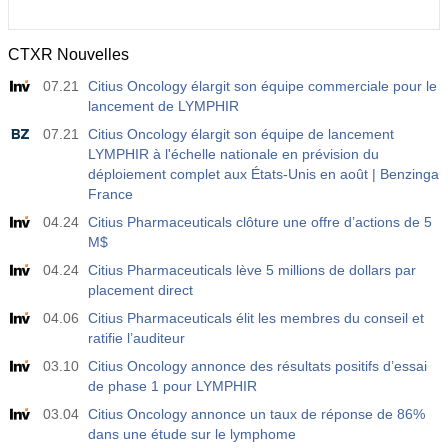
CTXR Nouvelles
07.21
Citius Oncology élargit son équipe commerciale pour le
lancement de LYMPHIR
07.21
Citius Oncology élargit son équipe de lancement
LYMPHIR à l'échelle nationale en prévision du
déploiement complet aux États-Unis en août | Benzinga
France
04.24
Citius Pharmaceuticals clôture une offre d’actions de 5
M$
04.24
Citius Pharmaceuticals lève 5 millions de dollars par
placement direct
04.06
Citius Pharmaceuticals élit les membres du conseil et
ratifie l’auditeur
03.10
Citius Oncology annonce des résultats positifs d’essai
de phase 1 pour LYMPHIR
03.04
Citius Oncology annonce un taux de réponse de 86%
dans une étude sur le lymphome