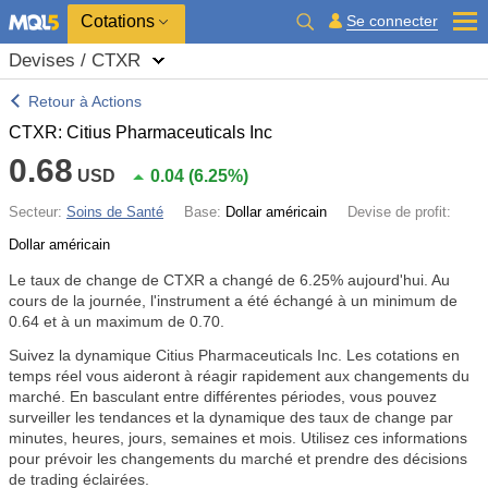
Cotations
Se connecter
Devises / CTXR
Retour à Actions
CTXR: Citius Pharmaceuticals Inc
0.68
USD
0.04
(
6.25%
)
Secteur:
Soins de Santé
Base:
Dollar américain
Devise de profit:
Dollar américain
Le taux de change de CTXR a changé de
6.25%
aujourd'hui. Au
cours de la journée, l'instrument a été échangé à un minimum de
0.64 et à un maximum de 0.70.
Suivez la dynamique Citius Pharmaceuticals Inc. Les cotations en
temps réel vous aideront à réagir rapidement aux changements du
marché. En basculant entre différentes périodes, vous pouvez
surveiller les tendances et la dynamique des taux de change par
minutes, heures, jours, semaines et mois. Utilisez ces informations
pour prévoir les changements du marché et prendre des décisions
de trading éclairées.