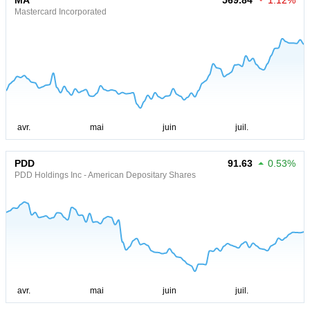
MA
569.84
1.12%
Mastercard Incorporated
PDD
91.63
0.53%
PDD Holdings Inc - American Depositary Shares