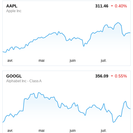
AAPL
311.46
0.40%
Apple Inc
GOOGL
356.09
0.55%
Alphabet Inc - Class A