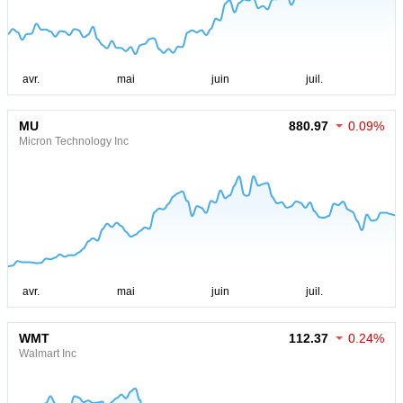
MU
880.97
0.09%
Micron Technology Inc
WMT
112.37
0.24%
Walmart Inc