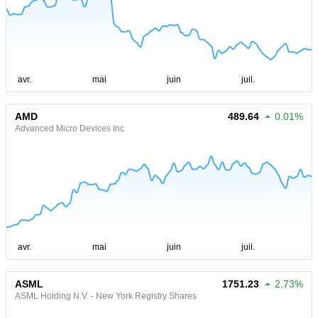
AMD
489.64
0.01%
Advanced Micro Devices Inc
ASML
1751.23
2.73%
ASML Holding N.V. - New York Registry Shares