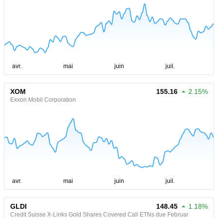
XOM
155.16
2.15%
Exxon Mobil Corporation
GLDI
148.45
1.18%
Credit Suisse X-Links Gold Shares Covered Call ETNs due Februar