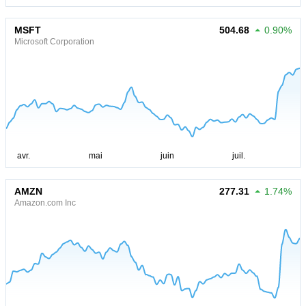
MSFT
504.68
0.90%
Microsoft Corporation
AMZN
277.31
1.74%
Amazon.com Inc