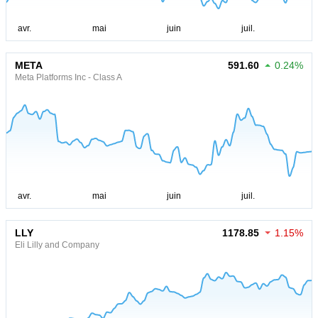
META
591.60
0.24%
Meta Platforms Inc - Class A
LLY
1178.85
1.15%
Eli Lilly and Company