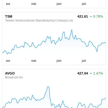
TSM
421.61
0.78%
Taiwan Semiconductor Manufacturing Company Ltd
AVGO
427.04
1.47%
Broadcom Inc