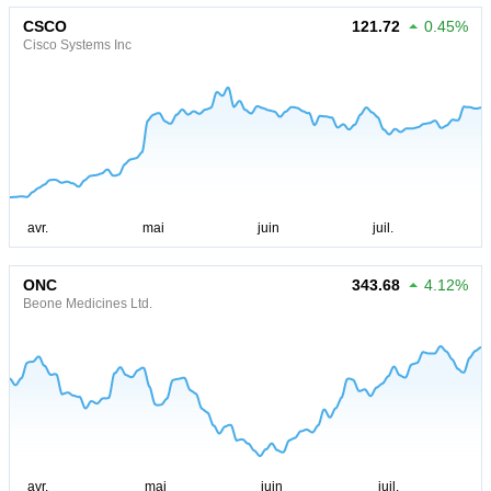
CSCO
121.72
0.45%
Cisco Systems Inc
ONC
343.68
4.12%
Beone Medicines Ltd.