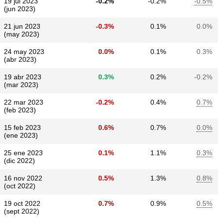
19 jul 2023
-0.2%
-0.2%
-0.5%
(jun 2023)
21 jun 2023
-0.3%
0.1%
0.0%
(may 2023)
24 may 2023
0.0%
0.1%
0.3%
(abr 2023)
19 abr 2023
0.3%
0.2%
-0.2%
(mar 2023)
22 mar 2023
-0.2%
0.4%
0.7%
(feb 2023)
15 feb 2023
0.6%
0.7%
0.0%
(ene 2023)
25 ene 2023
0.1%
1.1%
0.3%
(dic 2022)
16 nov 2022
0.5%
1.3%
0.8%
(oct 2022)
19 oct 2022
0.7%
0.9%
0.5%
(sept 2022)