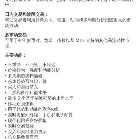
计。
日内交易和波段交易：
帮助交易者利用趋势方向、强度、动能和多周期分析跟随更大的市
场波动。
多市场交易：
可用于外汇货币对、黄金、指数以及 MT5 支持的其他高流动性市
场。
主要功能：
• 不重绘、不回绘、不延迟
• 价格行为、强度和动能分析
• 多周期趋势扫描器
• 总体趋势百分比计算
• 买入和卖出箭头
• 止损和多个止盈水平
• 最多 5 个基于斐波那契的止盈水平
• 移动止损逻辑
• 用于趋势和动能的彩色K线
• 实时提醒到终端、手机和电子邮件
• 现代化用户友好面板
• 实时交易监控
• 买入和卖出潜力显示
• 总交易数量显示