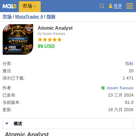
市场
登录
市场
/
MetaTrader 4
/
指标
Atomic Analyst
by Issam Kassas
99 USD
分类:
指标
激活:
20
演示已下载:
1 471
作者:
Issam Kassas
已发布:
23 三月 2024
当前版本:
81.0
更新:
18 六月 2026
概述
Atomic Analyst