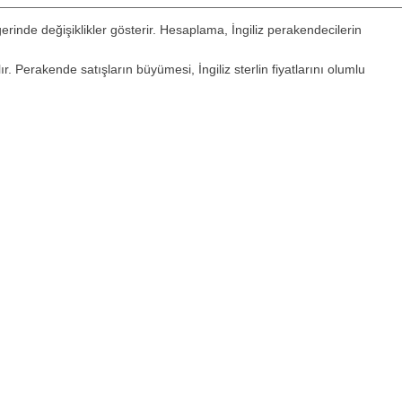
rinde değişiklikler gösterir. Hesaplama, İngiliz perakendecilerin
r. Perakende satışların büyümesi, İngiliz sterlin fiyatlarını olumlu