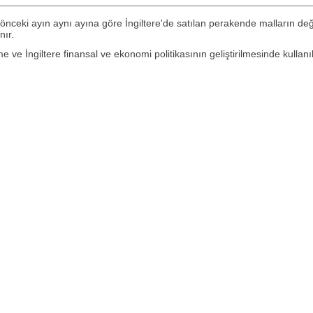
 önceki ayın aynı ayına göre İngiltere'de satılan perakende malların değe
nır.
ve İngiltere finansal ve ekonomi politikasının geliştirilmesinde kullanılı