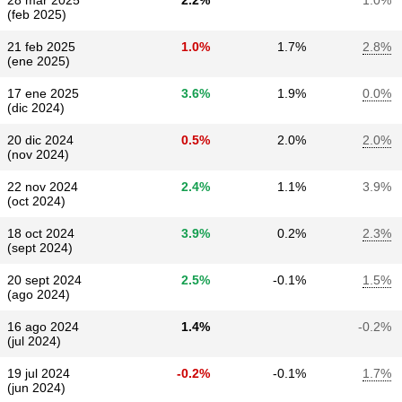
28 mar 2025
2.2%
1.0%
(feb 2025)
21 feb 2025
1.0%
1.7%
2.8%
(ene 2025)
17 ene 2025
3.6%
1.9%
0.0%
(dic 2024)
20 dic 2024
0.5%
2.0%
2.0%
(nov 2024)
22 nov 2024
2.4%
1.1%
3.9%
(oct 2024)
18 oct 2024
3.9%
0.2%
2.3%
(sept 2024)
20 sept 2024
2.5%
-0.1%
1.5%
(ago 2024)
16 ago 2024
1.4%
-0.2%
(jul 2024)
19 jul 2024
-0.2%
-0.1%
1.7%
(jun 2024)