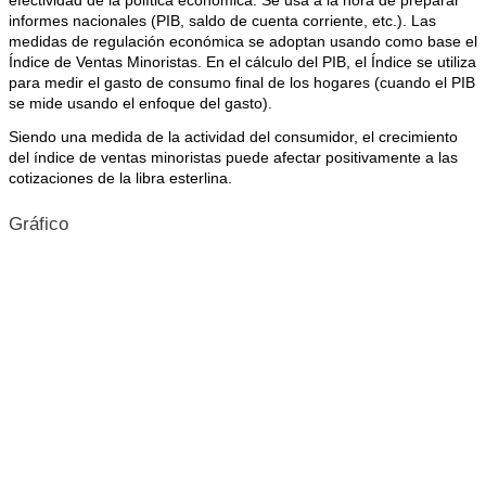
efectividad de la política económica. Se usa a la hora de preparar
informes nacionales (PIB, saldo de cuenta corriente, etc.). Las
medidas de regulación económica se adoptan usando como base el
Índice de Ventas Minoristas. En el cálculo del PIB, el Índice se utiliza
para medir el gasto de consumo final de los hogares (cuando el PIB
se mide usando el enfoque del gasto).
Siendo una medida de la actividad del consumidor, el crecimiento
del índice de ventas minoristas puede afectar positivamente a las
cotizaciones de la libra esterlina.
Gráfico