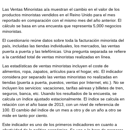
Las Ventas Minoristas a/a muestran el cambio en el valor de los
productos minoristas vendidos en el Reino Unido para el mes
reportado en comparación con el mismo mes del año anterior. El
cálculo se basa en una encuesta que representa 5,000 negocios
minoristas.
El cuestionario reúne datos sobre toda la facturación minorista del
país, incluidas las tiendas individuales, los mercados, las ventas
puerta a puerta y las telefónicas. Una pregunta separada se refiere
a la cantidad total de ventas minoristas realizadas en línea.
Las estadísticas de ventas minoristas incluyen el coste de
alimentos, ropa, zapatos, artículos para el hogar, etc. El indicador
considera por separado las ventas minoristas no realizadas en
tiendas (puerta a puerta, puestos, ventas por Internet, etc.). No se
incluyen los servicios: vacaciones, tarifas aéreas y billetes de tren,
seguros, banca, etc. Usando los resultados de la encuesta, se
calcula un índice ajustado estacionalmente. El índice se calcula en
relación con el año base de 2013, con un nivel de referencia de
100. El cambio del índice de un mes a otro y de un año a otro se
mide en tanto por ciento.
Este indicador es uno de los primeros indicadores en cuanto a