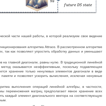
еской части нашей работы, в которой реализуем свое видение
нкционирования алгоритма Attraos. В рассмотренном алгоритме
х, так как позволяют упростить обработку данных и уменьшают
в на главной диагонали, равны нулю. В традиционной линейной
т метод оказывается неэффективным, поскольку подавляющее
ется хранение только ненулевых элементов диагонали в виде
 памяти и позволяет ускорить вычисления, исключая ненужные
оритма выполнения операций линейной алгебры, в частности,
тмы перемножения матриц предполагают явное хранение всех
ить каждый элемент диагонального вектора на соответствующую
ным.