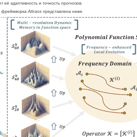
 её адаптивность и точность прогнозов.
я фреймворка
Attraos
представлена ниже.