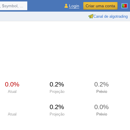
 $symbol, ...
Login
Criar uma conta
Canal de algotrading
0.0%
0.2%
0.2%
Atual
Projeção
Prévio
0.2%
0.0%
Atual
Projeção
Prévio