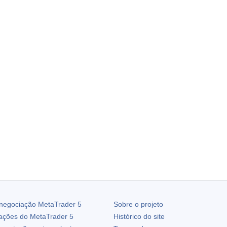
 negociação
MetaTrader 5
Sobre o projeto
zações do
MetaTrader 5
Histórico do site