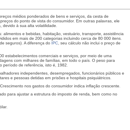
preços médios ponderados de bens e serviços, da cesta de
reços do ponto de vista do consumidor. Em outras palavras, ele
 devido à sua alta volatilidade.
: alimentos e bebidas, habitação, vestuário, transporte, assistência
ididos em mais de 200 categorias incluindo cerca de 80 000 itens.
s de seguros). A diferença do
IPC
, seu cálculo não inclui o preço de
 000 estabelecimentos comerciais e serviços, por meio de uma
dagens com milhares de famílias, em todo o país. O peso para
período de referência, isto é, 1982.
abalhadores independentes, desempregados, funcionários públicos e
ares e pessoas detidas em prisões e hospitais psiquiátricos.
 Crescimento nos gastos do consumidor indica inflação crescente.
 usado para ajustar a estrutura do imposto de renda, bem como no
lar.