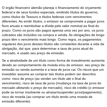
O órgão financeiro alemão planeja o financiamento do orçamento
federal e de seus fundos especiais, emitindo títulos do governo,
como títulos do Tesouro e títulos federais com vencimentos
diferentes. Ao emitir títulos, o emissor se compromete a pagar juros
fixos anuais e reembolsar a dívida pelo valor nominal ao final do
prazo. Como os juros são pagos apenas uma vez por ano, os juros
cobrados são incluídos na compra e venda. As obrigações de longo
prazo têm o vencimento mais longo. Como regra, os pagamentos
regulares dos juros desses títulos são constantes durante a vida da
obrigação, daí que, para determinar a taxa de juros atual do
mercado, é usado seu preço de emissão.
Se a atratividade de um título como forma de investimento aumenta
devido ao comportamento da moeda e/ou do emissor, seu preço de
emissão ou venda aumenta e a taxa de juros cai. Os riscos que um
investidor assume ao comprar tais títulos podem ser descritos
como: risco de preço (ao vender um título até o final do
vencimento), risco de taxa de juros (mudança na taxa de juros do
mercado afetando o preço de mercado), risco de crédito (o emissor
pode se tornar insolvente ou atrasar/suspender juros/pagamento),
risco de moeda (ao comprar um título tendo uma moeda de
emissão diferente).