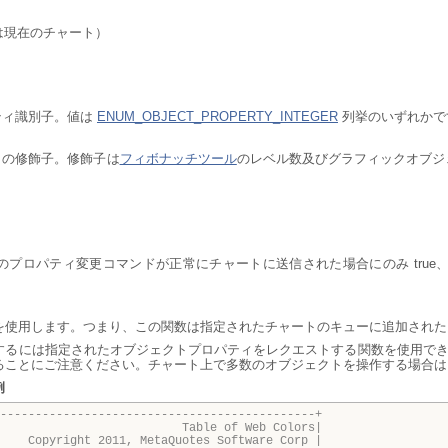
0 は現在のチャート）
パティ識別子。値は
ENUM_OBJECT_PROPERTY_INTEGER
列挙のいずれかで
ティの修飾子。修飾子は
フィボナッチツール
のレベル数及びグラフィックオブジ
プロパティ変更コマンドが正常にチャートに送信された場合にのみ true、その
を使用します。つまり、この関数は指定されたチャートのキューに追加された
するには指定されたオブジェクトプロパティをレクエストする関数を使用で
ることにご注意ください。チャート上で多数のオブジェクトを操作する場合は
例
---------------------------------------------+
e of Web Colors|
011, MetaQuotes Software Corp |