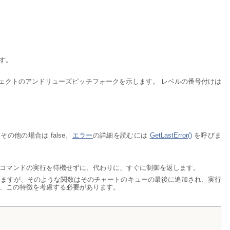
す。
ェクトのアンドリューズピッチフォークを示します。 レベルの番号付けは
他の場合は false。
エラー
の詳細を読むには
GetLastError()
を呼びま
コマンドの実行を待機せずに、代わりに、すぐに制御を返します。
きますが、そのような関数はそのチャートのキューの最後に追加され、実行
、この特徴を考慮する必要があります。