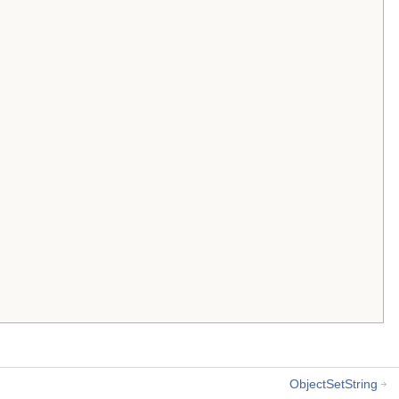
ObjectSetString