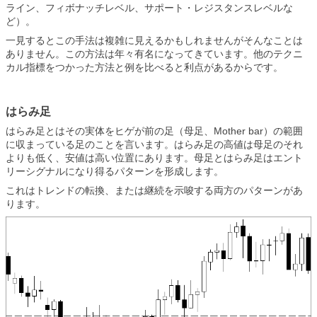
ライン、フィボナッチレベル、サポート・レジスタンスレベルな
ど）。
一見するとこの手法は複雑に見えるかもしれませんがそんなことは
ありません。この方法は年々有名になってきています。他のテクニ
カル指標をつかった方法と例を比べると利点があるからです。
はらみ足
はらみ足とはその実体をヒゲが前の足（母足、Mother bar）の範囲
に収まっている足のことを言います。はらみ足の高値は母足のそれ
よりも低く、安値は高い位置にあります。母足とはらみ足はエント
リーシグナルになり得るパターンを形成します。
これはトレンドの転換、または継続を示唆する両方のパターンがあ
ります。