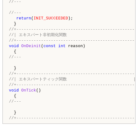
//---
//---
return
(
INIT_SUCCEEDED
);

//+-------------------------------------------------
//| エキスパート非初期化関数                             
//+-------------------------------------------------
void
OnDeinit
(
const
int
 reason)

//---
//+-------------------------------------------------
//| エキスパートティック関数                           |
//+-------------------------------------------------
void
OnTick
()

//---
//+-------------------------------------------------