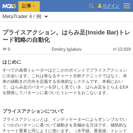
ログイン
記事
MetaTrader 4 / 例
プライスアクション。はらみ足(Inside Bar)トレ
ード戦略の自動化
0
Dmitry Iglakov
13 019
はじめに
すべての為替トレーダーはどこかのポイントでプライスアクション
に出会います。これは単なるチャート分析テクニックではなく、未
来の値動きの方向を定義する全体的なシステムです。本稿におい
て、はらみ足のパターンを詳しく見ていき、はらみ足をとらえるEA
を開発してパターンに基づいたトレードをおこないます。
プライスアクションについて
プライスアクションとは、インディケーターによらずシンプルでい
くつかのパターンに基づいて値動きを見極める方法です。補助的な
チャート要素と同じように使います。（水平線、垂直線、トレンド