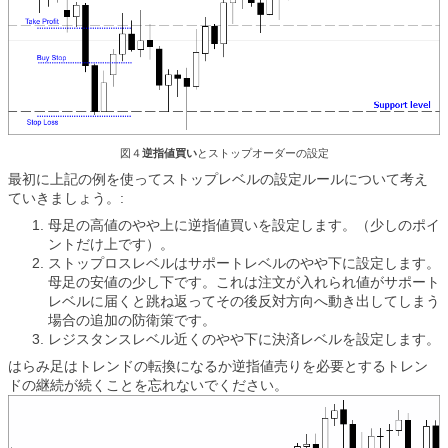
図４
逆指値買い
とストップオーダーの設定
最初に上記の例を使ってストップレベルの設定ルールについて考え
ていきましょう。:
母足の高値のやや上に逆指値買いを設定します。（少しのポイ
ントだけ上です）。
ストップロスレベルはサポートレベルのやや下に設定します。
母足の安値の少し下です。これは注文が入れられ値がサポート
レベルに届くと跳ね返ってその後反対方向へ動き出してしまう
場合の追加の防衛策です。
レジスタンスレベル近くのやや下に決済レベルを設定します。
はらみ足はトレンドの転換になるか逆指値売りを必要とするトレン
ドの継続が続くことを忘れないでください。