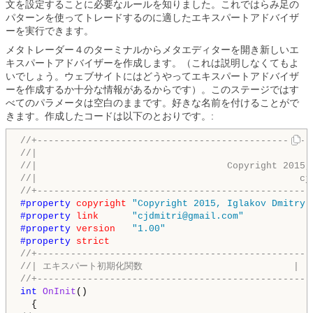
文を設定することに必要なルールを知りました。これではらみ足の
パターンを使ってトレードするのに適したエキスパートアドバイザ
ーを実行できます。
メタトレーダー４のターミナルからメタエディターを開き新しいエ
キスパートアドバイザーを作成します。（これは説明しなくてもよ
いでしょう。ウェブサイトにはどうやってエキスパートアドバイザ
ーを作成するか十分な情報があるからです）。このステージではす
べてのパラメータは空白のままです。好きな名前を付けることがで
きます。作成したコードは以下のとおりです。:
//+-------------------------------------------------
//|                                                 
//|                                  Copyright 2015,
//|                                               cj
//+-------------------------------------------------
#property 
copyright
"Copyright 2015, Iglakov Dmitry.
#property 
link
"cjdmitri@gmail.com"
#property 
version
"1.00"
#property 
strict
//+-------------------------------------------------
//| エキスパート初期化関数                           |
//+-------------------------------------------------
int
OnInit
()
