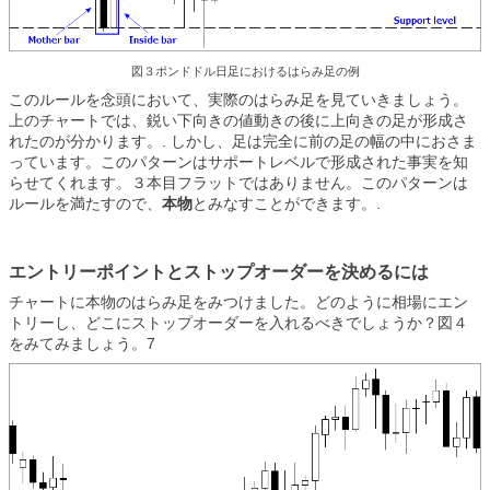
図３ポンドドル日足におけるはらみ足の例
このルールを念頭において、実際のはらみ足を見ていきましょう。
上のチャートでは、鋭い下向きの値動きの後に上向きの足が形成さ
れたのが分かります。. しかし、足は完全に前の足の幅の中におさま
っています。このパターンはサポートレベルで形成された事実を知
らせてくれます。３本目フラットではありません。このパターンは
ルールを満たすので、
本物
とみなすことができます。.
エントリーポイントとストップオーダーを決めるには
チャートに本物のはらみ足をみつけました。どのように相場にエン
トリーし、どこにストップオーダーを入れるべきでしょうか？図４
をみてみましょう。7