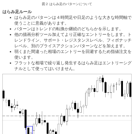
図２ はらみ足のパターンについて
はらみ足ルール
はらみ足のパターンは４時間足や日足のような大きな時間軸で
使うことに意義があります。
パターンはトレンドの転換か継続のどちらかを示します。
他の描画分析ツール加えてより正確なエントリーをします。ト
レンドライン、サポート・レジスタンスレベル、フィボナッチ
レベル、別のプライスアクションパターンなどを加えます。
弱くまた間違った相場のエントリーを回避するため指値注文を
使います。
フラットな相場で繰り返し発生するはらみ足はエントリーシグ
ナルとして使ってはいけません。