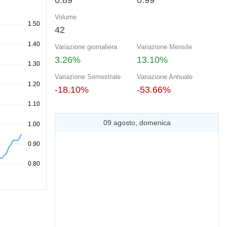
0.89
0.99
Volume
42
Variazione giornaliera
Variazione Mensile
3.26%
13.10%
Variazione Semestrale
Variazione Annuale
-18.10%
-53.66%
09 agosto, domenica