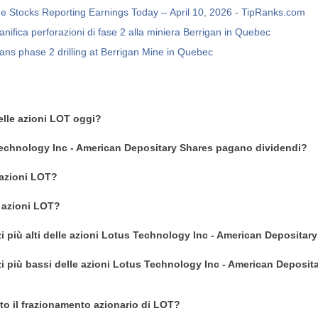
e Stocks Reporting Earnings Today – April 10, 2026 - TipRanks.com
nifica perforazioni di fase 2 alla miniera Berrigan in Quebec
ns phase 2 drilling at Berrigan Mine in Quebec
delle azioni LOT oggi?
Technology Inc - American Depositary Shares pagano dividendi?
azioni LOT?
 azioni LOT?
zi più alti delle azioni Lotus Technology Inc - American Depositar
zi più bassi delle azioni Lotus Technology Inc - American Deposit
o il frazionamento azionario di LOT?