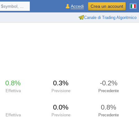
$symbol, ...
Accedi
Crea un account
Canale di Trading Algoritmico
0.8%
0.3%
-0.2%
Effettiva
Previsione
Precedente
0.0%
0.8%
Effettiva
Previsione
Precedente