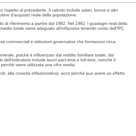
rispetto al precedente. Il calcolo include salari, bonus e altri
potere d'acquisto reale della popolazione.
odo di riferimento a partire dal 1982. Nel 1982, i guadagni reali della
e medio totale viene adeguato all'inflazione tenendo conto dell'IPC
ese commerciali e istituzioni governative che forniscono circa
enerale, poiché è influenzato dal reddito familiare totale, dai
dell'indicatore include lavori part-time e full-time, nonché il
, perché viene utilizzata una cifra media.
i, alla crescita inflazionistica): ecco perché può avere un effetto