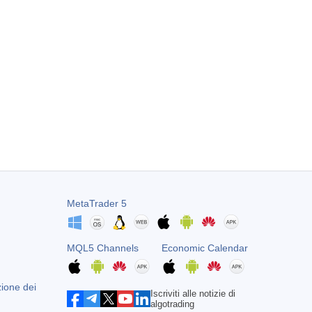
MetaTrader 5
MQL5 Channels
Economic Calendar
zione dei
Iscriviti alle notizie di
algotrading