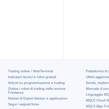
Trading online / WebTerminal
Piattaforma di 
Indicatori tecnici e robot gratuiti
Ultimi aggiorn
Articoli su programmazione e trading
Novità, implem
Ordina i robot di trading nella sezione
Manuale d’uso
Freelance
Linguaggio MQL
Market di Expert Advisor e applicazioni
MQL5 Cloud N
Segui i segnali forex
MQL5 Algo Fo