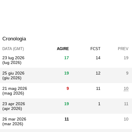
Cronologia
DATA (GMT)
AGIRE
FCST
PREV
23 lug 2026
17
14
19
(lug 2026)
25 giu 2026
19
12
9
(giu 2026)
21 mag 2026
9
11
10
(mag 2026)
23 apr 2026
19
1
11
(apr 2026)
26 mar 2026
11
10
(mar 2026)