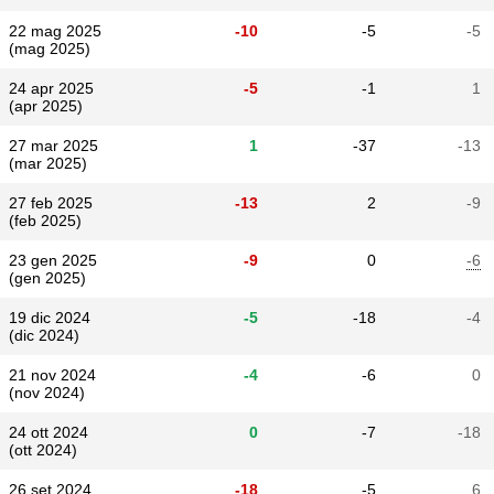
22 mag 2025
-10
-5
-5
(mag 2025)
24 apr 2025
-5
-1
1
(apr 2025)
27 mar 2025
1
-37
-13
(mar 2025)
27 feb 2025
-13
2
-9
(feb 2025)
23 gen 2025
-9
0
-6
(gen 2025)
19 dic 2024
-5
-18
-4
(dic 2024)
21 nov 2024
-4
-6
0
(nov 2024)
24 ott 2024
0
-7
-18
(ott 2024)
26 set 2024
-18
-5
6