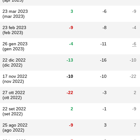
(apr 2023)
23 mar 2023
3
-6
-9
(mar 2023)
23 feb 2023
-9
-8
-4
(feb 2023)
26 gen 2023
-4
-11
-6
(gen 2023)
22 dic 2022
-13
-16
-10
(dic 2022)
17 nov 2022
-10
-10
-22
(nov 2022)
27 ott 2022
-22
-3
2
(ott 2022)
22 set 2022
2
-1
-9
(set 2022)
25 ago 2022
-9
3
7
(ago 2022)