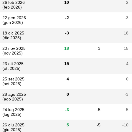
26 feb 2026
10
-2
(feb 2026)
22 gen 2026
-2
-3
(gen 2026)
18 dic 2025
-3
18
(dic 2025)
20 nov 2025
18
3
15
(nov 2025)
23 ott 2025
15
4
(ott 2025)
25 set 2025
4
0
(set 2025)
28 ago 2025
0
-3
(ago 2025)
24 lug 2025
-3
-5
5
(lug 2025)
26 giu 2025
5
-5
-10
(giu 2025)