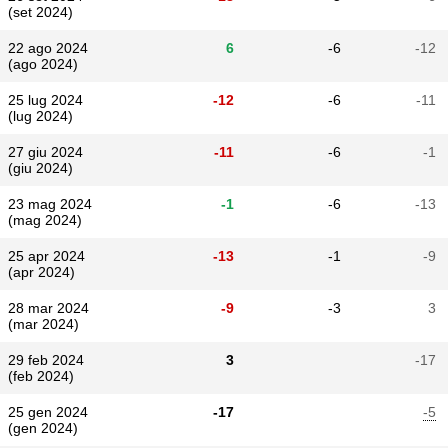
(set 2024)
22 ago 2024
6
-6
-12
(ago 2024)
25 lug 2024
-12
-6
-11
(lug 2024)
27 giu 2024
-11
-6
-1
(giu 2024)
23 mag 2024
-1
-6
-13
(mag 2024)
25 apr 2024
-13
-1
-9
(apr 2024)
28 mar 2024
-9
-3
3
(mar 2024)
29 feb 2024
3
-17
(feb 2024)
25 gen 2024
-17
-5
(gen 2024)