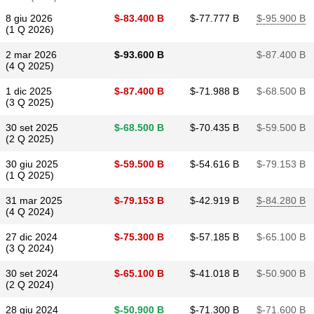
8 giu 2026
$​-83.400 B
$​-77.777 B
$​-95.900 B
(1 Q 2026)
2 mar 2026
$​-93.600 B
$​-87.400 B
(4 Q 2025)
1 dic 2025
$​-87.400 B
$​-71.988 B
$​-68.500 B
(3 Q 2025)
30 set 2025
$​-68.500 B
$​-70.435 B
$​-59.500 B
(2 Q 2025)
30 giu 2025
$​-59.500 B
$​-54.616 B
$​-79.153 B
(1 Q 2025)
31 mar 2025
$​-79.153 B
$​-42.919 B
$​-84.280 B
(4 Q 2024)
27 dic 2024
$​-75.300 B
$​-57.185 B
$​-65.100 B
(3 Q 2024)
30 set 2024
$​-65.100 B
$​-41.018 B
$​-50.900 B
(2 Q 2024)
28 giu 2024
$​-50.900 B
$​-71.300 B
$​-71.600 B