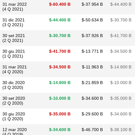
31 mar 2022
$​-60.400 B
$​-37.954 B
$​-44.400 B
(4 Q 2021)
31 dic 2021
$​-44.400 B
$​-50.634 B
$​-30.700 B
(3 Q 2021)
30 set 2021
$​-30.700 B
$​-37.926 B
$​-41.700 B
(2 Q 2021)
30 giu 2021
$​-41.700 B
$​-13.771 B
$​-34.500 B
(1 Q 2021)
31 mar 2021
$​-34.500 B
$​-11.963 B
$​-14.800 B
(4 Q 2020)
30 dic 2020
$​-14.800 B
$​-21.859 B
$​-10.000 B
(3 Q 2020)
30 set 2020
$​-10.000 B
$​-34.600 B
$​-35.000 B
(2 Q 2020)
30 giu 2020
$​-35.000 B
$​-29.600 B
$​-34.600 B
(1 Q 2020)
12 mar 2020
$​-34.600 B
$​-46.700 B
$​-38.100 B
(4 Q 2019)