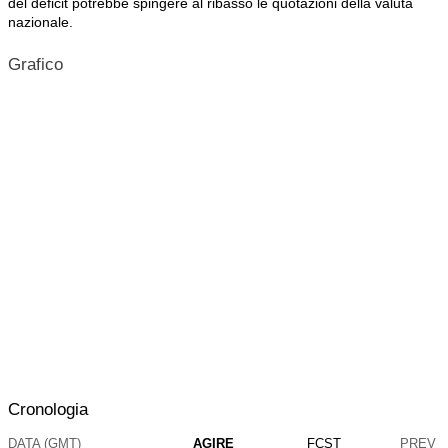
del deficit potrebbe spingere al ribasso le quotazioni della valuta
nazionale.
Grafico
Cronologia
DATA (GMT)
AGIRE
FCST
PREV