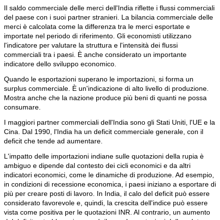
Il saldo commerciale delle merci dell'India riflette i flussi commerciali
del paese con i suoi partner stranieri. La bilancia commerciale delle
merci è calcolata come la differenza tra le merci esportate e
importate nel periodo di riferimento. Gli economisti utilizzano
l'indicatore per valutare la struttura e l'intensità dei flussi
commerciali tra i paesi. È anche considerato un importante
indicatore dello sviluppo economico.
Quando le esportazioni superano le importazioni, si forma un
surplus commerciale. È un'indicazione di alto livello di produzione.
Mostra anche che la nazione produce più beni di quanti ne possa
consumare.
I maggiori partner commerciali dell'India sono gli Stati Uniti, l'UE e la
Cina. Dal 1990, l'India ha un deficit commerciale generale, con il
deficit che tende ad aumentare.
L'impatto delle importazioni indiane sulle quotazioni della rupia è
ambiguo e dipende dal contesto dei cicli economici e da altri
indicatori economici, come le dinamiche di produzione. Ad esempio,
in condizioni di recessione economica, i paesi iniziano a esportare di
più per creare posti di lavoro. In India, il calo del deficit può essere
considerato favorevole e, quindi, la crescita dell'indice può essere
vista come positiva per le quotazioni INR. Al contrario, un aumento