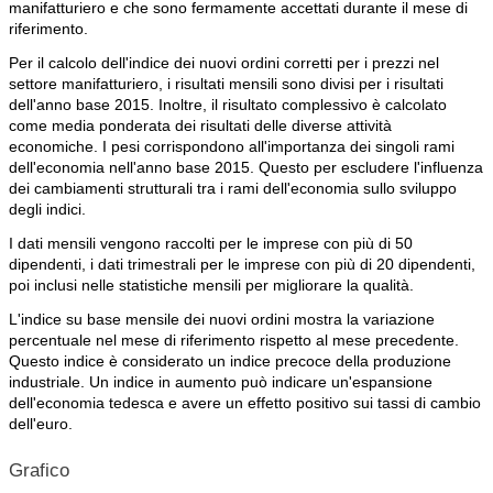
manifatturiero e che sono fermamente accettati durante il mese di
riferimento.
Per il calcolo dell'indice dei nuovi ordini corretti per i prezzi nel
settore manifatturiero, i risultati mensili sono divisi per i risultati
dell'anno base 2015. Inoltre, il risultato complessivo è calcolato
come media ponderata dei risultati delle diverse attività
economiche. I pesi corrispondono all'importanza dei singoli rami
dell'economia nell'anno base 2015. Questo per escludere l'influenza
dei cambiamenti strutturali tra i rami dell'economia sullo sviluppo
degli indici.
I dati mensili vengono raccolti per le imprese con più di 50
dipendenti, i dati trimestrali per le imprese con più di 20 dipendenti,
poi inclusi nelle statistiche mensili per migliorare la qualità.
L'indice su base mensile dei nuovi ordini mostra la variazione
percentuale nel mese di riferimento rispetto al mese precedente.
Questo indice è considerato un indice precoce della produzione
industriale. Un indice in aumento può indicare un'espansione
dell'economia tedesca e avere un effetto positivo sui tassi di cambio
dell'euro.
Grafico