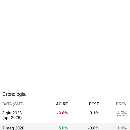
Cronologia
DATA (GMT)
AGIRE
FCST
PREV
8 giu 2026
-3.8%
0.1%
4.5%
(apr 2026)
7 mag 2026
5.0%
-9.6%
1.4%