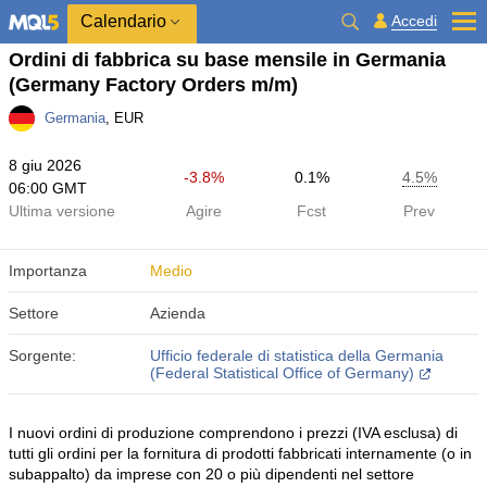
Calendario
Accedi
Ordini di fabbrica su base mensile in Germania
(Germany Factory Orders m/m)
Germania
, EUR
8 giu 2026
-3.8%
0.1%
4.5%
06:00 GMT
Ultima versione
Agire
Fcst
Prev
Importanza
Medio
Settore
Azienda
Sorgente:
Ufficio federale di statistica della Germania
(Federal Statistical Office of Germany)
I nuovi ordini di produzione comprendono i prezzi (IVA esclusa) di
tutti gli ordini per la fornitura di prodotti fabbricati internamente (o in
subappalto) da imprese con 20 o più dipendenti nel settore