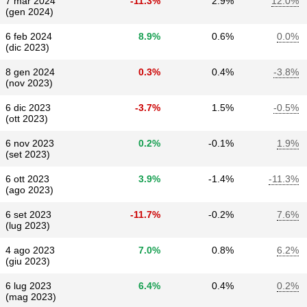
7 mar 2024
-11.3%
2.9%
12.0%
(gen 2024)
6 feb 2024
8.9%
0.6%
0.0%
(dic 2023)
8 gen 2024
0.3%
0.4%
-3.8%
(nov 2023)
6 dic 2023
-3.7%
1.5%
-0.5%
(ott 2023)
6 nov 2023
0.2%
-0.1%
1.9%
(set 2023)
6 ott 2023
3.9%
-1.4%
-11.3%
(ago 2023)
6 set 2023
-11.7%
-0.2%
7.6%
(lug 2023)
4 ago 2023
7.0%
0.8%
6.2%
(giu 2023)
6 lug 2023
6.4%
0.4%
0.2%
(mag 2023)