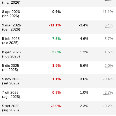
(mar 2026)
8 apr 2026
0.9%
-11.1%
(feb 2026)
9 mar 2026
-11.1%
-3.4%
6.4%
(gen 2026)
5 feb 2026
7.8%
-4.6%
5.7%
(dic 2025)
8 gen 2026
5.6%
1.2%
1.6%
(nov 2025)
5 dic 2025
1.5%
5.6%
2.0%
(ott 2025)
5 nov 2025
1.1%
3.6%
-0.4%
(set 2025)
7 ott 2025
-0.8%
1.0%
-2.7%
(ago 2025)
5 set 2025
-2.9%
2.3%
-0.2%
(lug 2025)