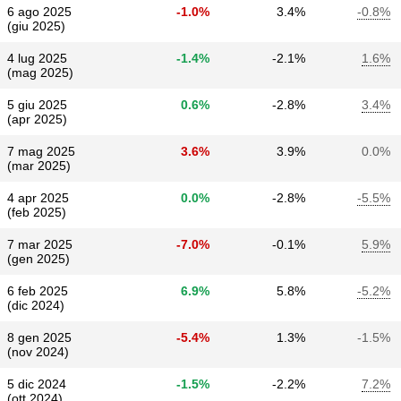
6 ago 2025
-1.0%
3.4%
-0.8%
(giu 2025)
4 lug 2025
-1.4%
-2.1%
1.6%
(mag 2025)
5 giu 2025
0.6%
-2.8%
3.4%
(apr 2025)
7 mag 2025
3.6%
3.9%
0.0%
(mar 2025)
4 apr 2025
0.0%
-2.8%
-5.5%
(feb 2025)
7 mar 2025
-7.0%
-0.1%
5.9%
(gen 2025)
6 feb 2025
6.9%
5.8%
-5.2%
(dic 2024)
8 gen 2025
-5.4%
1.3%
-1.5%
(nov 2024)
5 dic 2024
-1.5%
-2.2%
7.2%
(ott 2024)