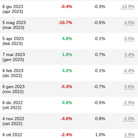
6 giu 2023
-0.4%
-0.3%
-10.9%
(apr 2023)
5 mag 2023
-10.7%
-0.5%
4.5%
(mar 2023)
5 apr 2023
4.8%
0.1%
0.5%
(feb 2023)
7 mar 2023
1.0%
0.7%
3.4%
(gen 2023)
6 feb 2023
3.2%
0.1%
-4.4%
(dic 2022)
6 gen 2023
-5.3%
-0.7%
0.6%
(nov 2022)
6 dic 2022
0.8%
-0.5%
-2.9%
(ott 2022)
4 nov 2022
-4.0%
0.8%
-2.0%
(set 2022)
6 ott 2022
-2.4%
1.0%
1.9%