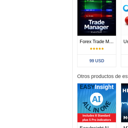
Disponible ahora para MT4
Creado por Stein Investme
Forex Trade Manager MT4
99 USD
Otros productos de es