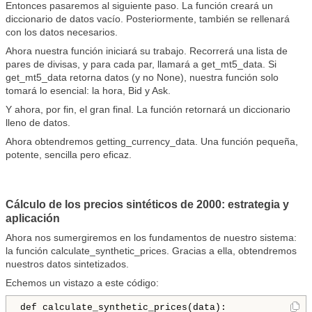
Entonces pasaremos al siguiente paso. La función creará un
diccionario de datos vacío. Posteriormente, también se rellenará
con los datos necesarios.
Ahora nuestra función iniciará su trabajo. Recorrerá una lista de
pares de divisas, y para cada par, llamará a get_mt5_data. Si
get_mt5_data retorna datos (y no None), nuestra función solo
tomará lo esencial: la hora, Bid y Ask.
Y ahora, por fin, el gran final. La función retornará un diccionario
lleno de datos.
Ahora obtendremos getting_currency_data. Una función pequeña,
potente, sencilla pero eficaz.
Cálculo de los precios sintéticos de 2000: estrategia y
aplicación
Ahora nos sumergiremos en los fundamentos de nuestro sistema:
la función calculate_synthetic_prices. Gracias a ella, obtendremos
nuestros datos sintetizados.
Echemos un vistazo a este código:
def calculate_synthetic_prices(data):
