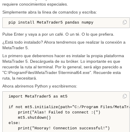
requiere conocimientos especiales.
Simplemente abra la línea de comandos y escriba:
pip install MetaTrader5 pandas numpy
Pulse Enter y vaya a por un café. O un té. O lo que prefiera.
¿Está todo instalado? Ahora tendremos que realizar la conexión a
MetaTrader 5.
Lo primero que deberemos hacer es instalar la propia plataforma
MetaTrader 5. Descárguela de su bróker. Lo importante es que
recuerde la ruta al terminal. Por lo general, será algo parecido a
"C:\ProgramFiles\MetaTrader 5\terminal64.exe". Recuerde esta
ruta, la necesitará.
Ahora abriremos Python y escribiremos:
import
 MetaTrader5 
as
if
not
 mt5
.
initialize
(
path
=
"C:/Program Files/MetaTra
print
(
"Alas! Failed to connect :("
)
    mt5
.
shutdown
(
)
else
:
print
(
"Hooray! Connection successful!"
)