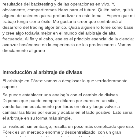
resultados del backtesting y de las operaciones en vivo. Y,
obviamente, compartiremos ideas para el futuro. Quién sabe, quizá
alguno de ustedes quiera profundizar en este tema... Espero que mi
trabajo tenga cierto éxito. Me gustaría creer que contribuirá al
desarrollo del trading algorítmico. Quizá alguien lo tome como base
y cree algo todavía mejor en el mundo del arbitraje de alta
frecuencia. Al fin y al cabo, ese es el principio esencial de la ciencia:
avanzar basándose en la experiencia de los predecesores. Vamos
directamente al grano.
Introducción al arbitraje de divisas
El arbitraje en Fórex: vamos a desglosar lo que verdaderamente
supone.
Se puede establecer una analogía con el cambio de divisas.
Digamos que puede comprar dólares por euros en un sitio,
venderlos inmediatamente por libras en otro y luego volver a
cambiar las libras por euros y acabar en el lado positivo. Esto sería
el arbitraje en su forma más simple.
En realidad, sin embargo, resulta un poco más complicado que eso.
Fórex es un mercado enorme y descentralizado, con un gran