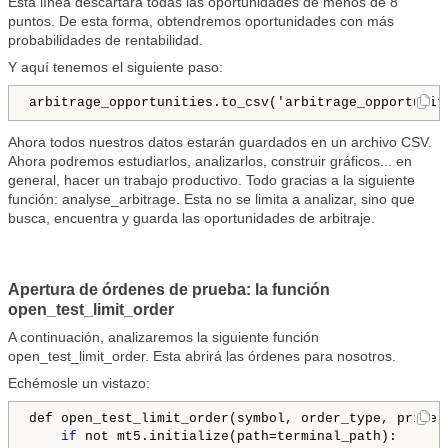
Esta línea descartará todas las oportunidades de menos de 8
puntos. De esta forma, obtendremos oportunidades con más
probabilidades de rentabilidad.
Y aquí tenemos el siguiente paso:
arbitrage_opportunities.to_csv('arbitrage_opportunit
Ahora todos nuestros datos estarán guardados en un archivo CSV.
Ahora podremos estudiarlos, analizarlos, construir gráficos... en
general, hacer un trabajo productivo. Todo gracias a la siguiente
función: analyse_arbitrage. Esta no se limita a analizar, sino que
busca, encuentra y guarda las oportunidades de arbitraje.
Apertura de órdenes de prueba: la función
open_test_limit_order
A continuación, analizaremos la siguiente función
open_test_limit_order. Esta abrirá las órdenes para nosotros.
Echémosle un vistazo:
def open_test_limit_order(symbol, order_type, price,
if
 not mt5.initialize(path=terminal_path):
