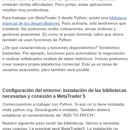
existirán ciertas dificultades. Pero juntas, estas aplicaciones
resultan muy productivas.
Para trabajar con MetaTrader 5 desde Python, existe una
biblioteca
especial de los desarrolladores
. Para activarla, solo tendremos que
instalarla. Así podremos recibir cotizaciones, enviar órdenes y
gestionar posiciones. Es como el propio terminal, salvo que ahora
también se usan funciones de Python.
¿De qué características y funciones dispondremos? Tendremos
bastantes. Por ejemplo, funciones para automatizar la negociación
o realizar sofisticados análisis de datos históricos. Incluso podremos
crear nuestra propia plataforma comercial. Esto ya es tarea de
usuarios avanzados, pero también será posible.
Configuración del entorno: instalación de las bibliotecas
necesarias y conexión a MetaTrader 5
Comenzaremos a trabajar con Python. Si aún no lo tiene instalado,
visite python.org. Descárguelo e instálelo. También deberá
establecer el consentimiento de "ADD TO PATCH".
Nuestro siguiente paso serán las bibliotecas. Vamos a necesitar
unas cuantas. La principal será MetaTrader5. La instalación no