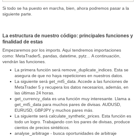
Si todo se ha puesto en marcha, bien, ahora podremos pasar a la
siguiente parte.
La estructura de nuestro código: principales funciones y
finalidad de estas
Empezaremos por los imports. Aquí tendremos importaciones
como: MetaTrader5, pandas, datetime, pytz... A continuación,
vendrán las funciones.
La primera función será remove_duplicate_indices. Esta se
asegura de que no haya repeticiones en nuestros datos.
La siguiente será get_mt5_data. Accede a las funciones de
MetaTrader 5 y recupera los datos necesarios, además, en
las últimas 24 horas.
get_currency_data es una función muy interesante. Llama a
get_mt5_data para muchos pares de divisas. AUDUSD,
EURUSD, GBPJPY y muchos pares más.
La siguiente será calculate_synthetic_prices. Esta función es
todo un logro. Trabajando con los pares de divisas, produce
cientos de precios sintéticos.
analyse_arbitrage - busca oportunidades de arbitraje