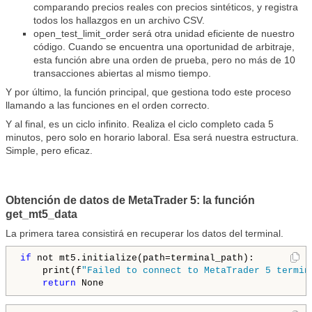
comparando precios reales con precios sintéticos, y registra
todos los hallazgos en un archivo CSV.
open_test_limit_order será otra unidad eficiente de nuestro
código. Cuando se encuentra una oportunidad de arbitraje,
esta función abre una orden de prueba, pero no más de 10
transacciones abiertas al mismo tiempo.
Y por último, la función principal, que gestiona todo este proceso
llamando a las funciones en el orden correcto.
Y al final, es un ciclo infinito. Realiza el ciclo completo cada 5
minutos, pero solo en horario laboral. Esa será nuestra estructura.
Simple, pero eficaz.
Obtención de datos de MetaTrader 5: la función
get_mt5_data
La primera tarea consistirá en recuperar los datos del terminal.
if
 not mt5.initialize(path=terminal_path):

    print(f
"Failed to connect to MetaTrader 5 termin
return
 None