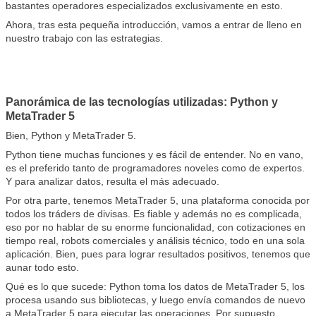
bastantes operadores especializados exclusivamente en esto.
Ahora, tras esta pequeña introducción, vamos a entrar de lleno en
nuestro trabajo con las estrategias.
Panorámica de las tecnologías utilizadas: Python y
MetaTrader 5
Bien, Python y MetaTrader 5.
Python tiene muchas funciones y es fácil de entender. No en vano,
es el preferido tanto de programadores noveles como de expertos.
Y para analizar datos, resulta el más adecuado.
Por otra parte, tenemos MetaTrader 5, una plataforma conocida por
todos los tráders de divisas. Es fiable y además no es complicada,
eso por no hablar de su enorme funcionalidad, con cotizaciones en
tiempo real, robots comerciales y análisis técnico, todo en una sola
aplicación. Bien, pues para lograr resultados positivos, tenemos que
aunar todo esto.
Qué es lo que sucede: Python toma los datos de MetaTrader 5, los
procesa usando sus bibliotecas, y luego envía comandos de nuevo
a MetaTrader 5 para ejecutar las operaciones. Por supuesto,