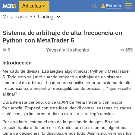
Entrada
Artículos
MetaTrader 5 / Trading
Sistema de arbitraje de alta frecuencia en
Python con MetaTrader 5
9
Yevgeniy Koshtenko
855
Introducción
Mercado de divisas. Estrategias algorítmicas. Python y MetaTrader
5. Todo esto se juntó cuando empecé a trabajar en un sistema
comercial de arbitraje. La idea era sencilla: crear un sistema de alta
frecuencia para encontrar desequilibrios de precios. ¿Y qué resultó
al final?
Durante este periodo, utilicé la API de MetaTrader 5 con mayor
frecuencia. Empecé con esta idea: decidí contar las tasas cruzadas
sintéticas, sin limitarme a diez o cien. La cifra llegó a miles.
Por otro lado, estaba el reto de la gestión de riesgos. En este
artículo hablaré de todo ello. Arquitectura de sistemas, algoritmos,
toma de decisiones: lo desglosaremos todo. Asimismo, veremos los