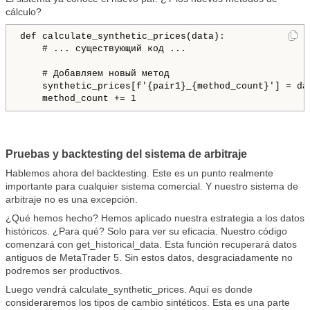
cálculo?
def calculate_synthetic_prices(data):

    # ... существующий код ...

    # Добавляем новый метод

    synthetic_prices[f'{pair1}_{method_count}'] = da
    method_count += 1
Pruebas y backtesting del sistema de arbitraje
Hablemos ahora del backtesting. Este es un punto realmente
importante para cualquier sistema comercial. Y nuestro sistema de
arbitraje no es una excepción.
¿Qué hemos hecho? Hemos aplicado nuestra estrategia a los datos
históricos. ¿Para qué? Solo para ver su eficacia. Nuestro código
comenzará con get_historical_data. Esta función recuperará datos
antiguos de MetaTrader 5. Sin estos datos, desgraciadamente no
podremos ser productivos.
Luego vendrá calculate_synthetic_prices. Aquí es donde
consideraremos los tipos de cambio sintéticos. Esta es una parte