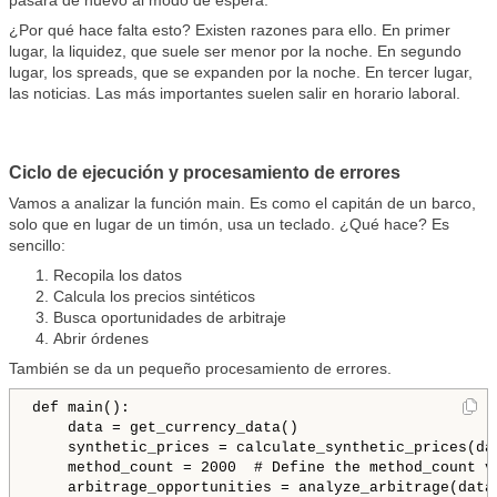
pasará de nuevo al modo de espera.
¿Por qué hace falta esto? Existen razones para ello. En primer
lugar, la liquidez, que suele ser menor por la noche. En segundo
lugar, los spreads, que se expanden por la noche. En tercer lugar,
las noticias. Las más importantes suelen salir en horario laboral.
Ciclo de ejecución y procesamiento de errores
Vamos a analizar la función main. Es como el capitán de un barco,
solo que en lugar de un timón, usa un teclado. ¿Qué hace? Es
sencillo:
Recopila los datos
Calcula los precios sintéticos
Busca oportunidades de arbitraje
Abrir órdenes
También se da un pequeño procesamiento de errores.
def main():

    data = get_currency_data()

    synthetic_prices = calculate_synthetic_prices(dat
    method_count = 2000  # Define the method_count va
    arbitrage_opportunities = analyze_arbitrage(data