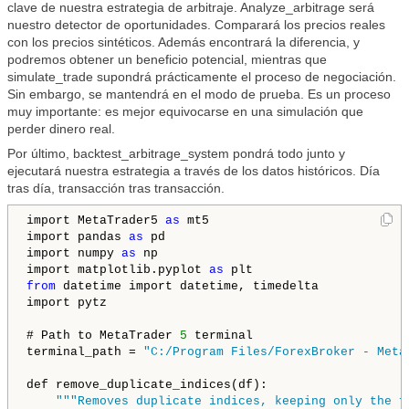
clave de nuestra estrategia de arbitraje. Analyze_arbitrage
será
nuestro detector de oportunidades. Comparará los precios reales
con los precios sintéticos. Además encontrará la diferencia, y
podremos obtener un beneficio potencial, mientras que
simulate_trade supondrá prácticamente el proceso de negociación.
Sin embargo, se mantendrá en el modo de prueba. Es un proceso
muy importante: es mejor equivocarse en una simulación que
perder dinero real.
Por último, backtest_arbitrage_system pondrá todo junto y
ejecutará nuestra estrategia a través de los datos históricos. Día
tras día, transacción tras transacción.
import MetaTrader5 
as
 mt5

import pandas 
as
 pd

import numpy 
as
 np

import matplotlib.pyplot 
as
from
 datetime import datetime, timedelta

import pytz

# Path to MetaTrader 
5
 terminal

terminal_path = 
"C:/Program Files/ForexBroker - Meta
def remove_duplicate_indices(df):

""
"Removes duplicate indices, keeping only the f