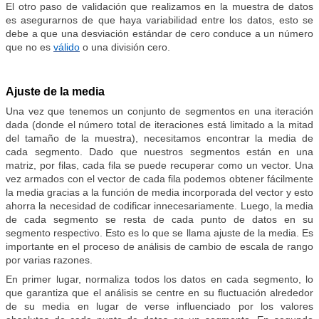
El otro paso de validación que realizamos en la muestra de datos
es asegurarnos de que haya variabilidad entre los datos, esto se
debe a que una desviación estándar de cero conduce a un número
que no es
válido
o una división cero.
Ajuste de la media
Una vez que tenemos un conjunto de segmentos en una iteración
dada (donde el número total de iteraciones está limitado a la mitad
del tamaño de la muestra), necesitamos encontrar la media de
cada segmento. Dado que nuestros segmentos están en una
matriz, por filas, cada fila se puede recuperar como un vector. Una
vez armados con el vector de cada fila podemos obtener fácilmente
la media gracias a la función de media incorporada del vector y esto
ahorra la necesidad de codificar innecesariamente. Luego, la media
de cada segmento se resta de cada punto de datos en su
segmento respectivo. Esto es lo que se llama ajuste de la media. Es
importante en el proceso de análisis de cambio de escala de rango
por varias razones.
En primer lugar, normaliza todos los datos en cada segmento, lo
que garantiza que el análisis se centre en su fluctuación alrededor
de su media en lugar de verse influenciado por los valores