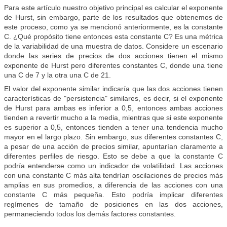
Para este artículo nuestro objetivo principal es calcular el exponente
de Hurst, sin embargo, parte de los resultados que obtenemos de
este proceso, como ya se mencionó anteriormente, es la constante
C. ¿Qué propósito tiene entonces esta constante C? Es una métrica
de la variabilidad de una muestra de datos. Considere un escenario
donde las series de precios de dos acciones tienen el mismo
exponente de Hurst pero diferentes constantes C, donde una tiene
una C de 7 y la otra una C de 21.
El valor del exponente similar indicaría que las dos acciones tienen
características de "persistencia" similares, es decir, si el exponente
de Hurst para ambas es inferior a 0,5, entonces ambas acciones
tienden a revertir mucho a la media, mientras que si este exponente
es superior a 0,5, entonces tienden a tener una tendencia mucho
mayor en el largo plazo. Sin embargo, sus diferentes constantes C,
a pesar de una acción de precios similar, apuntarían claramente a
diferentes perfiles de riesgo. Esto se debe a que la constante C
podría entenderse como un indicador de volatilidad. Las acciones
con una constante C más alta tendrían oscilaciones de precios más
amplias en sus promedios, a diferencia de las acciones con una
constante C más pequeña. Esto podría implicar diferentes
regímenes de tamaño de posiciones en las dos acciones,
permaneciendo todos los demás factores constantes.