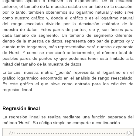
logaritmos ayudan a resolver los exponentes. De la ecuación
anterior, el tamaño de la muestra estaba en un lado de la ecuación,
por lo tanto, también obtenemos su logaritmo natural y esto sirve
como nuestro gráfico y, donde el gráfico x es el logaritmo natural
del rango escalado dividido por la desviación estándar de la
muestra de datos. Estos pares de puntos, x e y, son únicos para
cada tamaño de segmento. Un tamaño de segmento diferente,
dentro de la muestra de datos, representa otro par de puntos xy y
cuanto más tengamos, más representativo será nuestro exponente
de Hurst. Y como se mencionó anteriormente, el número total de
posibles pares de puntos xy que podemos tener está limitado a la
mitad del tamaño de la muestra de datos.
Entonces, nuestra matriz '_points' representa el logaritmo en el
gráfico logarítmico encontrado en el análisis de rango reescalado.
Es este gráfico el que sirve como entrada para los cálculos de
regresión lineal.
Regresión lineal
La regresión lineal se realiza mediante una función separada del
método 'Hurst'. Su código simple se comparte a continuación:
//+-------------------------------------------------