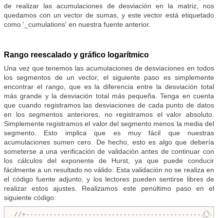
de realizar las acumulaciones de desviación en la matriz, nos
quedamos con un vector de sumas, y este vector está etiquetado
como '_cumulations' en nuestra fuente anterior.
Rango reescalado y gráfico logarítmico
Una vez que tenemos las acumulaciones de desviaciones en todos
los segmentos de un vector, el siguiente paso es simplemente
encontrar el rango, que es la diferencia entre la desviación total
más grande y la desviación total más pequeña. Tenga en cuenta
que cuando registramos las desviaciones de cada punto de datos
en los segmentos anteriores, no registramos el valor absoluto.
Simplemente registramos el valor del segmento menos la media del
segmento. Esto implica que es muy fácil que nuestras
acumulaciones sumen cero. De hecho, esto es algo que debería
someterse a una verificación de validación antes de continuar con
los cálculos del exponente de Hurst, ya que puede conducir
fácilmente a un resultado no válido. Esta validación no se realiza en
el código fuente adjunto, y los lectores pueden sentirse libres de
realizar estos ajustes. Realizamos este penúltimo paso en el
siguiente código:
//+-------------------------------------------------