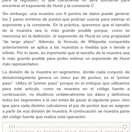
para la regresión, lo que claramente no será suficiente para
encontrar el exponente de Hurst y la constante C.
Sin embargo, una muestra con 6 puntos de datos puede generar
los 2 pares mínimos de puntos que podrían usarse para estimar el
exponente y la constante. En la práctica, queremos que el tamaño
de la muestra sea lo más grande posible porque, como se
menciona en la definición, el exponente de Hurst es una propiedad
"de largo plazo". Además, la fórmula de Wikipedia compartida
anteriormente se aplica a las muestras a medida que n tiende a
infinito. Por lo tanto, es importante que el tamaño de la muestra sea
lo más grande posible para poder estimar un exponente de Hurst
más representativo.
La división de la muestra en segmentos, donde cada conjunto de
división/segmento genera un único par de puntos, es el "primer
paso". Utilizo el "primer paso" porque en el enfoque que utilizamos
para este artículo, como se muestra en el código fuente a
continuación, no dividimos unilateralmente los datos y definimos
todos los segmentos a la vez antes de pasar al siguiente paso, sino
que para cada división calculamos el par de puntos que se asignan
a partir de esa división de muestra. A continuación se muestra parte
del código fuente que realiza esta operación:
//+-------------------------------------------------