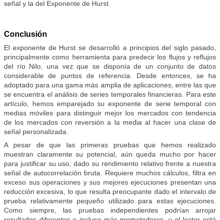
señal y la del Exponente de Hurst.
Conclusión
El exponente de Hurst se desarrolló a principios del siglo pasado,
principalmente como herramienta para predecir los flujos y reflujos
del río Nilo, una vez que se disponía de un conjunto de datos
considerable de puntos de referencia. Desde entonces, se ha
adoptado para una gama más amplia de aplicaciones, entre las que
se encuentra el análisis de series temporales financieras. Para este
artículo, hemos emparejado su exponente de serie temporal con
medias móviles para distinguir mejor los mercados con tendencia
de los mercados con reversión a la media al hacer una clase de
señal personalizada.
A pesar de que las primeras pruebas que hemos realizado
muestran claramente su potencial, aún queda mucho por hacer
para justificar su uso, dado su rendimiento relativo frente a nuestra
señal de autocorrelación bruta. Requiere muchos cálculos, filtra en
exceso sus operaciones y sus mejores ejecuciones presentan una
reducción excesiva, lo que resulta preocupante dado el intervalo de
prueba relativamente pequeño utilizado para estas ejecuciones.
Como siempre, las pruebas independientes podrían arrojar
resultados diferentes e incluso más prometedores, y el lector está