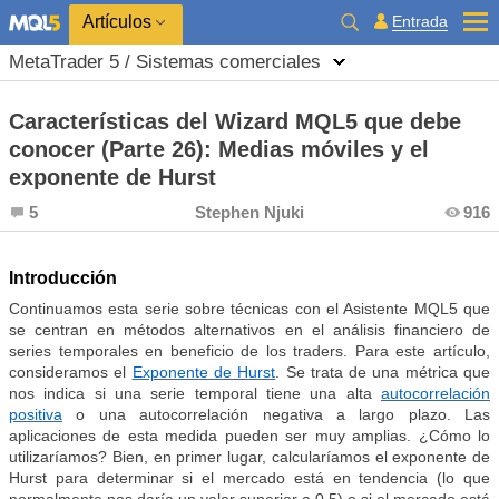
Entrada
Artículos
MetaTrader 5 / Sistemas comerciales
Características del Wizard MQL5 que debe
conocer (Parte 26): Medias móviles y el
exponente de Hurst
5
Stephen Njuki
916
Introducción
Continuamos esta serie sobre técnicas con el Asistente MQL5 que
se centran en métodos alternativos en el análisis financiero de
series temporales en beneficio de los traders. Para este artículo,
consideramos el
Exponente de Hurst
. Se trata de una métrica que
nos indica si una serie temporal tiene una alta
autocorrelación
positiva
o una autocorrelación negativa a largo plazo. Las
aplicaciones de esta medida pueden ser muy amplias. ¿Cómo lo
utilizaríamos? Bien, en primer lugar, calcularíamos el exponente de
Hurst para determinar si el mercado está en tendencia (lo que