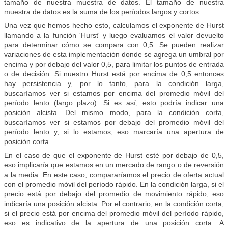
tamaño de nuestra muestra de datos. El tamaño de nuestra
muestra de datos es la suma de los períodos largos y cortos.
Una vez que hemos hecho esto, calculamos el exponente de Hurst
llamando a la función 'Hurst' y luego evaluamos el valor devuelto
para determinar cómo se compara con 0,5. Se pueden realizar
variaciones de esta implementación donde se agrega un umbral por
encima y por debajo del valor 0,5, para limitar los puntos de entrada
o de decisión. Si nuestro Hurst está por encima de 0,5 entonces
hay persistencia y, por lo tanto, para la condición larga,
buscaríamos ver si estamos por encima del promedio móvil del
período lento (largo plazo). Si es así, esto podría indicar una
posición alcista. Del mismo modo, para la condición corta,
buscaríamos ver si estamos por debajo del promedio móvil del
período lento y, si lo estamos, eso marcaría una apertura de
posición corta.
En el caso de que el exponente de Hurst esté por debajo de 0,5,
eso implicaría que estamos en un mercado de rango o de reversión
a la media. En este caso, compararíamos el precio de oferta actual
con el promedio móvil del período rápido. En la condición larga, si el
precio está por debajo del promedio de movimiento rápido, eso
indicaría una posición alcista. Por el contrario, en la condición corta,
si el precio está por encima del promedio móvil del período rápido,
eso es indicativo de la apertura de una posición corta. A