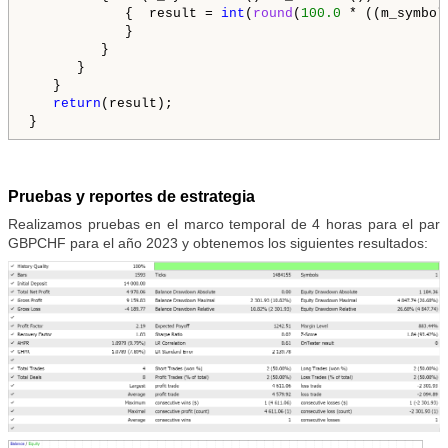
            {  result = 
int
(
round
(
100.0
 * ((m_symbol
            }

         }

      }

   }

return
(result);

}
Pruebas y reportes de estrategia
Realizamos pruebas en el marco temporal de 4 horas para el par
GBPCHF para el año 2023 y obtenemos los siguientes resultados: