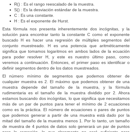
R() : Es el rango reescalado de la muestra.
S() : Es la desviación estándar de la muestra.
C : Es una constante.
H : Es el exponente de Hurst.
Esta fórmula nos presenta inherentemente dos incógnitas, y la
solución para encontrar tanto la constante C como el exponente
buscado H es hacer una regresión de múltiples segmentos del
conjunto muestreado. H es una potencia que aritméticamente
significa que tomamos logaritmos en ambos lados de la ecuación
para poder resolver H, y este es nuestro último paso, como
veremos a continuación. Entonces, el primer paso es identificar o
definir segmentos dentro de los datos muestreados.
El número mínimo de segmentos que podemos obtener de
cualquier muestra es 2. El máximo que podemos obtener de una
muestra depende del tamaño de la muestra, y la fórmula
rudimentaria es el tamaño de la muestra dividido por 2. Ahora
estamos buscando dos incógnitas, lo que significa que necesitamos
más de un par de puntos para tener el mínimo de 2 ecuaciones
como es la práctica. El número de ecuaciones o pares de puntos
que podemos generar a partir de una muestra está dado por la
mitad del tamaño de la muestra menos 1. Por lo tanto, un tamaño
de muestra de 4 puntos de datos solo generará un par de puntos