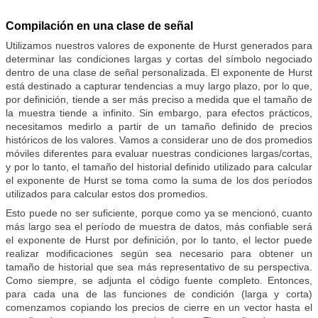
Compilación en una clase de señal
Utilizamos nuestros valores de exponente de Hurst generados para
determinar las condiciones largas y cortas del símbolo negociado
dentro de una clase de señal personalizada. El exponente de Hurst
está destinado a capturar tendencias a muy largo plazo, por lo que,
por definición, tiende a ser más preciso a medida que el tamaño de
la muestra tiende a infinito. Sin embargo, para efectos prácticos,
necesitamos medirlo a partir de un tamaño definido de precios
históricos de los valores. Vamos a considerar uno de dos promedios
móviles diferentes para evaluar nuestras condiciones largas/cortas,
y por lo tanto, el tamaño del historial definido utilizado para calcular
el exponente de Hurst se toma como la suma de los dos períodos
utilizados para calcular estos dos promedios.
Esto puede no ser suficiente, porque como ya se mencionó, cuanto
más largo sea el período de muestra de datos, más confiable será
el exponente de Hurst por definición, por lo tanto, el lector puede
realizar modificaciones según sea necesario para obtener un
tamaño de historial que sea más representativo de su perspectiva.
Como siempre, se adjunta el código fuente completo. Entonces,
para cada una de las funciones de condición (larga y corta)
comenzamos copiando los precios de cierre en un vector hasta el