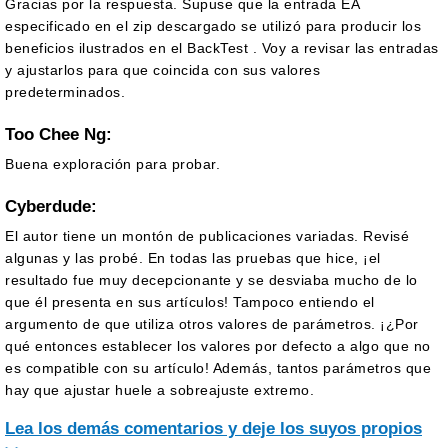
Gracias por la respuesta. Supuse que la entrada EA
especificado en el zip descargado se utilizó para producir los
beneficios ilustrados en el BackTest . Voy a revisar las entradas
y ajustarlos para que coincida con sus valores
predeterminados.
Too Chee Ng:
Buena exploración para probar.
Cyberdude:
El autor tiene un montón de publicaciones variadas. Revisé
algunas y las probé. En todas las pruebas que hice, ¡el
resultado fue muy decepcionante y se desviaba mucho de lo
que él presenta en sus artículos! Tampoco entiendo el
argumento de que utiliza otros valores de parámetros. ¡¿Por
qué entonces establecer los valores por defecto a algo que no
es compatible con su artículo! Además, tantos parámetros que
hay que ajustar huele a sobreajuste extremo.
Lea los demás comentarios y deje los suyos propios