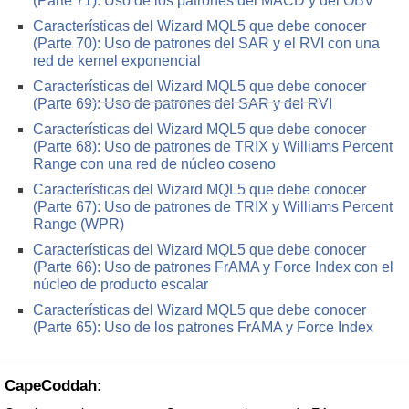
(Parte 71): Uso de los patrones del MACD y del OBV
Características del Wizard MQL5 que debe conocer
(Parte 70): Uso de patrones del SAR y el RVI con una
red de kernel exponencial
Características del Wizard MQL5 que debe conocer
(Parte 69): Uso de patrones del SAR y del RVI
Características del Wizard MQL5 que debe conocer
(Parte 68): Uso de patrones de TRIX y Williams Percent
Range con una red de núcleo coseno
Características del Wizard MQL5 que debe conocer
(Parte 67): Uso de patrones de TRIX y Williams Percent
Range (WPR)
Características del Wizard MQL5 que debe conocer
(Parte 66): Uso de patrones FrAMA y Force Index con el
núcleo de producto escalar
Características del Wizard MQL5 que debe conocer
(Parte 65): Uso de los patrones FrAMA y Force Index
CapeCoddah: