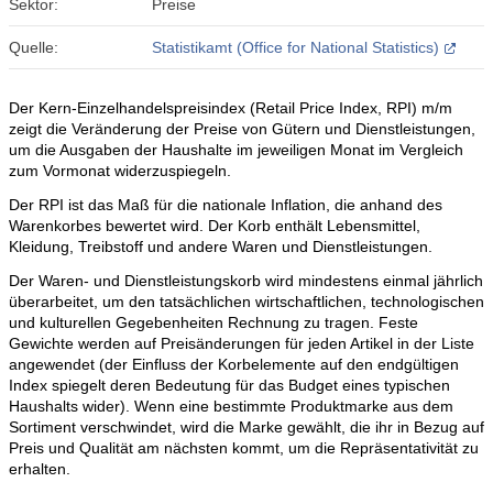
Sektor:
Preise
Quelle:
Statistikamt (Office for National Statistics)
Der Kern-Einzelhandelspreisindex (Retail Price Index, RPI) m/m
zeigt die Veränderung der Preise von Gütern und Dienstleistungen,
um die Ausgaben der Haushalte im jeweiligen Monat im Vergleich
zum Vormonat widerzuspiegeln.
Der RPI ist das Maß für die nationale Inflation, die anhand des
Warenkorbes bewertet wird. Der Korb enthält Lebensmittel,
Kleidung, Treibstoff und andere Waren und Dienstleistungen.
Der Waren- und Dienstleistungskorb wird mindestens einmal jährlich
überarbeitet, um den tatsächlichen wirtschaftlichen, technologischen
und kulturellen Gegebenheiten Rechnung zu tragen. Feste
Gewichte werden auf Preisänderungen für jeden Artikel in der Liste
angewendet (der Einfluss der Korbelemente auf den endgültigen
Index spiegelt deren Bedeutung für das Budget eines typischen
Haushalts wider). Wenn eine bestimmte Produktmarke aus dem
Sortiment verschwindet, wird die Marke gewählt, die ihr in Bezug auf
Preis und Qualität am nächsten kommt, um die Repräsentativität zu
erhalten.