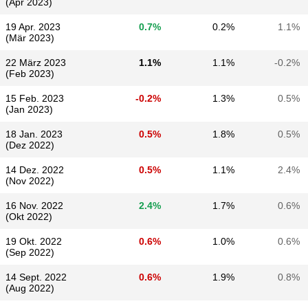
(Apr 2023)
19 Apr. 2023
0.7%
0.2%
1.1%
(Mär 2023)
22 März 2023
1.1%
1.1%
-0.2%
(Feb 2023)
15 Feb. 2023
-0.2%
1.3%
0.5%
(Jan 2023)
18 Jan. 2023
0.5%
1.8%
0.5%
(Dez 2022)
14 Dez. 2022
0.5%
1.1%
2.4%
(Nov 2022)
16 Nov. 2022
2.4%
1.7%
0.6%
(Okt 2022)
19 Okt. 2022
0.6%
1.0%
0.6%
(Sep 2022)
14 Sept. 2022
0.6%
1.9%
0.8%
(Aug 2022)