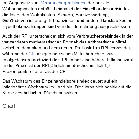
Im Gegensatz zum
Verbraucherpreisindex
, der nur die
Wohnungsmieten enthält, beinhaltet der Einzelhandelspreisindex
die folgenden Wohnkosten: Steuern, Hausverwertung,
Gebäudeversicherung, Erbbauzinsen und andere Hauskaufkosten.
Hypothekenzahlungen sind von der Berechnung ausgeschlossen.
Auch der RPI unterscheidet sich vom Verbraucherpreisindex in der
verwendeten mathematischen Formel: das arithmetische Mittel
zwischen dem alten und dem neuen Preis wird im RPI verwendet,
während der
CPI
als geometrisches Mittel berechnet wird.
Infolgedessen produziert der RPI immer eine höhere Inflationszahl:
In der Praxis ist der RPI jährlich um durchschnittlich 1,2
Prozentpunkte höher als der CPI.
Das Wachstum des Einzelhandelspreisindex deutet auf ein
inflationäres Wachstum im Land hin. Dies kann sich positiv auf die
Kurse des britischen Pfunds auswirken.
Chart