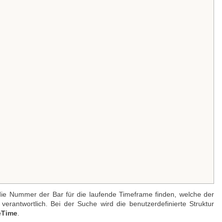
e Nummer der Bar für die laufende Timeframe finden, welche der
verantwortlich. Bei der Suche wird die benutzerdefinierte Struktur
eTime
.