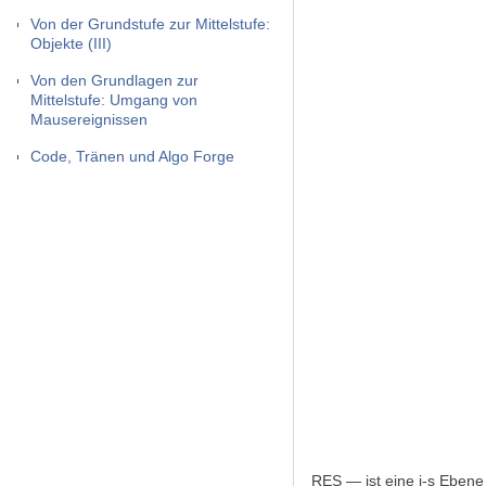
Von der Grundstufe zur Mittelstufe:
Objekte (III)
Von den Grundlagen zur
Mittelstufe: Umgang von
Mausereignissen
Code, Tränen und Algo Forge
RES — ist eine i-s Eben