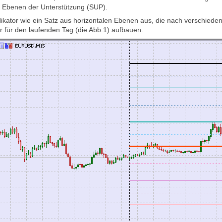
 Ebenen der Unterstützung (SUP).
ndikator wie ein Satz aus horizontalen Ebenen aus, die nach verschied
r für den laufenden Tag (die Abb.1) aufbauen.