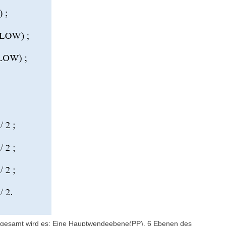
Insgesamt wird es: Eine Hauptwendeebene(PP), 6 Ebenen des