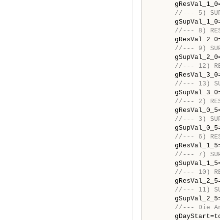
      gResVal_1_0
//--- 5) SU
      gSupVal_1_0
//--- 8) RE
      gResVal_2_0
//--- 9) SU
      gSupVal_2_0
//--- 12) R
      gResVal_3_0
//--- 13) S
      gSupVal_3_0
//--- 2) RE
      gResVal_0_5
//--- 3) SU
      gSupVal_0_5
//--- 6) RE
      gResVal_1_5
//--- 7) SU
      gSupVal_1_5
//--- 10) R
      gResVal_2_5
//--- 11) S
      gSupVal_2_5
//--- Die A
      gDayStart=to