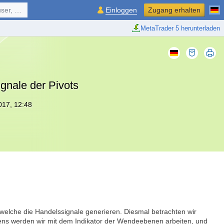
ol, ...
Einloggen
Zugang erhalten
MetaTrader 5 herunterladen
gnale der Pivots
017, 12:48
, welche die Handelssignale generieren. Diesmal betrachten wir
tens werden wir mit dem Indikator der Wendeebenen arbeiten, und