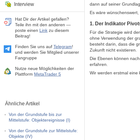
Interview
dann auf seiner Grundlag
Es wäre wünschenswert,
Hat Dir der Artikel gefallen?
1. Der Indikator Piv
Teile ihn mit den anderen —
poste einen
Link
zu diesem
Für die Strategie wird de
Beitrag!
ohne Verwendung der grap
besteht darin, dass die g
Finden Sie uns auf
Telegram
!
Zukunft nicht existieren.
und werden Sie Mitglied unserer
Fangruppe
Die Ebenen können nach 
erfahren.
Nutze neue Möglichkeiten der
Wir werden erstmal eine
Plattform
MetaTrader 5
Ähnliche Artikel
Von der Grundstufe bis zur
Mittelstufe: Objektereignisse (I)
Von der Grundstufe zur Mittelstufe:
Objekte (IV)