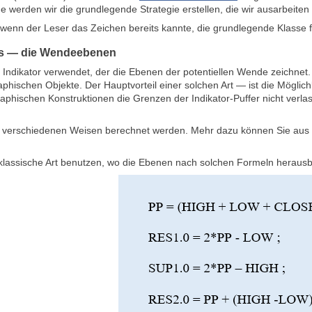
e werden wir die grundlegende Strategie erstellen, die wir ausarbeiten
 wenn der Leser das Zeichen
bereits kannte, die grundlegende Klasse 
ots — die Wendeebenen
r Indikator verwendet, der die Ebenen der potentiellen Wende zeichnet
hischen Objekte. Der Hauptvorteil einer solchen Art — ist die Möglich
raphischen Konstruktionen die Grenzen der Indikator-Puffer nicht verla
verschiedenen Weisen berechnet werden. Mehr dazu können Sie aus 
 klassische Art benutzen, wo die Ebenen nach solchen Formeln heraus