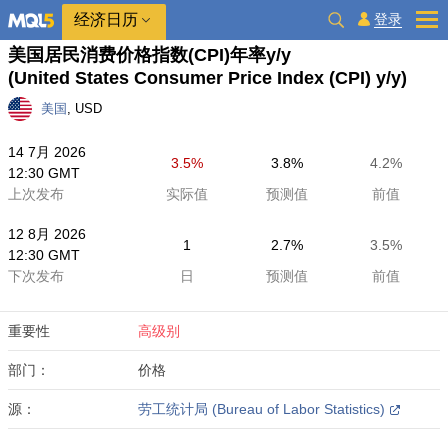
经济日历
登录
美国居民消费价格指数(CPI)年率y/y
(United States Consumer Price Index (CPI) y/y)
美国
, USD
14 7月 2026
3.5%
3.8%
4.2%
12:30 GMT
上次发布
实际值
预测值
前值
12 8月 2026
1
2.7%
3.5%
12:30 GMT
下次发布
日
预测值
前值
重要性
高级别
部门：
价格
源：
劳工统计局 (Bureau of Labor Statistics)